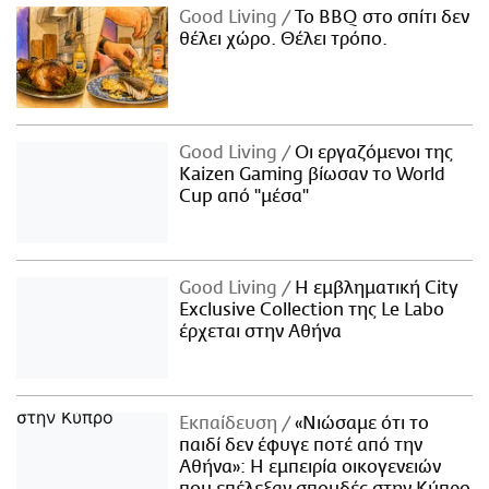
Good Living
Το BBQ στο σπίτι δεν
θέλει χώρο. Θέλει τρόπο.
Good Living
Οι εργαζόμενοι της
Kaizen Gaming βίωσαν το World
Cup από "μέσα"
Good Living
Η εμβληματική City
Exclusive Collection της Le Labo
έρχεται στην Αθήνα
Εκπαίδευση
«Νιώσαμε ότι το
παιδί δεν έφυγε ποτέ από την
Αθήνα»: Η εμπειρία οικογενειών