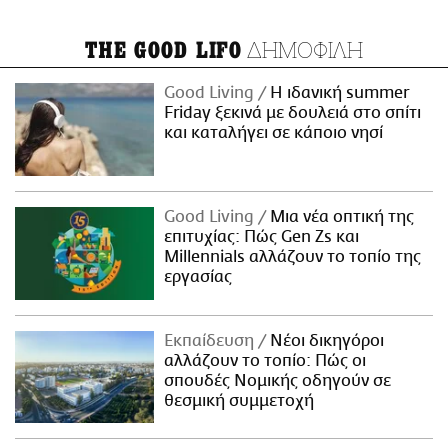
ΔΗΜΟΦΙΛΗ
THE GOOD LIFO
Good Living
Η ιδανική summer
Friday ξεκινά με δουλειά στο σπίτι
και καταλήγει σε κάποιο νησί
Good Living
Μια νέα οπτική της
επιτυχίας: Πώς Gen Zs και
Millennials αλλάζουν το τοπίο της
εργασίας
Εκπαίδευση
Νέοι δικηγόροι
αλλάζουν το τοπίο: Πώς οι
σπουδές Νομικής οδηγούν σε
θεσμική συμμετοχή