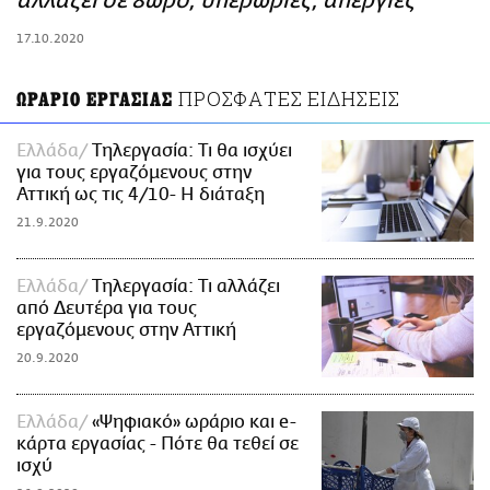
αλλάζει σε 8ωρο, υπερωρίες, απεργίες
ΑΜΠΑ
17.10.2020
PRINT
ΠΡΟΣΦΑΤΕΣ ΕΙΔΗΣΕΙΣ
ΩΡΑΡΙΟ ΕΡΓΑΣΙΑΣ
Ελλάδα
Τηλεργασία: Τι θα ισχύει
για τους εργαζόμενους στην
Αττική ως τις 4/10- Η διάταξη
21.9.2020
Ελλάδα
Τηλεργασία: Τι αλλάζει
από Δευτέρα για τους
εργαζόμενους στην Αττική
20.9.2020
Ελλάδα
«Ψηφιακό» ωράριο και e-
κάρτα εργασίας - Πότε θα τεθεί σε
ισχύ