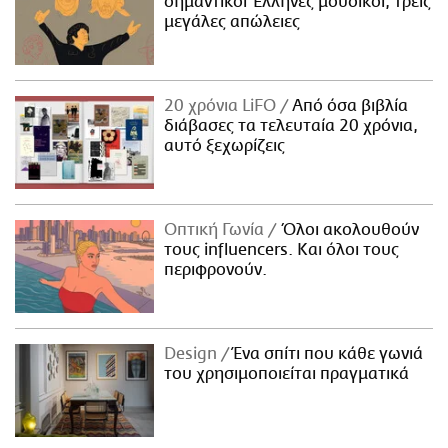
σημαντικοί Έλληνες μουσικοί, τρεις
μεγάλες απώλειες
20 χρόνια LiFO
Από όσα βιβλία
διάβασες τα τελευταία 20 χρόνια,
αυτό ξεχωρίζεις
Οπτική Γωνία
Όλοι ακολουθούν
τους influencers. Και όλοι τους
περιφρονούν.
Design
Ένα σπίτι που κάθε γωνιά
του χρησιμοποιείται πραγματικά