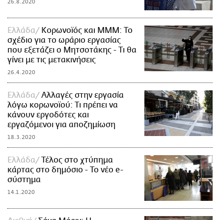
26.8.2020
Ελλάδα
Κορωνοϊός και ΜΜΜ: Το
σχέδιο για το ωράριο εργασίας
που εξετάζει ο Μητσοτάκης - Τι θα
γίνει με τις μετακινήσεις
26.4.2020
Ελλάδα
Αλλαγές στην εργασία
λόγω κορωνοϊού: Τι πρέπει να
κάνουν εργοδότες και
εργαζόμενοι για αποζημίωση
18.3.2020
Ελλάδα
Τέλος στο χτύπημα
κάρτας στο δημόσιο - Το νέο e-
σύστημα
14.1.2020