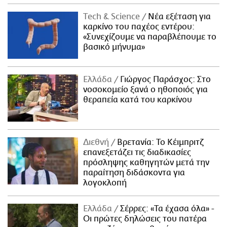
Τech & Science
Νέα εξέταση για
καρκίνο του παχέος εντέρου:
«Συνεχίζουμε να παραβλέπουμε το
βασικό μήνυμα»
Ελλάδα
Γιώργος Παράσχος: Στο
νοσοκομείο ξανά ο ηθοποιός για
θεραπεία κατά του καρκίνου
Διεθνή
Βρετανία: Το Κέιμπριτζ
επανεξετάζει τις διαδικασίες
πρόσληψης καθηγητών μετά την
παραίτηση διδάσκοντα για
λογοκλοπή
Ελλάδα
Σέρρες: «Τα έχασα όλα» -
Οι πρώτες δηλώσεις του πατέρα