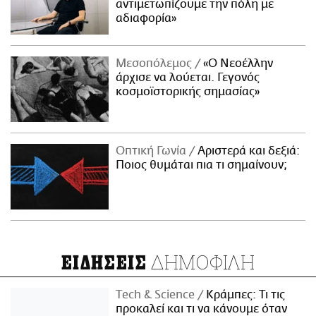
αντιμετωπίζουμε την πόλη με
αδιαφορία»
Μεσοπόλεμος
«Ο Νεοέλλην
άρχισε να λούεται. Γεγονός
κοσμοϊστορικής σημασίας»
Οπτική Γωνία
Αριστερά και δεξιά:
Ποιος θυμάται πια τι σημαίνουν;
ΔΗΜΟΦΙΛΗ
ΕΙΔΗΣΕΙΣ
Τech & Science
Κράμπες: Τι τις
προκαλεί και τι να κάνουμε όταν