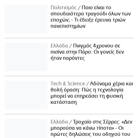
Πολιτισμός
Ποιο είναι το
σπουδαιότερο τραγούδι όλων των
εποχών; - Τι έδειξε έρευνα τριών
πανεπιστημίων
Ελλάδα
Πνιγμός 4χρονου σε
πισίνα στην Πάρο: Οι γονείς δεν
ήταν παρόντες
Τech & Science
Αδύναμα χέρια και
θολή όραση: Πώς η τεχνολογία
μπορεί να επηρεάσει τη φυσική
κατάσταση
Ελλάδα
Τροχαίο στις Σέρρες: «Δεν
μπορούσα να κάνω τίποτα» - Οι
πρώτες δηλώσεις του οδηγού του