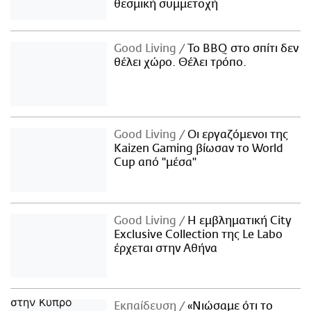
θεσμική συμμετοχή
Good Living
Το BBQ στο σπίτι δεν
θέλει χώρο. Θέλει τρόπο.
Good Living
Οι εργαζόμενοι της
Kaizen Gaming βίωσαν το World
Cup από "μέσα"
Good Living
Η εμβληματική City
Exclusive Collection της Le Labo
έρχεται στην Αθήνα
Εκπαίδευση
«Νιώσαμε ότι το