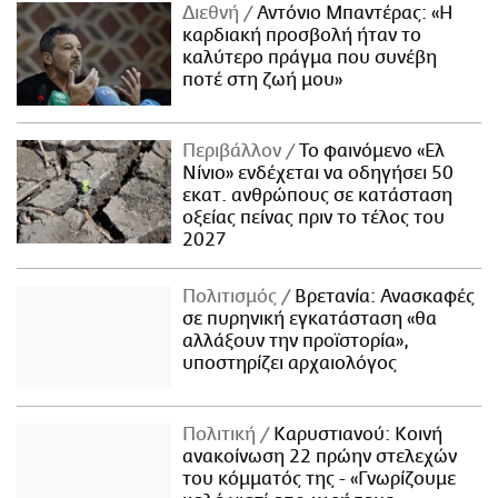
Διεθνή
Αντόνιο Μπαντέρας: «Η
καρδιακή προσβολή ήταν το
καλύτερο πράγμα που συνέβη
ποτέ στη ζωή μου»
Περιβάλλον
Το φαινόμενο «Ελ
Νίνιο» ενδέχεται να οδηγήσει 50
εκατ. ανθρώπους σε κατάσταση
οξείας πείνας πριν το τέλος του
2027
Πολιτισμός
Βρετανία: Ανασκαφές
σε πυρηνική εγκατάσταση «θα
αλλάξουν την προϊστορία»,
υποστηρίζει αρχαιολόγος
Πολιτική
Καρυστιανού: Κοινή
ανακοίνωση 22 πρώην στελεχών
του κόμματός της - «Γνωρίζουμε