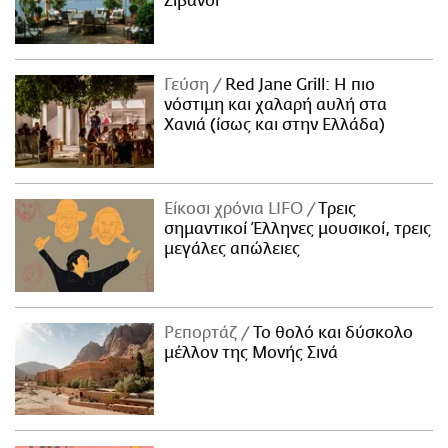
Ζιβανσί
Γεύση
Red Jane Grill: Η πιο
νόστιμη και χαλαρή αυλή στα
Χανιά (ίσως και στην Ελλάδα)
Είκοσι χρόνια LIFO
Tρεις
σημαντικοί Έλληνες μουσικοί, τρεις
μεγάλες απώλειες
Ρεπορτάζ
Το θολό και δύσκολο
μέλλον της Μονής Σινά