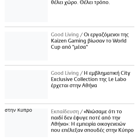
θέλει χώρο. Θέλει τρόπο.
Good Living
Οι εργαζόμενοι της
Kaizen Gaming βίωσαν το World
Cup από "μέσα"
Good Living
Η εμβληματική City
Exclusive Collection της Le Labo
έρχεται στην Αθήνα
Εκπαίδευση
«Νιώσαμε ότι το
παιδί δεν έφυγε ποτέ από την
Αθήνα»: Η εμπειρία οικογενειών
που επέλεξαν σπουδές στην Κύπρο