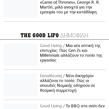
«Game of Thrones», George R. R.
Martin, μιλά ανοιχτά για την
εμπειρία του με την κατάθλιψη
ΔΗΜΟΦΙΛΗ
THE GOOD LIFO
Good Living
Μια νέα οπτική της
επιτυχίας: Πώς Gen Zs και
Millennials αλλάζουν το τοπίο της
εργασίας
Εκπαίδευση
Νέοι δικηγόροι
αλλάζουν το τοπίο: Πώς οι
σπουδές Νομικής οδηγούν σε
θεσμική συμμετοχή
Good Living
Το BBQ στο σπίτι δεν