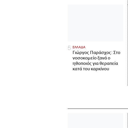
ΕΛΛΑΔΑ
Γιώργος Παράσχος: Στο
νοσοκομείο ξανά ο
ηθοποιός για θεραπεία
κατά του καρκίνου