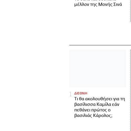
μέλλον της Μονής Σινά
ΔΙΕΘΝΗ
Τι θα ακολουθήσει για τη
βασίλισσα Καμίλα εάν
πεθάνει πρώτος ο
βασιλιάς Κάρολος;