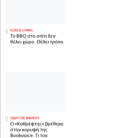
GOOD LIVING
Το BBQ στο σπίτι δεν
θέλει χώρο. Θέλει τρόπο.
ΟΔΗΓΟΣ ΒΙΒΛΙΟΥ
Ο «Καθρέφτης» βρέθηκε
στην κορυφή της
Bookvoice. Τι τον