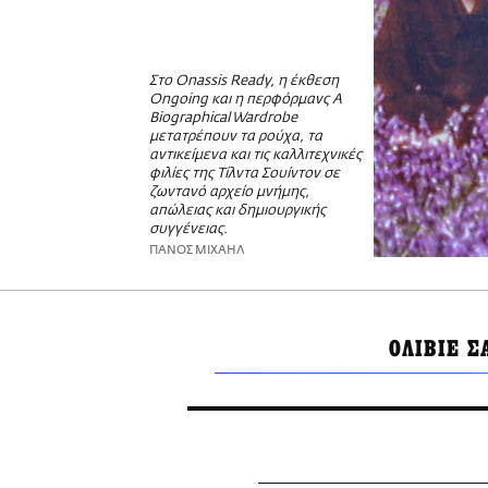
Στο Onassis Ready, η έκθεση
Ongoing και η περφόρμανς A
Biographical Wardrobe
μετατρέπουν τα ρούχα, τα
αντικείμενα και τις καλλιτεχνικές
φιλίες της Τίλντα Σουίντον σε
ζωντανό αρχείο μνήμης,
απώλειας και δημιουργικής
συγγένειας.
ΠΑΝΟΣ ΜΙΧΑΗΛ
ΟΛΙΒΙΕ Σ