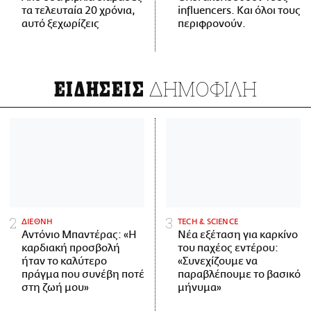
τα τελευταία 20 χρόνια,
influencers. Και όλοι τους
αυτό ξεχωρίζεις
περιφρονούν.
ΔΗΜΟΦΙΛΗ
ΕΙΔΗΣΕΙΣ
ΔΙΕΘΝΗ
ΤECH & SCIENCE
Αντόνιο Μπαντέρας: «Η
Νέα εξέταση για καρκίνο
καρδιακή προσβολή
του παχέος εντέρου:
ήταν το καλύτερο
«Συνεχίζουμε να
πράγμα που συνέβη ποτέ
παραβλέπουμε το βασικό
στη ζωή μου»
μήνυμα»