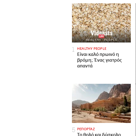
HEALTHY PEOPLE
Είναι καλό πρωινό η
βρόμη; Ένας γιατρός
απαντά
ΡΕΠΟΡΤΑΖ
Το θολό και δύσκολο