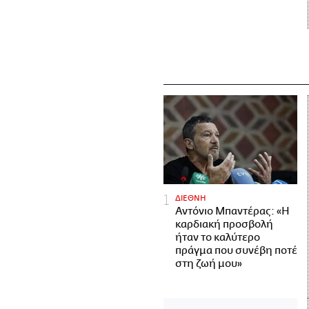
ΔΙΕΘΝΗ
Αντόνιο Μπαντέρας: «Η
καρδιακή προσβολή
ήταν το καλύτερο
πράγμα που συνέβη ποτέ
στη ζωή μου»