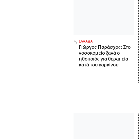
ΕΛΛΑΔΑ
Γιώργος Παράσχος: Στο
νοσοκομείο ξανά ο
ηθοποιός για θεραπεία
κατά του καρκίνου