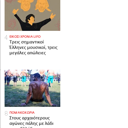
ΕΙΚΟΣΙ ΧΡΟΝΙΑ LIFO
Tρεις σημαντικοί
Έλληνες μουσικοί, τρεις
μεγάλες απώλειες
ΠΟΜΑΚΟΧΩΡΙΑ
Στους αρχαιότερους
αγώνες πάλης με λάδι