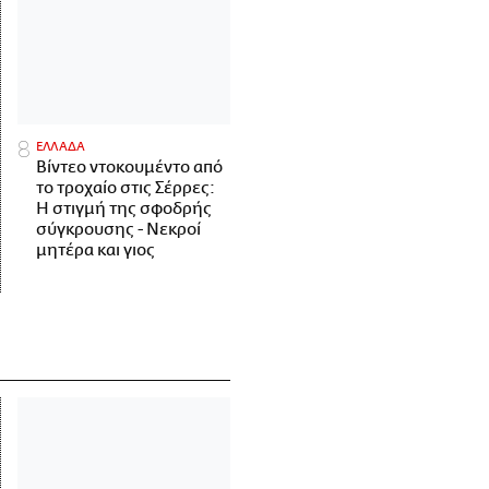
ΕΛΛΑΔΑ
Βίντεο ντοκουμέντο από
το τροχαίο στις Σέρρες:
Η στιγμή της σφοδρής
σύγκρουσης - Νεκροί
μητέρα και γιος