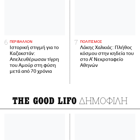
ΠΕΡΙΒΑΛΛΟΝ
ΠΟΛΙΤΙΣΜΟΣ
Ιστορική στιγμή για το
Λάκης Χαλκιάς: Πλήθος
Καζακστάν:
κόσμου στην κηδεία του
Απελευθέρωσαν τίγρη
στο Α' Νεκροταφείο
του Αμούρ στη φύση
Αθηνών
μετά από 70 χρόνια
ΔΗΜΟΦΙΛΗ
THE GOOD LIFO