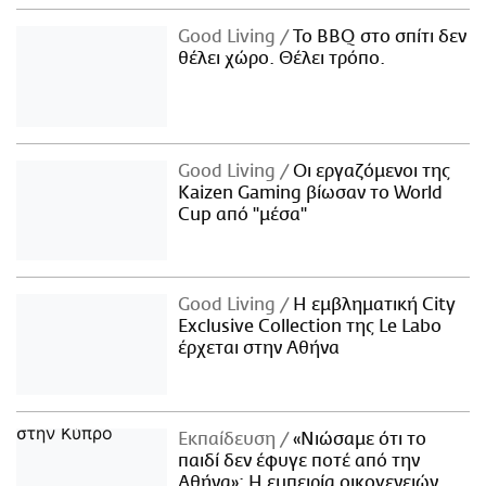
Good Living
Το BBQ στο σπίτι δεν
θέλει χώρο. Θέλει τρόπο.
Good Living
Οι εργαζόμενοι της
Kaizen Gaming βίωσαν το World
Cup από "μέσα"
Good Living
Η εμβληματική City
Exclusive Collection της Le Labo
έρχεται στην Αθήνα
Εκπαίδευση
«Νιώσαμε ότι το
παιδί δεν έφυγε ποτέ από την
Αθήνα»: Η εμπειρία οικογενειών