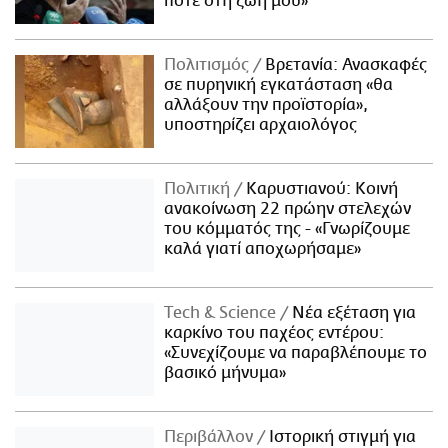
ποτέ στη ζωή μου»
Πολιτισμός
Βρετανία: Ανασκαφές
σε πυρηνική εγκατάσταση «θα
αλλάξουν την προϊστορία»,
υποστηρίζει αρχαιολόγος
Πολιτική
Καρυστιανού: Κοινή
ανακοίνωση 22 πρώην στελεχών
του κόμματός της - «Γνωρίζουμε
καλά γιατί αποχωρήσαμε»
Τech & Science
Νέα εξέταση για
καρκίνο του παχέος εντέρου:
«Συνεχίζουμε να παραβλέπουμε το
βασικό μήνυμα»
Περιβάλλον
Ιστορική στιγμή για