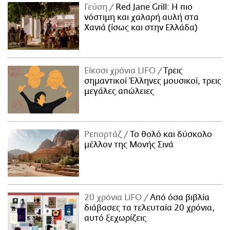
Γεύση
Red Jane Grill: Η πιο
νόστιμη και χαλαρή αυλή στα
Χανιά (ίσως και στην Ελλάδα)
Είκοσι χρόνια LIFO
Tρεις
σημαντικοί Έλληνες μουσικοί, τρεις
μεγάλες απώλειες
Ρεπορτάζ
Το θολό και δύσκολο
μέλλον της Μονής Σινά
20 χρόνια LiFO
Από όσα βιβλία
διάβασες τα τελευταία 20 χρόνια,
αυτό ξεχωρίζεις