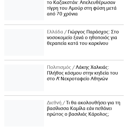
το Καζακστάν: Απελευθέρωσαν
τίγρη του Αμούρ στη φύση μετά
από 70 χρόνια
Ελλάδα
Γιώργος Παράσχος: Στο
νοσοκομείο ξανά ο ηθοποιός για
θεραπεία κατά του καρκίνου
Πολιτισμός
Λάκης Χαλκιάς:
Πλήθος κόσμου στην κηδεία του
στο Α' Νεκροταφείο Αθηνών
Διεθνή
Τι θα ακολουθήσει για τη
βασίλισσα Καμίλα εάν πεθάνει
πρώτος ο βασιλιάς Κάρολος;