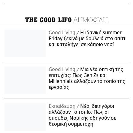
ΔΗΜΟΦΙΛΗ
THE GOOD LIFO
Good Living
Η ιδανική summer
Friday ξεκινά με δουλειά στο σπίτι
και καταλήγει σε κάποιο νησί
Good Living
Μια νέα οπτική της
επιτυχίας: Πώς Gen Zs και
Millennials αλλάζουν το τοπίο της
εργασίας
Εκπαίδευση
Νέοι δικηγόροι
αλλάζουν το τοπίο: Πώς οι
σπουδές Νομικής οδηγούν σε
θεσμική συμμετοχή