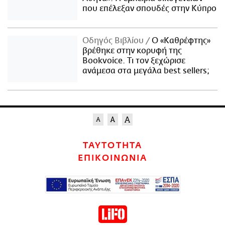
που επέλεξαν σπουδές στην Κύπρο
Οδηγός Βιβλίου
Ο «Καθρέφτης»
βρέθηκε στην κορυφή της
Bookvoice. Τι τον ξεχώρισε
ανάμεσα στα μεγάλα best sellers;
ΤΑΥΤΟΤΗΤΑ
ΕΠΙΚΟΙΝΩΝΙΑ