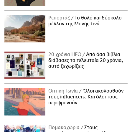
Ρεπορτάζ
Το θολό και δύσκολο
μέλλον της Μονής Σινά
20 χρόνια LiFO
Από όσα βιβλία
διάβασες τα τελευταία 20 χρόνια,
αυτό ξεχωρίζεις
Οπτική Γωνία
Όλοι ακολουθούν
τους influencers. Και όλοι τους
περιφρονούν.
Πομακοχώρια
Στους