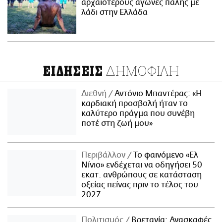
αρχαιότερους αγώνες πάλης με
λάδι στην Ελλάδα
ΔΗΜΟΦΙΛΗ
ΕΙΔΗΣΕΙΣ
Διεθνή
Αντόνιο Μπαντέρας: «Η
καρδιακή προσβολή ήταν το
καλύτερο πράγμα που συνέβη
ποτέ στη ζωή μου»
Περιβάλλον
Το φαινόμενο «Ελ
Νίνιο» ενδέχεται να οδηγήσει 50
εκατ. ανθρώπους σε κατάσταση
οξείας πείνας πριν το τέλος του
2027
Πολιτισμός
Βρετανία: Ανασκαφές