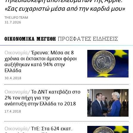
τηλεδιάσκεψη αποτελεσμάτων της Apple:
ΑΜΠΑ
«Σας ευχαριστώ μέσα από την καρδιά μου»
PRINT
THE LIFO TEAM
31.7.2026
ΠΡΟΣΦΑΤΕΣ ΕΙΔΗΣΕΙΣ
ΟΙΚΟΝΟΜΙΚΑ ΜΕΓΕΘΗ
Οικονομία
Έρευνα: Μέσα σε 8
χρόνια οι έκτακτοι άμεσοι φόροι
αυξήθηκαν κατά 94% στην
Ελλάδα
30.4.2018
Οικονομία
Το ΔΝΤ κατεβάζει στο
2% τον πήχη για την
ανάπτυξη στην Ελλάδα το 2018
17.4.2018
Οικονομία
ΤτΕ: Στα 624 εκατ.