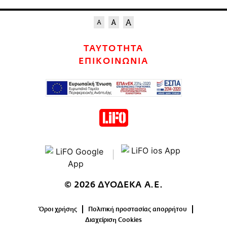
ΤΑΥΤΟΤΗΤΑ
ΕΠΙΚΟΙΝΩΝΙΑ
© 2026 ΔΥΟΔΕΚΑ Α.Ε.
Όροι χρήσης
Πολιτική προστασίας απορρήτου
Διαχείριση Cookies