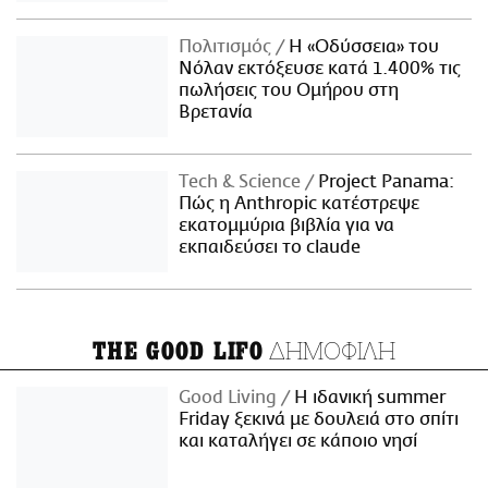
Πολιτισμός
Η «Οδύσσεια» του
Νόλαν εκτόξευσε κατά 1.400% τις
πωλήσεις του Ομήρου στη
Βρετανία
Τech & Science
Project Panama:
Πώς η Anthropic κατέστρεψε
εκατομμύρια βιβλία για να
εκπαιδεύσει το claude
ΔΗΜΟΦΙΛΗ
THE GOOD LIFO
Good Living
Η ιδανική summer
Friday ξεκινά με δουλειά στο σπίτι
και καταλήγει σε κάποιο νησί