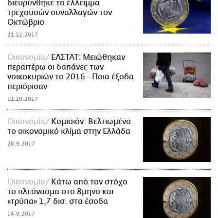
διευρύνθηκε το έλλειμμα
τρεχουσών συναλλαγών τον
Οκτώβριο
21.12.2017
Οικονομία
ΕΛΣΤΑΤ: Μειώθηκαν
περαιτέρω οι δαπάνες των
νοικοκυριών το 2016 - Ποια έξοδα
περιόρισαν
11.10.2017
Οικονομία
Κομισιόν: Βελτιωμένο
το οικονομικό κλίμα στην Ελλάδα
28.9.2017
Οικονομία
Κάτω από τον στόχο
το πλεόνασμα στο 8μηνο και
«τρύπα» 1,7 δισ. στα έσοδα
14.9.2017