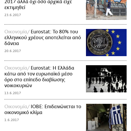
2017 αλλά όχι όσο αρχικά είχε
εκτιμηθεί
23.6.2017
Οικονομία
Eurostat: Το 80% του
ελληνικού χρέους αποτελείται από
δάνεια
20.6.2017
Οικονομία
Eurostat: Η Ελλάδα
κάτω από τον ευρωπαϊκό μέσο
όρο στο επίπεδο διαβίωσης
νοικοκυριών
13.6.2017
Οικονομία
ΙΟΒΕ: Επιδεινώνεται το
οικονομικό κλίμα
1.6.2017