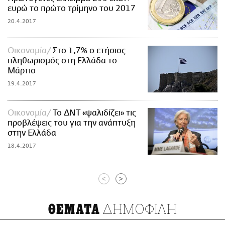
ευρώ το πρώτο τρίμηνο του 2017
20.4.2017
Οικονομία
Στο 1,7% ο ετήσιος
πληθωρισμός στη Ελλάδα το
Μάρτιο
19.4.2017
Οικονομία
Το ΔΝΤ «ψαλιδίζει» τις
προβλέψεις του για την ανάπτυξη
στην Ελλάδα
18.4.2017
<
>
ΔΗΜΟΦΙΛΗ
ΘΕΜΑΤΑ