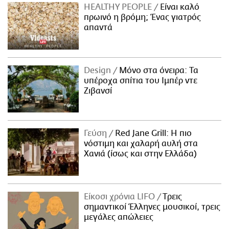
HEALTHY PEOPLE
Είναι καλό
πρωινό η βρόμη; Ένας γιατρός
απαντά
Design
Μόνο στα όνειρα: Τα
υπέροχα σπίτια του Ιμπέρ ντε
Ζιβανσί
Γεύση
Red Jane Grill: Η πιο
νόστιμη και χαλαρή αυλή στα
Χανιά (ίσως και στην Ελλάδα)
Είκοσι χρόνια LIFO
Tρεις
σημαντικοί Έλληνες μουσικοί, τρεις
μεγάλες απώλειες