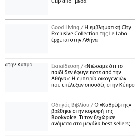
Cup από "μέσα"
Good Living
Η εμβληματική City
Exclusive Collection της Le Labo
έρχεται στην Αθήνα
Εκπαίδευση
«Νιώσαμε ότι το
παιδί δεν έφυγε ποτέ από την
Αθήνα»: Η εμπειρία οικογενειών
που επέλεξαν σπουδές στην Κύπρο
Οδηγός Βιβλίου
Ο «Καθρέφτης»
βρέθηκε στην κορυφή της
Bookvoice. Τι τον ξεχώρισε
ανάμεσα στα μεγάλα best sellers;