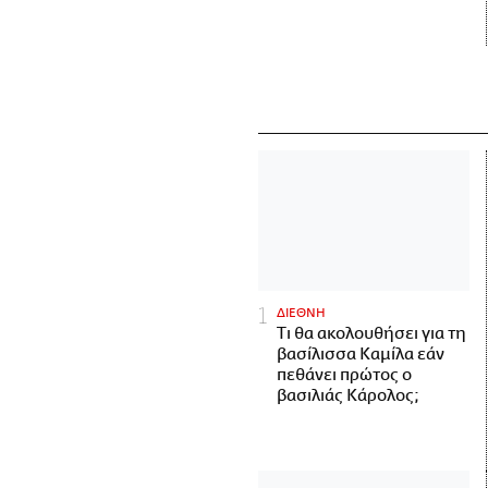
ΔΙΕΘΝΗ
Τι θα ακολουθήσει για τη
βασίλισσα Καμίλα εάν
πεθάνει πρώτος ο
βασιλιάς Κάρολος;