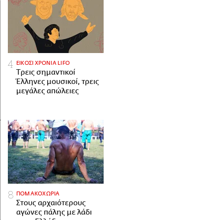
ΕΙΚΟΣΙ ΧΡΟΝΙΑ LIFO
Tρεις σημαντικοί
Έλληνες μουσικοί, τρεις
μεγάλες απώλειες
ΠΟΜΑΚΟΧΩΡΙΑ
Στους αρχαιότερους
αγώνες πάλης με λάδι