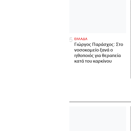
ΕΛΛΑΔΑ
Γιώργος Παράσχος: Στο
νοσοκομείο ξανά ο
ηθοποιός για θεραπεία
κατά του καρκίνου