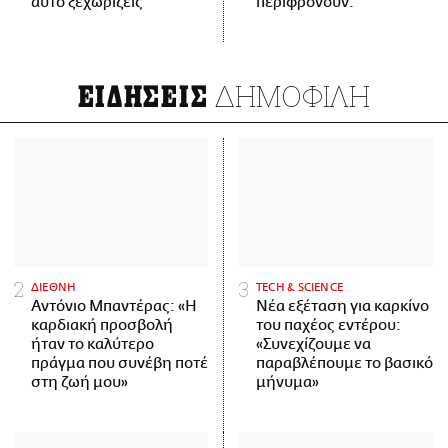
αυτό ξεχωρίζεις
περιφρονούν.
ΔΗΜΟΦΙΛΗ
ΕΙΔΗΣΕΙΣ
ΔΙΕΘΝΗ
ΤECH & SCIENCE
Αντόνιο Μπαντέρας: «Η
Νέα εξέταση για καρκίνο
καρδιακή προσβολή
του παχέος εντέρου:
ήταν το καλύτερο
«Συνεχίζουμε να
πράγμα που συνέβη ποτέ
παραβλέπουμε το βασικό
στη ζωή μου»
μήνυμα»