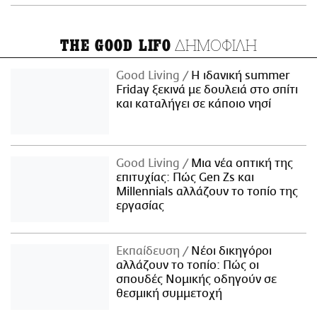
ΔΗΜΟΦΙΛΗ
THE GOOD LIFO
Good Living
Η ιδανική summer
Friday ξεκινά με δουλειά στο σπίτι
και καταλήγει σε κάποιο νησί
Good Living
Μια νέα οπτική της
επιτυχίας: Πώς Gen Zs και
Millennials αλλάζουν το τοπίο της
εργασίας
Εκπαίδευση
Νέοι δικηγόροι
αλλάζουν το τοπίο: Πώς οι
σπουδές Νομικής οδηγούν σε
θεσμική συμμετοχή