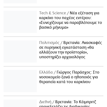
Τech & Science
Νέα εξέταση για
καρκίνο του παχέος εντέρου:
«Συνεχίζουμε να παραβλέπουμε το
βασικό μήνυμα»
Πολιτισμός
Βρετανία: Ανασκαφές
σε πυρηνική εγκατάσταση «θα
αλλάξουν την προϊστορία»,
υποστηρίζει αρχαιολόγος
Ελλάδα
Γιώργος Παράσχος: Στο
νοσοκομείο ξανά ο ηθοποιός για
θεραπεία κατά του καρκίνου
Διεθνή
Βρετανία: Το Κέιμπριτζ
επανεξετάζει τις διαδικασίες