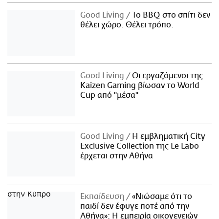
Good Living
Το BBQ στο σπίτι δεν
θέλει χώρο. Θέλει τρόπο.
Good Living
Οι εργαζόμενοι της
Kaizen Gaming βίωσαν το World
Cup από "μέσα"
Good Living
Η εμβληματική City
Exclusive Collection της Le Labo
έρχεται στην Αθήνα
Εκπαίδευση
«Νιώσαμε ότι το
παιδί δεν έφυγε ποτέ από την
Αθήνα»: Η εμπειρία οικογενειών