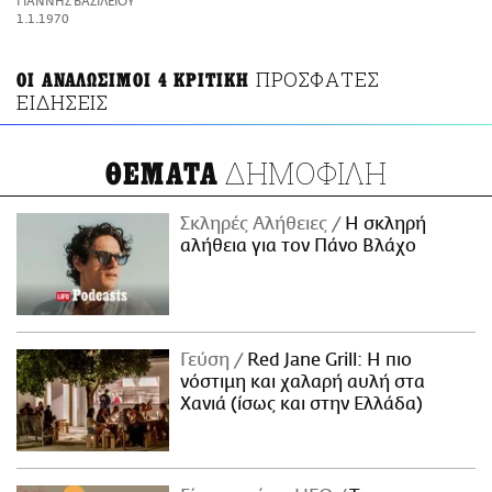
ΓΙΑΝΝΗΣ ΒΑΣΙΛΕΙΟΥ
ΑΜΠΑ
1.1.1970
PRINT
ΠΡΟΣΦΑΤΕΣ
ΟΙ ΑΝΑΛΩΣΙΜΟΙ 4 ΚΡΙΤΙΚΗ
ΕΙΔΗΣΕΙΣ
ΔΗΜΟΦΙΛΗ
ΘΕΜΑΤΑ
Σκληρές Αλήθειες
H σκληρή
αλήθεια για τον Πάνο Βλάχο
Γεύση
Red Jane Grill: Η πιο
νόστιμη και χαλαρή αυλή στα
Χανιά (ίσως και στην Ελλάδα)