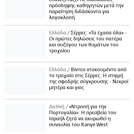
πρόσληψης καθηγητών μετά την
παραίτηση διδάσκοντα για
λογοκλοπή
Ελλάδα
Σέρρες: «Τα έχασα όλα» -
Οι πρώτες δηλώσεις του πατέρα
και συζύγου των θυμάτων του
τροχαίου
Ελλάδα
Βίντεο ντοκουμέντο από
το τροχαίο στις Σέρρες: Η στιγμή
της σφοδρής σύγκρουσης - Νεκροί
μητέρα και γιος
Διεθνή
«Ντροπή για την
Πορτογαλία»: Η πρεσβεία του
Ισραήλ ζητά να ακυρωθεί η
συναυλία του Kanye West