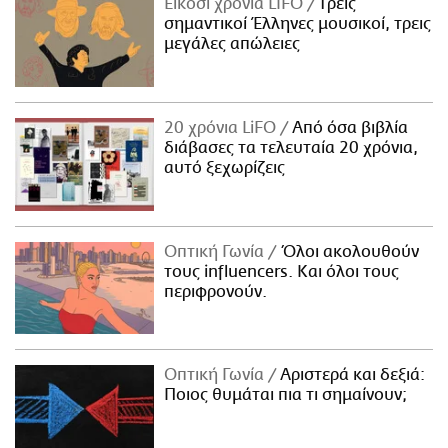
Είκοσι χρόνια LIFO
Tρεις
σημαντικοί Έλληνες μουσικοί, τρεις
μεγάλες απώλειες
20 χρόνια LiFO
Από όσα βιβλία
διάβασες τα τελευταία 20 χρόνια,
αυτό ξεχωρίζεις
Οπτική Γωνία
Όλοι ακολουθούν
τους influencers. Και όλοι τους
περιφρονούν.
Οπτική Γωνία
Αριστερά και δεξιά:
Ποιος θυμάται πια τι σημαίνουν;