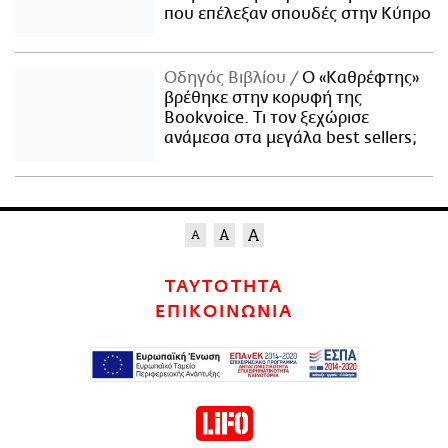
που επέλεξαν σπουδές στην Κύπρο
Οδηγός Βιβλίου
Ο «Καθρέφτης»
βρέθηκε στην κορυφή της
Bookvoice. Τι τον ξεχώρισε
ανάμεσα στα μεγάλα best sellers;
ΤΑΥΤΟΤΗΤΑ
ΕΠΙΚΟΙΝΩΝΙΑ