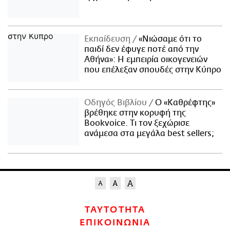
Εκπαίδευση
«Νιώσαμε ότι το
παιδί δεν έφυγε ποτέ από την
Αθήνα»: Η εμπειρία οικογενειών
που επέλεξαν σπουδές στην Κύπρο
Οδηγός Βιβλίου
Ο «Καθρέφτης»
βρέθηκε στην κορυφή της
Bookvoice. Τι τον ξεχώρισε
ανάμεσα στα μεγάλα best sellers;
ΤΑΥΤΟΤΗΤΑ
ΕΠΙΚΟΙΝΩΝΙΑ