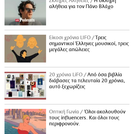
Σκληρές Αλήθειες
H σκληρή
αλήθεια για τον Πάνο Βλάχο
Είκοσι χρόνια LIFO
Tρεις
σημαντικοί Έλληνες μουσικοί, τρεις
μεγάλες απώλειες
20 χρόνια LiFO
Από όσα βιβλία
διάβασες τα τελευταία 20 χρόνια,
αυτό ξεχωρίζεις
Οπτική Γωνία
Όλοι ακολουθούν
τους influencers. Και όλοι τους
περιφρονούν.