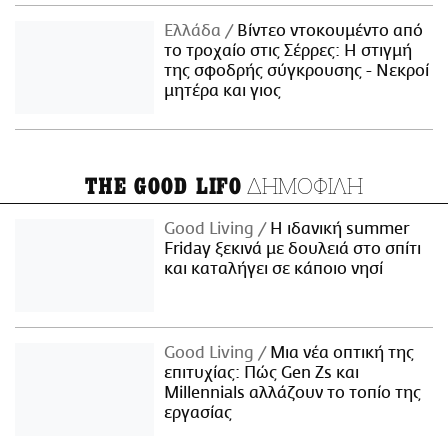
Ελλάδα
Βίντεο ντοκουμέντο από
το τροχαίο στις Σέρρες: Η στιγμή
της σφοδρής σύγκρουσης - Νεκροί
μητέρα και γιος
ΔΗΜΟΦΙΛΗ
THE GOOD LIFO
Good Living
Η ιδανική summer
Friday ξεκινά με δουλειά στο σπίτι
και καταλήγει σε κάποιο νησί
Good Living
Μια νέα οπτική της
επιτυχίας: Πώς Gen Zs και
Millennials αλλάζουν το τοπίο της
εργασίας