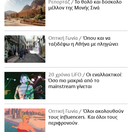
Ρεπορτάζ
Το θολό και δύσκολο
μέλλον της Μονής Σινά
Οπτική Γωνία
Όπου και να
ταξιδέψω η Αθήνα με πληγώνει
20 χρόνια LiFO
Οι εναλλακτικοί:
Όσο πιο μακριά από το
mainstream γίνεται
Οπτική Γωνία
Όλοι ακολουθούν
τους influencers. Και όλοι τους
περιφρονούν.