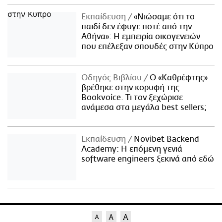
Εκπαίδευση
«Νιώσαμε ότι το
παιδί δεν έφυγε ποτέ από την
Αθήνα»: Η εμπειρία οικογενειών
που επέλεξαν σπουδές στην Κύπρο
Οδηγός Βιβλίου
Ο «Καθρέφτης»
βρέθηκε στην κορυφή της
Bookvoice. Τι τον ξεχώρισε
ανάμεσα στα μεγάλα best sellers;
Εκπαίδευση
Novibet Backend
Academy: Η επόμενη γενιά
software engineers ξεκινά από εδώ