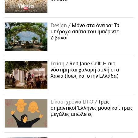
Design
Μόνο στα όνειρα: Τα
υπέροχα σπίτια του Ιμπέρ ντε
Ζιβανσί
Γεύση
Red Jane Grill: Η πιο
νόστιμη και χαλαρή αυλή στα
Χανιά (ίσως και στην Ελλάδα)
Είκοσι χρόνια LIFO
Tρεις
σημαντικοί Έλληνες μουσικοί, τρεις
μεγάλες απώλειες