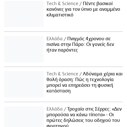
Τech & Science
Πέντε βασικοί
κανόνες για τον ύπνο με αναμμένο
κλιματιστικό
Ελλάδα
Πνιγμός 4χρονου σε
πισίνα στην Πάρο: Οι γονείς δεν
ήταν παρόντες
Τech & Science
Αδύναμα χέρια και
θολή όραση: Πώς η τεχνολογία
μπορεί να επηρεάσει τη φυσική
κατάσταση
Ελλάδα
Τροχαίο στις Σέρρες: «Δεν
μπορούσα να κάνω τίποτα» - Οι
πρώτες δηλώσεις του οδηγού του
φορτηγού