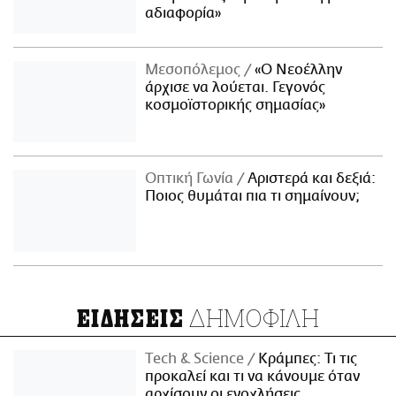
αδιαφορία»
Μεσοπόλεμος
«Ο Νεοέλλην
άρχισε να λούεται. Γεγονός
κοσμοϊστορικής σημασίας»
Οπτική Γωνία
Αριστερά και δεξιά:
Ποιος θυμάται πια τι σημαίνουν;
ΔΗΜΟΦΙΛΗ
ΕΙΔΗΣΕΙΣ
Τech & Science
Κράμπες: Τι τις
προκαλεί και τι να κάνουμε όταν
αρχίσουν οι ενοχλήσεις