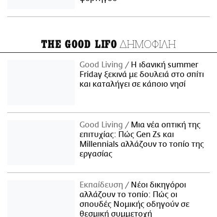
ΔΗΜΟΦΙΛΗ
THE GOOD LIFO
Good Living
Η ιδανική summer
Friday ξεκινά με δουλειά στο σπίτι
και καταλήγει σε κάποιο νησί
Good Living
Μια νέα οπτική της
επιτυχίας: Πώς Gen Zs και
Millennials αλλάζουν το τοπίο της
εργασίας
Εκπαίδευση
Νέοι δικηγόροι
αλλάζουν το τοπίο: Πώς οι
σπουδές Νομικής οδηγούν σε
θεσμική συμμετοχή