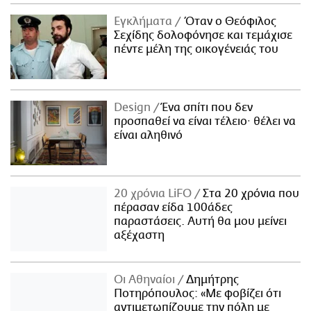
ΑΜΠΑ
Εγκλήματα
Όταν ο Θεόφιλος
PRINT
Σεχίδης δολοφόνησε και τεμάχισε
πέντε μέλη της οικογένειάς του
Design
Ένα σπίτι που δεν
προσπαθεί να είναι τέλειο· θέλει να
είναι αληθινό
20 χρόνια LiFO
Στα 20 χρόνια που
πέρασαν είδα 100άδες
παραστάσεις. Αυτή θα μου μείνει
αξέχαστη
Οι Αθηναίοι
Δημήτρης
Ποτηρόπουλος: «Με φοβίζει ότι
αντιμετωπίζουμε την πόλη με