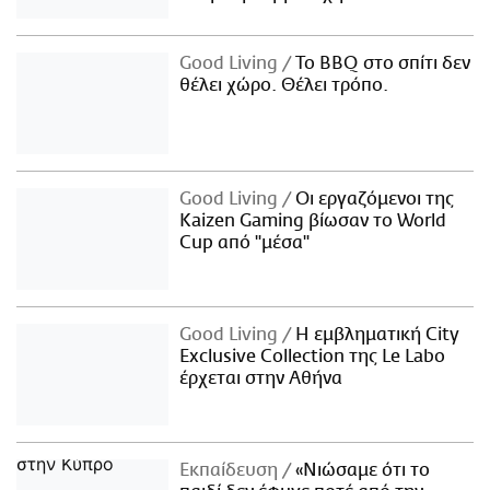
Good Living
Το BBQ στο σπίτι δεν
θέλει χώρο. Θέλει τρόπο.
Good Living
Οι εργαζόμενοι της
Kaizen Gaming βίωσαν το World
Cup από "μέσα"
Good Living
Η εμβληματική City
Exclusive Collection της Le Labo
έρχεται στην Αθήνα
Εκπαίδευση
«Νιώσαμε ότι το