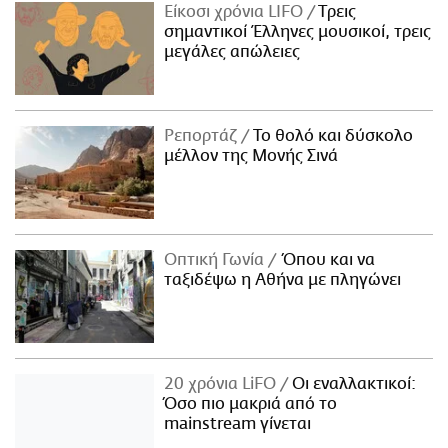
Είκοσι χρόνια LIFO
Tρεις
σημαντικοί Έλληνες μουσικοί, τρεις
μεγάλες απώλειες
Ρεπορτάζ
Το θολό και δύσκολο
μέλλον της Μονής Σινά
Οπτική Γωνία
Όπου και να
ταξιδέψω η Αθήνα με πληγώνει
20 χρόνια LiFO
Οι εναλλακτικοί:
Όσο πιο μακριά από το
mainstream γίνεται