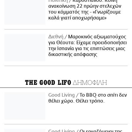
Πολιτική
Καρυστιανού: Κοινή
ανακοίνωση 22 πρώην στελεχών
του κόμματός της - «Γνωρίζουμε
καλά γιατί αποχωρήσαμε»
Διεθνή
Μαροκινός αξιωματούχος
για Θέουτα: Είχαμε προειδοποιήσει
την Ισπανία για τις επιπτώσεις μιας
δικαστικής απόφασης
ΔΗΜΟΦΙΛΗ
THE GOOD LIFO
Good Living
Το BBQ στο σπίτι δεν
θέλει χώρο. Θέλει τρόπο.
Good Living
Οι εργαζόμενοι της