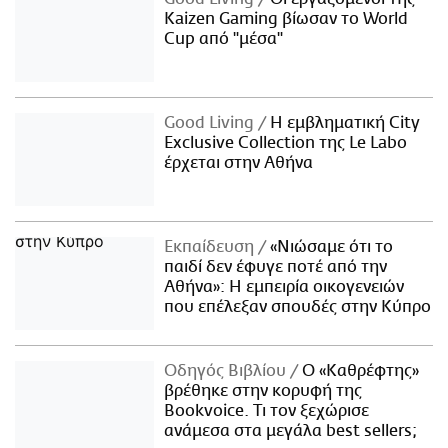
Kaizen Gaming βίωσαν το World
Cup από "μέσα"
Good Living
Η εμβληματική City
Exclusive Collection της Le Labo
έρχεται στην Αθήνα
Εκπαίδευση
«Νιώσαμε ότι το
παιδί δεν έφυγε ποτέ από την
Αθήνα»: Η εμπειρία οικογενειών
που επέλεξαν σπουδές στην Κύπρο
Οδηγός Βιβλίου
Ο «Καθρέφτης»
βρέθηκε στην κορυφή της
Bookvoice. Τι τον ξεχώρισε
ανάμεσα στα μεγάλα best sellers;