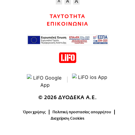
ΤΑΥΤΟΤΗΤΑ
ΕΠΙΚΟΙΝΩΝΙΑ
© 2026 ΔΥΟΔΕΚΑ Α.Ε.
Όροι χρήσης
Πολιτική προστασίας απορρήτου
Διαχείριση Cookies