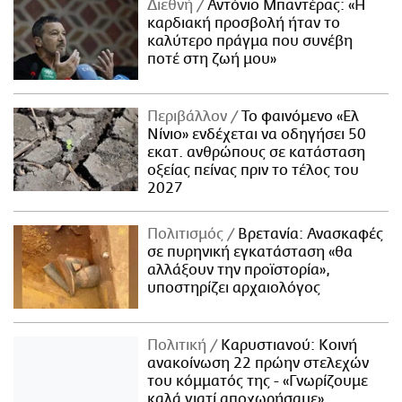
Διεθνή
Αντόνιο Μπαντέρας: «Η
καρδιακή προσβολή ήταν το
καλύτερο πράγμα που συνέβη
ποτέ στη ζωή μου»
Περιβάλλον
Το φαινόμενο «Ελ
Νίνιο» ενδέχεται να οδηγήσει 50
εκατ. ανθρώπους σε κατάσταση
οξείας πείνας πριν το τέλος του
2027
Πολιτισμός
Βρετανία: Ανασκαφές
σε πυρηνική εγκατάσταση «θα
αλλάξουν την προϊστορία»,
υποστηρίζει αρχαιολόγος
Πολιτική
Καρυστιανού: Κοινή
ανακοίνωση 22 πρώην στελεχών
του κόμματός της - «Γνωρίζουμε
καλά γιατί αποχωρήσαμε»