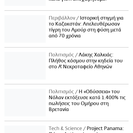
Περιβάλλον
Ιστορική στιγμή για
το Καζακστάν: Απελευθέρωσαν
τίγρη του Αμούρ στη φύση μετά
από 70 χρόνια
Πολιτισμός
Λάκης Χαλκιάς:
Πλήθος κόσμου στην κηδεία του
στο Α' Νεκροταφείο Αθηνών
Πολιτισμός
Η «Οδύσσεια» του
Νόλαν εκτόξευσε κατά 1.400% τις
πωλήσεις του Ομήρου στη
Βρετανία
Τech & Science
Project Panama: