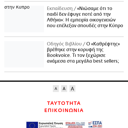
Εκπαίδευση
«Νιώσαμε ότι το
παιδί δεν έφυγε ποτέ από την
Αθήνα»: Η εμπειρία οικογενειών
που επέλεξαν σπουδές στην Κύπρο
Οδηγός Βιβλίου
Ο «Καθρέφτης»
βρέθηκε στην κορυφή της
Bookvoice. Τι τον ξεχώρισε
ανάμεσα στα μεγάλα best sellers;
ΤΑΥΤΟΤΗΤΑ
ΕΠΙΚΟΙΝΩΝΙΑ