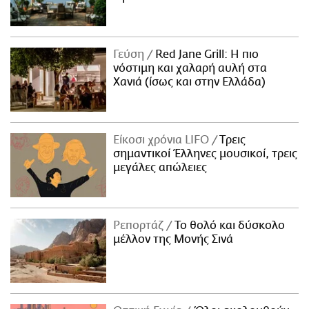
ΑΜΠΑ
PRINT
Γεύση
Red Jane Grill: Η πιο
νόστιμη και χαλαρή αυλή στα
Χανιά (ίσως και στην Ελλάδα)
Είκοσι χρόνια LIFO
Tρεις
σημαντικοί Έλληνες μουσικοί, τρεις
μεγάλες απώλειες
Ρεπορτάζ
Το θολό και δύσκολο
μέλλον της Μονής Σινά