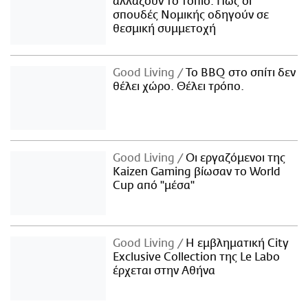
αλλάζουν το τοπίο: Πώς οι
σπουδές Νομικής οδηγούν σε
θεσμική συμμετοχή
Good Living
Το BBQ στο σπίτι δεν
θέλει χώρο. Θέλει τρόπο.
Good Living
Οι εργαζόμενοι της
Kaizen Gaming βίωσαν το World
Cup από "μέσα"
Good Living
Η εμβληματική City
Exclusive Collection της Le Labo
έρχεται στην Αθήνα