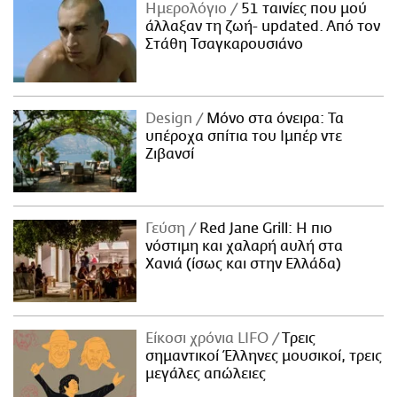
Ημερολόγιο
51 ταινίες που μού
άλλαξαν τη ζωή- updated. Aπό τον
Στάθη Τσαγκαρουσιάνο
Design
Μόνο στα όνειρα: Τα
υπέροχα σπίτια του Ιμπέρ ντε
Ζιβανσί
Γεύση
Red Jane Grill: Η πιο
νόστιμη και χαλαρή αυλή στα
Χανιά (ίσως και στην Ελλάδα)
Είκοσι χρόνια LIFO
Tρεις
σημαντικοί Έλληνες μουσικοί, τρεις
μεγάλες απώλειες