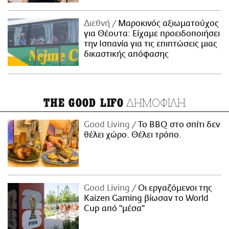
Διεθνή
Μαροκινός αξιωματούχος
για Θέουτα: Είχαμε προειδοποιήσει
την Ισπανία για τις επιπτώσεις μιας
δικαστικής απόφασης
ΔΗΜΟΦΙΛΗ
THE GOOD LIFO
Good Living
Το BBQ στο σπίτι δεν
θέλει χώρο. Θέλει τρόπο.
Good Living
Οι εργαζόμενοι της
Kaizen Gaming βίωσαν το World
Cup από "μέσα"