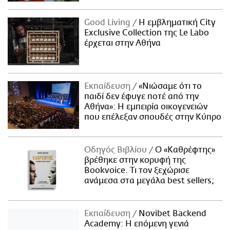
Good Living
Η εμβληματική City
Exclusive Collection της Le Labo
έρχεται στην Αθήνα
Εκπαίδευση
«Νιώσαμε ότι το
παιδί δεν έφυγε ποτέ από την
Αθήνα»: Η εμπειρία οικογενειών
που επέλεξαν σπουδές στην Κύπρο
Οδηγός Βιβλίου
Ο «Καθρέφτης»
βρέθηκε στην κορυφή της
Bookvoice. Τι τον ξεχώρισε
ανάμεσα στα μεγάλα best sellers;
Εκπαίδευση
Novibet Backend
Academy: Η επόμενη γενιά