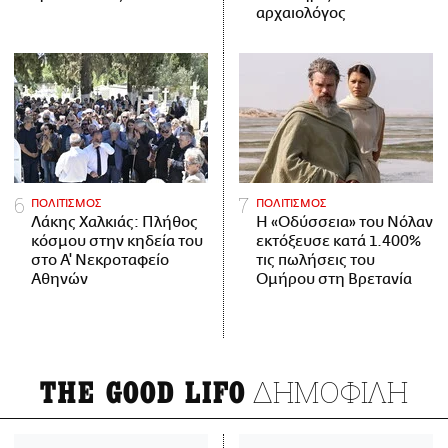
αρχαιολόγος
ΠΟΛΙΤΙΣΜΟΣ
ΠΟΛΙΤΙΣΜΟΣ
Λάκης Χαλκιάς: Πλήθος
Η «Οδύσσεια» του Νόλαν
κόσμου στην κηδεία του
εκτόξευσε κατά 1.400%
στο Α' Νεκροταφείο
τις πωλήσεις του
Αθηνών
Ομήρου στη Βρετανία
ΔΗΜΟΦΙΛΗ
THE GOOD LIFO