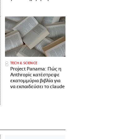
ΤECH & SCIENCE
Project Panama: Πώς η
Anthropic κατέστρεψε
εκατομμύρια βιβλία για
να εκπαιδεύσει το claude