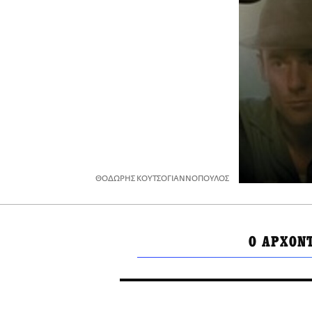
ΘΟΔΩΡΗΣ ΚΟΥΤΣΟΓΙΑΝΝΟΠΟΥΛΟΣ
O ΑΡΧΟΝ