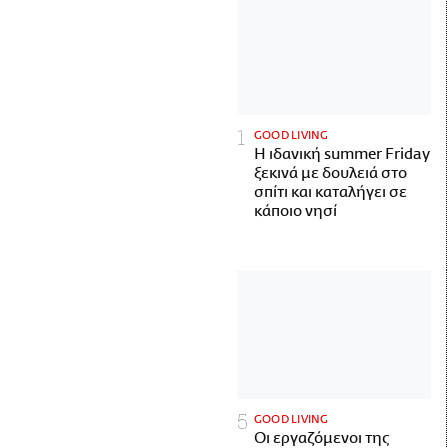
GOOD LIVING
Η ιδανική summer Friday
ξεκινά με δουλειά στο
σπίτι και καταλήγει σε
κάποιο νησί
GOOD LIVING
Οι εργαζόμενοι της