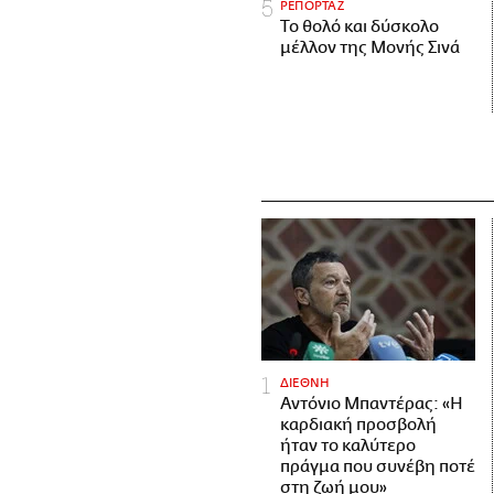
ΡΕΠΟΡΤΑΖ
Το θολό και δύσκολο
μέλλον της Μονής Σινά
ΔΙΕΘΝΗ
Αντόνιο Μπαντέρας: «Η
καρδιακή προσβολή
ήταν το καλύτερο
πράγμα που συνέβη ποτέ
στη ζωή μου»