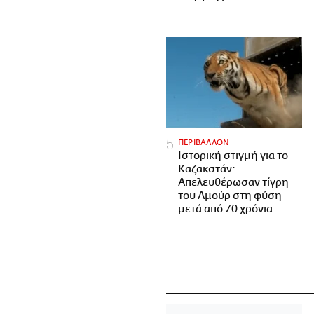
ΠΕΡΙΒΑΛΛΟΝ
Ιστορική στιγμή για το
Καζακστάν:
Απελευθέρωσαν τίγρη
του Αμούρ στη φύση
μετά από 70 χρόνια