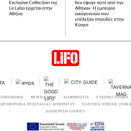
Exclusive Collection της
δεν έφυγε ποτέ από την
Le Labo έρχεται στην
Αθήνα»: Η εμπειρία
Αθήνα
οικογενειών που
επέλεξαν σπουδές στην
Κύπρο
ΕΠΙΚΟΙΝΩΝΙΑ
NEWSLETTER
ΔΙΑΦΗΜΙΣΕΙΣ
ΕΤΑΙΡΙΚΟ ΠΡΟΦΙΛ
ΛΗΡΟΦΟΡΙΩΝ & ΠΡΟΣΤΑΣΙΑΣ ΑΠΟΡΡΗΤΟΥ
ΠΟΛΙΤΙΚΗ ΧΡΗΣΗΣ COOKI
ΔΙΑΧΕΙΡΙΣΗ COOKIES