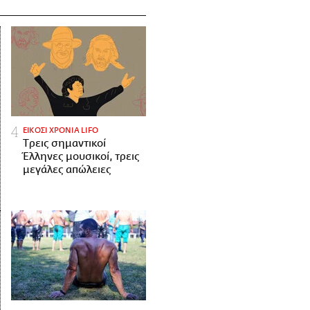
ΕΙΚΟΣΙ ΧΡΟΝΙΑ LIFO
Tρεις σημαντικοί
Έλληνες μουσικοί, τρεις
μεγάλες απώλειες