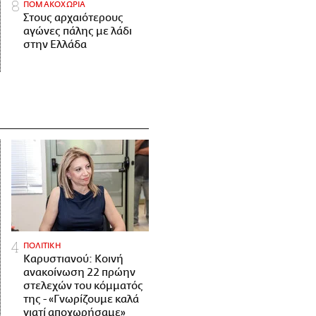
ΠΟΜΑΚΟΧΩΡΙΑ
Στους αρχαιότερους
αγώνες πάλης με λάδι
στην Ελλάδα
ΠΟΛΙΤΙΚΗ
Καρυστιανού: Κοινή
ανακοίνωση 22 πρώην
στελεχών του κόμματός
της - «Γνωρίζουμε καλά
γιατί αποχωρήσαμε»