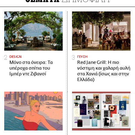
DESIGN
ΓΕΥΣΗ
Μόνο στα όνειρα: Τα
Red Jane Grill: Η πιο
υπέροχα σπίτια του
νόστιμη και χαλαρή αυλή
Ιμπέρ ντε Ζιβανσί
στα Χανιά (ίσως και στην
Ελλάδα)