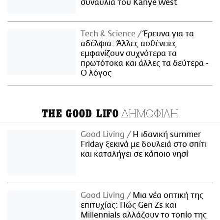
συναυλία του Kanye West
Τech & Science
Έρευνα για τα
αδέλφια: Άλλες ασθένειες
εμφανίζουν συχνότερα τα
πρωτότοκα και άλλες τα δεύτερα -
Ο λόγος
ΔΗΜΟΦΙΛΗ
THE GOOD LIFO
Good Living
Η ιδανική summer
Friday ξεκινά με δουλειά στο σπίτι
και καταλήγει σε κάποιο νησί
Good Living
Μια νέα οπτική της
επιτυχίας: Πώς Gen Zs και
Millennials αλλάζουν το τοπίο της