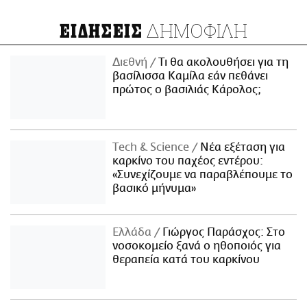
ΔΗΜΟΦΙΛΗ
ΕΙΔΗΣΕΙΣ
Διεθνή
Τι θα ακολουθήσει για τη
βασίλισσα Καμίλα εάν πεθάνει
πρώτος ο βασιλιάς Κάρολος;
Τech & Science
Νέα εξέταση για
καρκίνο του παχέος εντέρου:
«Συνεχίζουμε να παραβλέπουμε το
βασικό μήνυμα»
Ελλάδα
Γιώργος Παράσχος: Στο
νοσοκομείο ξανά ο ηθοποιός για
θεραπεία κατά του καρκίνου