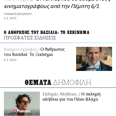
ΑΜΠΑ
κινηματογράφους από την Πέμπτη 6/1
PRINT
ΓΙΑΝΝΗΣ ΒΑΣΙΛΕΙΟΥ
5.1.2022
Ο ΑΝΘΡΩΠΟΣ ΤΟΥ ΒΑΣΙΛΙΑ: ΤΟ ΞΕΚΙΝΗΜΑ
ΠΡΟΣΦΑΤΕΣ ΕΙΔΗΣΕΙΣ
Κινηματογράφος
O Άνθρωπος
του Βασιλιά: Το Ξεκίνημα
6.1.2022
ΔΗΜΟΦΙΛΗ
ΘΕΜΑΤΑ
Σκληρές Αλήθειες
H σκληρή
αλήθεια για τον Πάνο Βλάχο