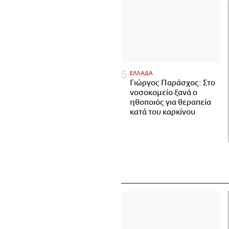
ΕΛΛΑΔΑ
Γιώργος Παράσχος: Στο
νοσοκομείο ξανά ο
ηθοποιός για θεραπεία
κατά του καρκίνου