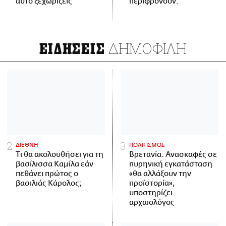
αυτό ξεχωρίζεις
περιφρονούν.
ΔΗΜΟΦΙΛΗ
ΕΙΔΗΣΕΙΣ
ΔΙΕΘΝΗ
ΠΟΛΙΤΙΣΜΟΣ
Τι θα ακολουθήσει για τη
Βρετανία: Ανασκαφές σε
βασίλισσα Καμίλα εάν
πυρηνική εγκατάσταση
πεθάνει πρώτος ο
«θα αλλάξουν την
βασιλιάς Κάρολος;
προϊστορία»,
υποστηρίζει
αρχαιολόγος