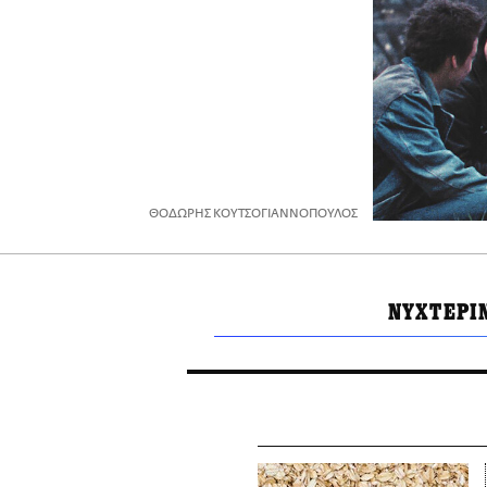
ΘΟΔΩΡΗΣ ΚΟΥΤΣΟΓΙΑΝΝΟΠΟΥΛΟΣ
ΝΥΧΤΕΡΙ