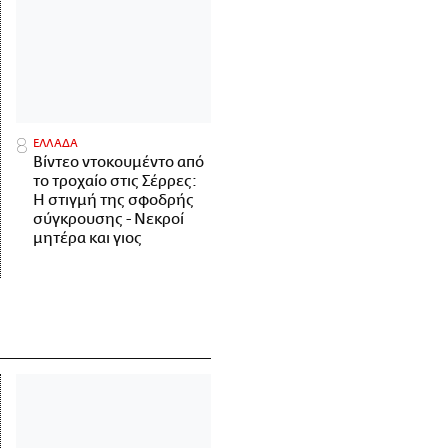
ΕΛΛΑΔΑ
Βίντεο ντοκουμέντο από
το τροχαίο στις Σέρρες:
Η στιγμή της σφοδρής
σύγκρουσης - Νεκροί
μητέρα και γιος