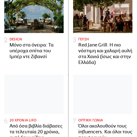
DESIGN
ΓΕΥΣΗ
Μόνο στα όνειρα: Τα
Red Jane Grill: Η πιο
υπέροχα σπίτια του
νόστιμη και χαλαρή αυλή
Ιμπέρ ντε Ζιβανσί
στα Χανιά (ίσως και στην
Ελλάδα)
20 ΧΡΟΝΙΑ LIFO
ΟΠΤΙΚΗ ΓΩΝΙΑ
Από όσα βιβλία διάβασες
Όλοι ακολουθούν τους
τα τελευταία 20 χρόνια,
influencers. Και όλοι τους