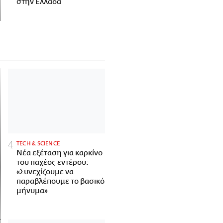
στην Ελλάδα
ΤECH & SCIENCE
Νέα εξέταση για καρκίνο
του παχέος εντέρου:
«Συνεχίζουμε να
παραβλέπουμε το βασικό
μήνυμα»