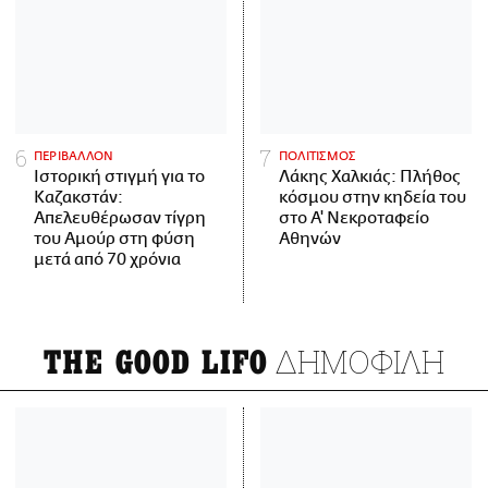
ΠΕΡΙΒΑΛΛΟΝ
ΠΟΛΙΤΙΣΜΟΣ
Ιστορική στιγμή για το
Λάκης Χαλκιάς: Πλήθος
Καζακστάν:
κόσμου στην κηδεία του
Απελευθέρωσαν τίγρη
στο Α' Νεκροταφείο
του Αμούρ στη φύση
Αθηνών
μετά από 70 χρόνια
ΔΗΜΟΦΙΛΗ
THE GOOD LIFO