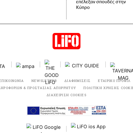
επέλεξαν σπουδές στην
Κύπρο
ΕΠΙΚΟΙΝΩΝΙΑ
NEWSLETTER
ΔΙΑΦΗΜΙΣΕΙΣ
ΕΤΑΙΡΙΚΟ ΠΡΟΦΙΛ
ΛΗΡΟΦΟΡΙΩΝ & ΠΡΟΣΤΑΣΙΑΣ ΑΠΟΡΡΗΤΟΥ
ΠΟΛΙΤΙΚΗ ΧΡΗΣΗΣ COOKI
ΔΙΑΧΕΙΡΙΣΗ COOKIES