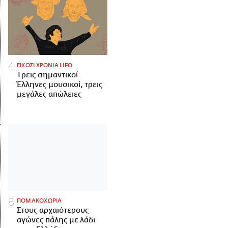
ΕΙΚΟΣΙ ΧΡΟΝΙΑ LIFO
Tρεις σημαντικοί
Έλληνες μουσικοί, τρεις
μεγάλες απώλειες
ΠΟΜΑΚΟΧΩΡΙΑ
Στους αρχαιότερους
αγώνες πάλης με λάδι