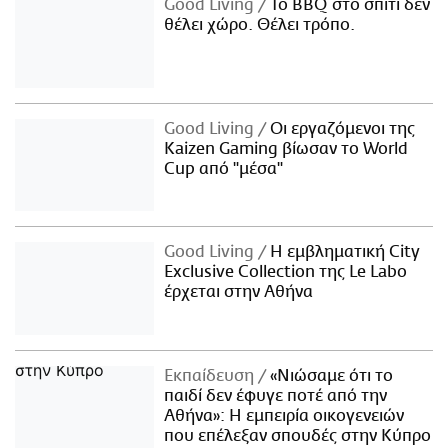
Good Living
Το BBQ στο σπίτι δεν
θέλει χώρο. Θέλει τρόπο.
Good Living
Οι εργαζόμενοι της
Kaizen Gaming βίωσαν το World
Cup από "μέσα"
Good Living
Η εμβληματική City
Exclusive Collection της Le Labo
έρχεται στην Αθήνα
Εκπαίδευση
«Νιώσαμε ότι το
παιδί δεν έφυγε ποτέ από την
Αθήνα»: Η εμπειρία οικογενειών
που επέλεξαν σπουδές στην Κύπρο