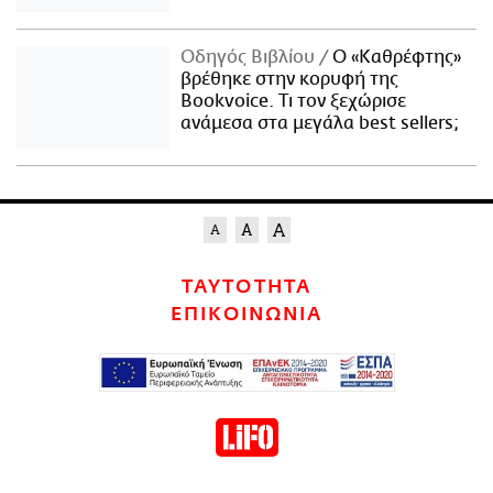
Οδηγός Βιβλίου
Ο «Καθρέφτης»
βρέθηκε στην κορυφή της
Bookvoice. Τι τον ξεχώρισε
ανάμεσα στα μεγάλα best sellers;
ΤΑΥΤΟΤΗΤΑ
ΕΠΙΚΟΙΝΩΝΙΑ