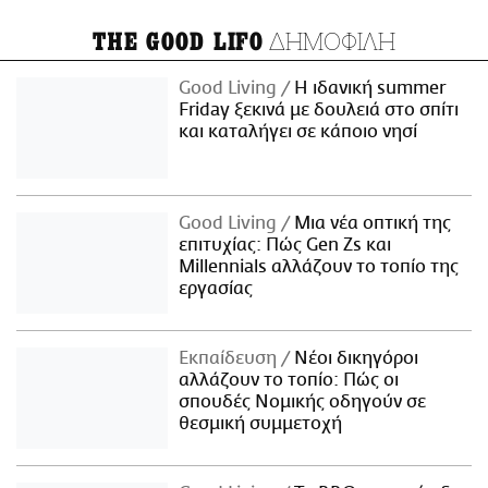
ΔΗΜΟΦΙΛΗ
THE GOOD LIFO
Good Living
Η ιδανική summer
Friday ξεκινά με δουλειά στο σπίτι
και καταλήγει σε κάποιο νησί
Good Living
Μια νέα οπτική της
επιτυχίας: Πώς Gen Zs και
Millennials αλλάζουν το τοπίο της
εργασίας
Εκπαίδευση
Νέοι δικηγόροι
αλλάζουν το τοπίο: Πώς οι
σπουδές Νομικής οδηγούν σε
θεσμική συμμετοχή