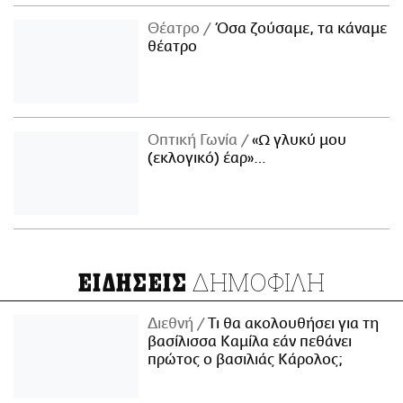
Θέατρο
Όσα ζούσαμε, τα κάναμε
θέατρο
Οπτική Γωνία
«Ω γλυκύ μου
(εκλογικό) έαρ»…
ΔΗΜΟΦΙΛΗ
ΕΙΔΗΣΕΙΣ
Διεθνή
Τι θα ακολουθήσει για τη
βασίλισσα Καμίλα εάν πεθάνει
πρώτος ο βασιλιάς Κάρολος;