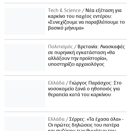
Τech & Science
Νέα εξέταση για
καρκίνο του παχέος εντέρου:
«Συνεχίζουμε να παραβλέπουμε το
βασικό μήνυμα»
Πολιτισμός
Βρετανία: Ανασκαφές
σε πυρηνική εγκατάσταση «θα
αλλάξουν την προϊστορία»,
υποστηρίζει αρχαιολόγος
Ελλάδα
Γιώργος Παράσχος: Στο
νοσοκομείο ξανά ο ηθοποιός για
θεραπεία κατά του καρκίνου
Ελλάδα
Σέρρες: «Τα έχασα όλα» -
Οι πρώτες δηλώσεις του πατέρα
και συζύγου των θυμάτων του