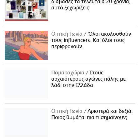
διάβασες τα τελευταία 20 χρόνια,
αυτό ξεχωρίζεις
Οπτική Γωνία
Όλοι ακολουθούν
τους influencers. Και όλοι τους
περιφρονούν.
Πομακοχώρια
Στους
αρχαιότερους αγώνες πάλης με
λάδι στην Ελλάδα
Οπτική Γωνία
Αριστερά και δεξιά:
Ποιος θυμάται πια τι σημαίνουν;