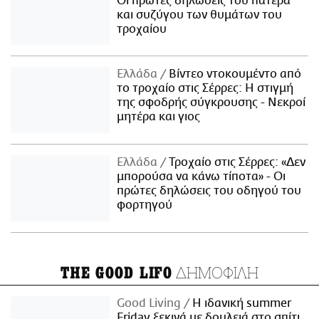
Οι πρώτες δηλώσεις του πατέρα
και συζύγου των θυμάτων του
τροχαίου
Ελλάδα
Βίντεο ντοκουμέντο από
το τροχαίο στις Σέρρες: Η στιγμή
της σφοδρής σύγκρουσης - Νεκροί
μητέρα και γιος
Ελλάδα
Τροχαίο στις Σέρρες: «Δεν
μπορούσα να κάνω τίποτα» - Οι
πρώτες δηλώσεις του οδηγού του
φορτηγού
ΔΗΜΟΦΙΛΗ
THE GOOD LIFO
Good Living
Η ιδανική summer
Friday ξεκινά με δουλειά στο σπίτι