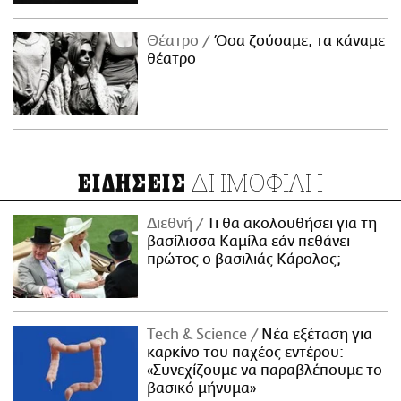
Θέατρο
Όσα ζούσαμε, τα κάναμε
θέατρο
ΔΗΜΟΦΙΛΗ
ΕΙΔΗΣΕΙΣ
Διεθνή
Τι θα ακολουθήσει για τη
βασίλισσα Καμίλα εάν πεθάνει
πρώτος ο βασιλιάς Κάρολος;
Τech & Science
Νέα εξέταση για
καρκίνο του παχέος εντέρου:
«Συνεχίζουμε να παραβλέπουμε το
βασικό μήνυμα»