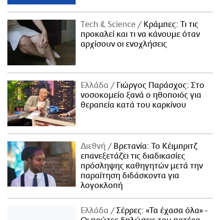
Τech & Science
Κράμπες: Τι τις
προκαλεί και τι να κάνουμε όταν
αρχίσουν οι ενοχλήσεις
Ελλάδα
Γιώργος Παράσχος: Στο
νοσοκομείο ξανά ο ηθοποιός για
θεραπεία κατά του καρκίνου
Διεθνή
Βρετανία: Το Κέιμπριτζ
επανεξετάζει τις διαδικασίες
πρόσληψης καθηγητών μετά την
παραίτηση διδάσκοντα για
λογοκλοπή
Ελλάδα
Σέρρες: «Τα έχασα όλα» -