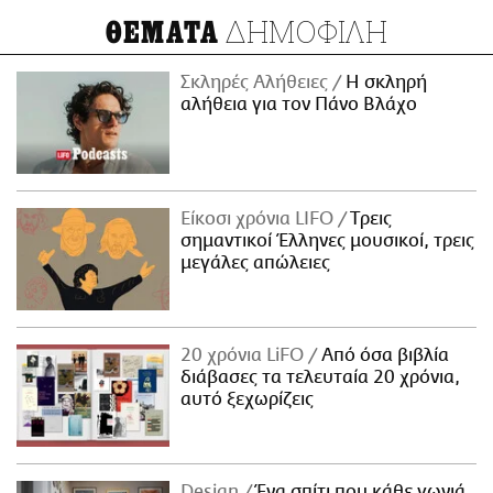
ΔΗΜΟΦΙΛΗ
ΘΕΜΑΤΑ
Σκληρές Αλήθειες
H σκληρή
αλήθεια για τον Πάνο Βλάχο
Είκοσι χρόνια LIFO
Tρεις
σημαντικοί Έλληνες μουσικοί, τρεις
μεγάλες απώλειες
20 χρόνια LiFO
Από όσα βιβλία
διάβασες τα τελευταία 20 χρόνια,
αυτό ξεχωρίζεις
Design
Ένα σπίτι που κάθε γωνιά