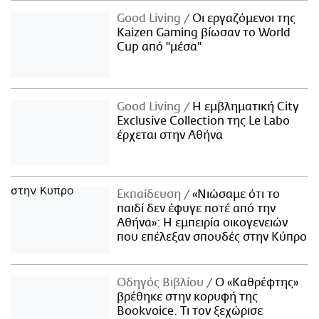
Good Living
Οι εργαζόμενοι της
Kaizen Gaming βίωσαν το World
Cup από "μέσα"
Good Living
Η εμβληματική City
Exclusive Collection της Le Labo
έρχεται στην Αθήνα
Εκπαίδευση
«Νιώσαμε ότι το
παιδί δεν έφυγε ποτέ από την
Αθήνα»: Η εμπειρία οικογενειών
που επέλεξαν σπουδές στην Κύπρο
Οδηγός Βιβλίου
Ο «Καθρέφτης»
βρέθηκε στην κορυφή της
Bookvoice. Τι τον ξεχώρισε