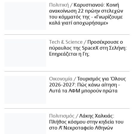
Πολιτική
Καρυστιανού: Κοινή
ανακοίνωση 22 πρώην στελεχών
του κόμματός της - «Γνωρίζουμε
καλά γιατί αποχωρήσαμε»
Τech & Science
Προσέκρουσε ο
πύραυλος της SpaceX στη Σελήνη:
Επηρεάζεται η Γη;
Οικονομία
Τουρισμός για Όλους
2026-2027: Πώς κάνω αίτηση -
Αυτά τα ΑΦΜ μπορούν πρώτα
Πολιτισμός
Λάκης Χαλκιάς:
Πλήθος κόσμου στην κηδεία του
στο Α' Νεκροταφείο Αθηνών