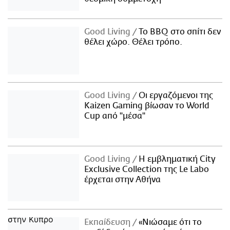
Good Living
Το BBQ στο σπίτι δεν
θέλει χώρο. Θέλει τρόπο.
Good Living
Οι εργαζόμενοι της
Kaizen Gaming βίωσαν το World
Cup από "μέσα"
Good Living
Η εμβληματική City
Exclusive Collection της Le Labo
έρχεται στην Αθήνα
Εκπαίδευση
«Νιώσαμε ότι το