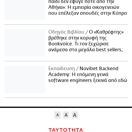
παιδί δεν έφυγε ποτέ από την
Αθήνα»: Η εμπειρία οικογενειών
που επέλεξαν σπουδές στην Κύπρο
Οδηγός Βιβλίου
Ο «Καθρέφτης»
βρέθηκε στην κορυφή της
Bookvoice. Τι τον ξεχώρισε
ανάμεσα στα μεγάλα best sellers;
Εκπαίδευση
Novibet Backend
Academy: Η επόμενη γενιά
software engineers ξεκινά από εδώ
ΤΑΥΤΟΤΗΤΑ