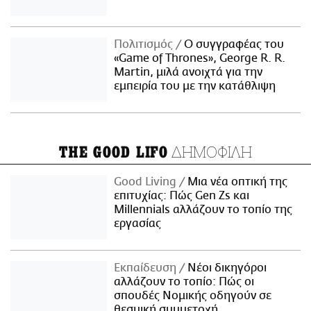
Πολιτισμός
Ο συγγραφέας του
«Game of Thrones», George R. R.
Martin, μιλά ανοιχτά για την
εμπειρία του με την κατάθλιψη
ΔΗΜΟΦΙΛΗ
THE GOOD LIFO
Good Living
Μια νέα οπτική της
επιτυχίας: Πώς Gen Zs και
Millennials αλλάζουν το τοπίο της
εργασίας
Εκπαίδευση
Νέοι δικηγόροι
αλλάζουν το τοπίο: Πώς οι
σπουδές Νομικής οδηγούν σε
θεσμική συμμετοχή