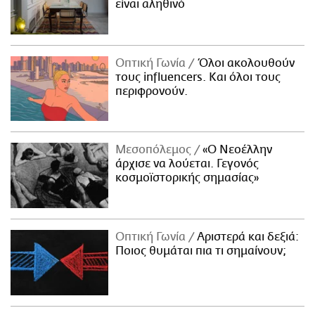
είναι αληθινό
Οπτική Γωνία
Όλοι ακολουθούν
τους influencers. Και όλοι τους
περιφρονούν.
Μεσοπόλεμος
«Ο Νεοέλλην
άρχισε να λούεται. Γεγονός
κοσμοϊστορικής σημασίας»
Οπτική Γωνία
Αριστερά και δεξιά:
Ποιος θυμάται πια τι σημαίνουν;