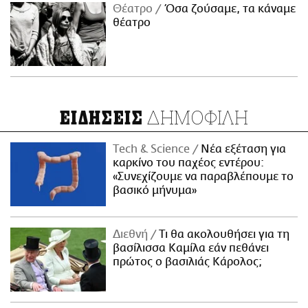
Θέατρο
Όσα ζούσαμε, τα κάναμε
θέατρο
ΔΗΜΟΦΙΛΗ
ΕΙΔΗΣΕΙΣ
Τech & Science
Νέα εξέταση για
καρκίνο του παχέος εντέρου:
«Συνεχίζουμε να παραβλέπουμε το
βασικό μήνυμα»
Διεθνή
Τι θα ακολουθήσει για τη
βασίλισσα Καμίλα εάν πεθάνει
πρώτος ο βασιλιάς Κάρολος;