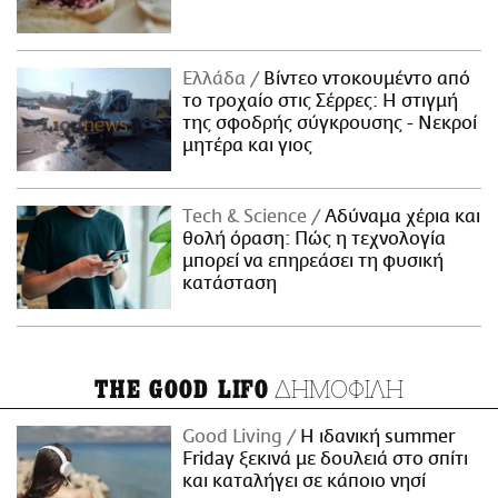
Ελλάδα
Βίντεο ντοκουμέντο από
το τροχαίο στις Σέρρες: Η στιγμή
της σφοδρής σύγκρουσης - Νεκροί
μητέρα και γιος
Τech & Science
Αδύναμα χέρια και
θολή όραση: Πώς η τεχνολογία
μπορεί να επηρεάσει τη φυσική
κατάσταση
ΔΗΜΟΦΙΛΗ
THE GOOD LIFO
Good Living
Η ιδανική summer
Friday ξεκινά με δουλειά στο σπίτι
και καταλήγει σε κάποιο νησί