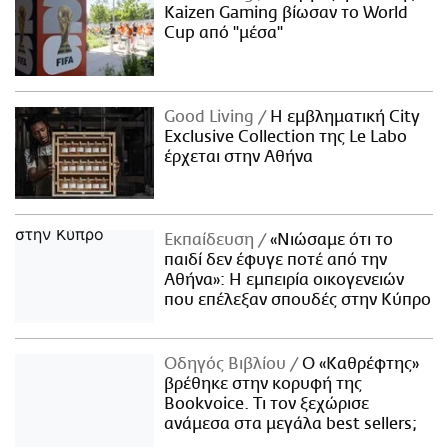
Kaizen Gaming βίωσαν το World
Cup από "μέσα"
Good Living
Η εμβληματική City
Exclusive Collection της Le Labo
έρχεται στην Αθήνα
Εκπαίδευση
«Νιώσαμε ότι το
παιδί δεν έφυγε ποτέ από την
Αθήνα»: Η εμπειρία οικογενειών
που επέλεξαν σπουδές στην Κύπρο
Οδηγός Βιβλίου
Ο «Καθρέφτης»
βρέθηκε στην κορυφή της
Bookvoice. Τι τον ξεχώρισε
ανάμεσα στα μεγάλα best sellers;