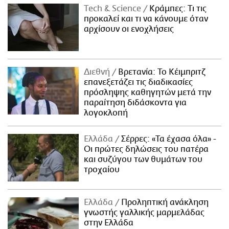
Τech & Science
Κράμπες: Τι τις
προκαλεί και τι να κάνουμε όταν
αρχίσουν οι ενοχλήσεις
Διεθνή
Βρετανία: Το Κέιμπριτζ
επανεξετάζει τις διαδικασίες
πρόσληψης καθηγητών μετά την
παραίτηση διδάσκοντα για
λογοκλοπή
Ελλάδα
Σέρρες: «Τα έχασα όλα» -
Οι πρώτες δηλώσεις του πατέρα
και συζύγου των θυμάτων του
τροχαίου
Ελλάδα
Προληπτική ανάκληση
γνωστής γαλλικής μαρμελάδας
στην Ελλάδα