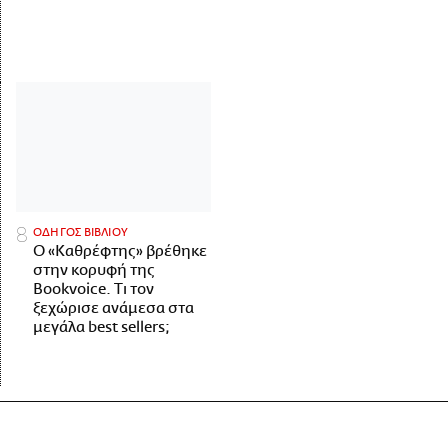
ΟΔΗΓΟΣ ΒΙΒΛΙΟΥ
Ο «Καθρέφτης» βρέθηκε
στην κορυφή της
Bookvoice. Τι τον
ξεχώρισε ανάμεσα στα
μεγάλα best sellers;