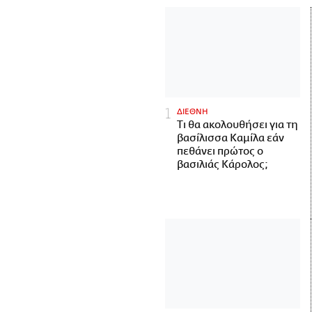
ΔΙΕΘΝΗ
Τι θα ακολουθήσει για τη
βασίλισσα Καμίλα εάν
πεθάνει πρώτος ο
βασιλιάς Κάρολος;