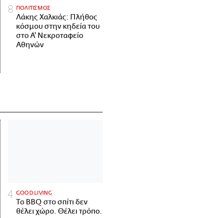
ΠΟΛΙΤΙΣΜΟΣ
Λάκης Χαλκιάς: Πλήθος
κόσμου στην κηδεία του
στο Α' Νεκροταφείο
Αθηνών
GOOD LIVING
Το BBQ στο σπίτι δεν
θέλει χώρο. Θέλει τρόπο.