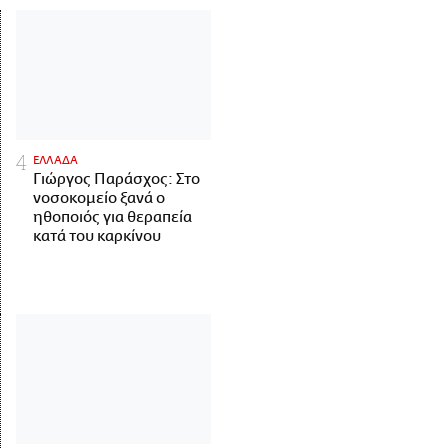
ΕΛΛΑΔΑ
Γιώργος Παράσχος: Στο
νοσοκομείο ξανά ο
ηθοποιός για θεραπεία
κατά του καρκίνου