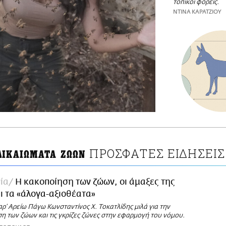
τοπικοί φορείς.
ΝΤΙΝΑ ΚΑΡΑΤΖΙΟΥ
ΠΡΟΣΦΑΤΕΣ ΕΙΔΗΣΕΙΣ
ΔΙΚΑΙΩΜΑΤΑ ΖΩΩΝ
ία
Η κακοποίηση των ζώων, οι άμαξες της
ι τα «άλογα-αξιοθέατα»
ρ’ Αρείω Πάγω Κωνσταντίνος Χ. Τοκατλίδης μιλά για την
η των ζώων και τις γκρίζες ζώνες στην εφαρμογή του νόμου.