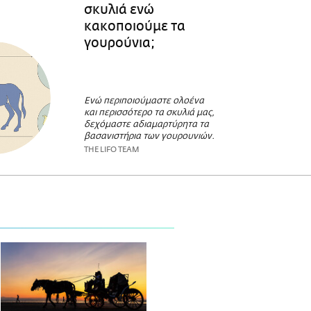
σκυλιά ενώ
κακοποιούμε τα
γουρούνια;
Ενώ περιποιούμαστε ολοένα
και περισσότερο τα σκυλιά μας,
δεχόμαστε αδιαμαρτύρητα τα
βασανιστήρια των γουρουνιών.
THE LIFO TEAM