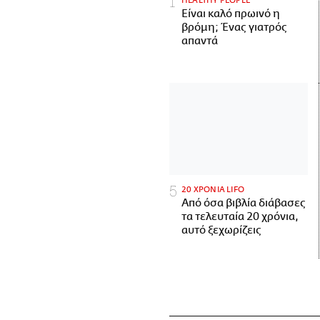
HEALTHY PEOPLE
Είναι καλό πρωινό η
βρόμη; Ένας γιατρός
απαντά
20 ΧΡΟΝΙΑ LIFO
Από όσα βιβλία διάβασες
τα τελευταία 20 χρόνια,
αυτό ξεχωρίζεις