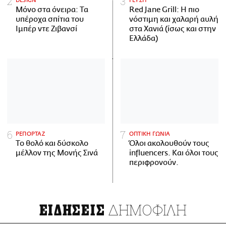
DESIGN
ΓΕΥΣΗ
Μόνο στα όνειρα: Τα
Red Jane Grill: Η πιο
υπέροχα σπίτια του
νόστιμη και χαλαρή αυλή
Ιμπέρ ντε Ζιβανσί
στα Χανιά (ίσως και στην
Ελλάδα)
ΡΕΠΟΡΤΑΖ
ΟΠΤΙΚΗ ΓΩΝΙΑ
Το θολό και δύσκολο
Όλοι ακολουθούν τους
μέλλον της Μονής Σινά
influencers. Και όλοι τους
περιφρονούν.
ΔΗΜΟΦΙΛΗ
ΕΙΔΗΣΕΙΣ