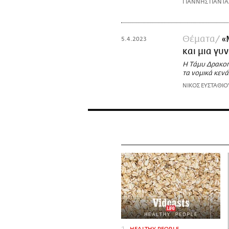
ΓΙΑΝΝΗΣ ΠΑΝΤ
Θέματα
«
5.4.2023
και μια γυ
Η Τάμυ Δρακοπ
τα νομικά κενά
ΝΙΚΟΣ ΕΥΣΤΑΘΙΟ