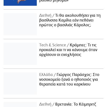
βασικό μήνυμα»
Διεθνή
Τι θα ακολουθήσει για τη
βασίλισσα Καμίλα εάν πεθάνει
πρώτος ο βασιλιάς Κάρολος;
Τech & Science
Κράμπες: Τι τις
προκαλεί και τι να κάνουμε όταν
αρχίσουν οι ενοχλήσεις
Ελλάδα
Γιώργος Παράσχος: Στο
νοσοκομείο ξανά ο ηθοποιός για
θεραπεία κατά του καρκίνου
Διεθνή
Βρετανία: Το Κέιμπριτζ