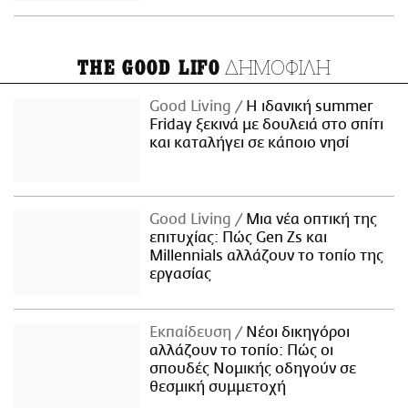
ΔΗΜΟΦΙΛΗ
THE GOOD LIFO
Good Living
Η ιδανική summer
Friday ξεκινά με δουλειά στο σπίτι
και καταλήγει σε κάποιο νησί
Good Living
Μια νέα οπτική της
επιτυχίας: Πώς Gen Zs και
Millennials αλλάζουν το τοπίο της
εργασίας
Εκπαίδευση
Νέοι δικηγόροι
αλλάζουν το τοπίο: Πώς οι
σπουδές Νομικής οδηγούν σε
θεσμική συμμετοχή