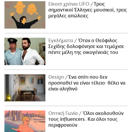
Είκοσι χρόνια LIFO
Tρεις
σημαντικοί Έλληνες μουσικοί, τρεις
μεγάλες απώλειες
Εγκλήματα
Όταν ο Θεόφιλος
Σεχίδης δολοφόνησε και τεμάχισε
πέντε μέλη της οικογένειάς του
Design
Ένα σπίτι που δεν
προσπαθεί να είναι τέλειο· θέλει να
είναι αληθινό
Οπτική Γωνία
Όλοι ακολουθούν
τους influencers. Και όλοι τους
περιφρονούν.