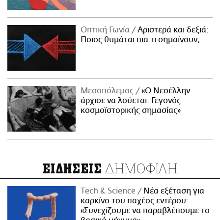
Οπτική Γωνία
Αριστερά και δεξιά:
Ποιος θυμάται πια τι σημαίνουν;
Μεσοπόλεμος
«Ο Νεοέλλην
άρχισε να λούεται. Γεγονός
κοσμοϊστορικής σημασίας»
ΔΗΜΟΦΙΛΗ
ΕΙΔΗΣΕΙΣ
Τech & Science
Νέα εξέταση για
καρκίνο του παχέος εντέρου:
«Συνεχίζουμε να παραβλέπουμε το