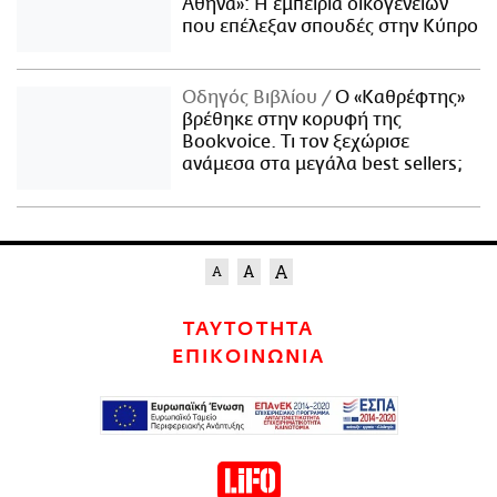
Αθήνα»: Η εμπειρία οικογενειών
που επέλεξαν σπουδές στην Κύπρο
Οδηγός Βιβλίου
Ο «Καθρέφτης»
βρέθηκε στην κορυφή της
Bookvoice. Τι τον ξεχώρισε
ανάμεσα στα μεγάλα best sellers;
ΤΑΥΤΟΤΗΤΑ
ΕΠΙΚΟΙΝΩΝΙΑ