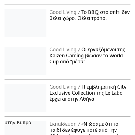
Good Living
Το BBQ στο σπίτι δεν
θέλει χώρο. Θέλει τρόπο.
Good Living
Οι εργαζόμενοι της
Kaizen Gaming βίωσαν το World
Cup από "μέσα"
Good Living
Η εμβληματική City
Exclusive Collection της Le Labo
έρχεται στην Αθήνα
Εκπαίδευση
«Νιώσαμε ότι το
παιδί δεν έφυγε ποτέ από την