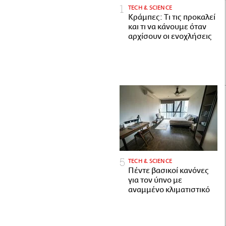
ΤECH & SCIENCE
Κράμπες: Τι τις προκαλεί
και τι να κάνουμε όταν
αρχίσουν οι ενοχλήσεις
ΤECH & SCIENCE
Πέντε βασικοί κανόνες
για τον ύπνο με
αναμμένο κλιματιστικό