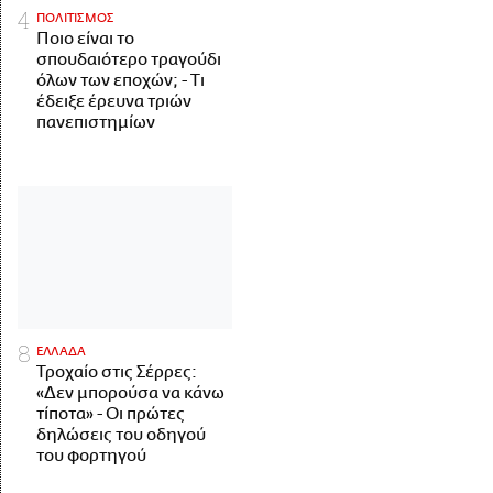
ΠΟΛΙΤΙΣΜΟΣ
Ποιο είναι το
σπουδαιότερο τραγούδι
όλων των εποχών; - Τι
έδειξε έρευνα τριών
πανεπιστημίων
ΕΛΛΑΔΑ
Τροχαίο στις Σέρρες:
«Δεν μπορούσα να κάνω
τίποτα» - Οι πρώτες
δηλώσεις του οδηγού
του φορτηγού