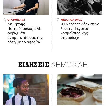
ΟΙ ΑΘΗΝΑΙΟΙ
ΜΕΣΟΠΟΛΕΜΟΣ
Δημήτρης
«Ο Νεοέλλην άρχισε να
Ποτηρόπουλος: «Με
λούεται. Γεγονός
φοβίζει ότι
κοσμοϊστορικής
αντιμετωπίζουμε την
σημασίας»
πόλη με αδιαφορία»
ΔΗΜΟΦΙΛΗ
ΕΙΔΗΣΕΙΣ