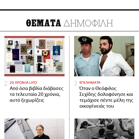
ΔΗΜΟΦΙΛΗ
ΘΕΜΑΤΑ
20 ΧΡΟΝΙΑ LIFO
ΕΓΚΛΗΜΑΤΑ
Από όσα βιβλία διάβασες
Όταν ο Θεόφιλος
τα τελευταία 20 χρόνια,
Σεχίδης δολοφόνησε και
αυτό ξεχωρίζεις
τεμάχισε πέντε μέλη της
οικογένειάς του