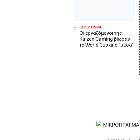
GOOD LIVING
Οι εργαζόμενοι της
Kaizen Gaming βίωσαν
το World Cup από "μέσα"
ΤΑΥΤΟΤΗΤΑ