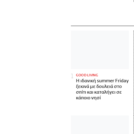
GOOD LIVING
Η ιδανική summer Friday
ξεκινά με δουλειά στο
σπίτι και καταλήγει σε
κάποιο νησί