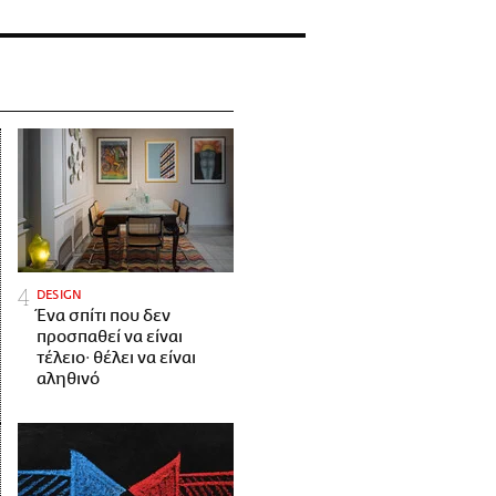
DESIGN
Ένα σπίτι που δεν
προσπαθεί να είναι
τέλειο· θέλει να είναι
αληθινό