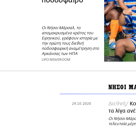
ποδόσφαιρο
Οι Νήσοι Μάρσαλ, το
απομακρυσμένο κράτος του
Ειρηνικού, γράφουν ιστορία με
την πρώτη τους διεθνή
ποδοσφαιρική αναμέτρηση στο
Αρκάνσας των ΗΠΑ
LIFO NEWSROOM
ΝΗΣΟΙ Μ
Διεθνή
Κο
29.10.2020
τα λίγα αν
Οι Νήσοι Μάρσα
τελευταία μέρ