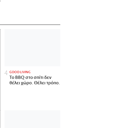
GOOD LIVING
Το BBQ στο σπίτι δεν
θέλει χώρο. Θέλει τρόπο.