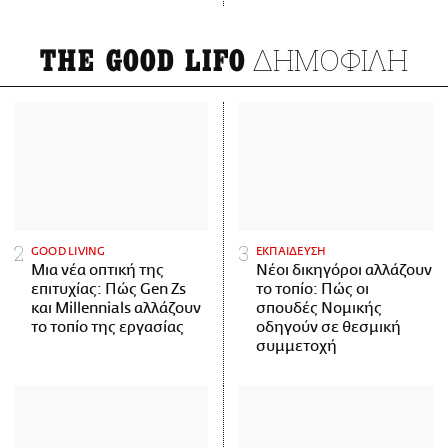
ΔΗΜΟΦΙΛΗ
THE GOOD LIFO
GOOD LIVING
ΕΚΠΑΙΔΕΥΣΗ
Μια νέα οπτική της
Νέοι δικηγόροι αλλάζουν
επιτυχίας: Πώς Gen Zs
το τοπίο: Πώς οι
και Millennials αλλάζουν
σπουδές Νομικής
το τοπίο της εργασίας
οδηγούν σε θεσμική
συμμετοχή