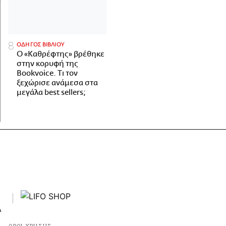
ΟΔΗΓΟΣ ΒΙΒΛΙΟΥ
Ο «Καθρέφτης» βρέθηκε
στην κορυφή της
Bookvoice. Τι τον
ξεχώρισε ανάμεσα στα
μεγάλα best sellers;
ΟΡΟΙ ΧΡΗΣΗΣ