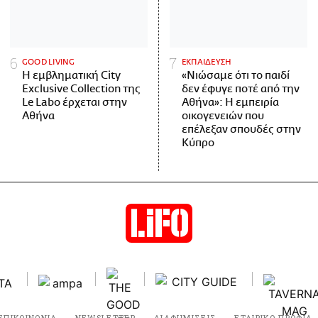
GOOD LIVING
ΕΚΠΑΙΔΕΥΣΗ
Η εμβληματική City
«Νιώσαμε ότι το παιδί
Exclusive Collection της
δεν έφυγε ποτέ από την
Le Labo έρχεται στην
Αθήνα»: Η εμπειρία
Αθήνα
οικογενειών που
επέλεξαν σπουδές στην
Κύπρο
ΕΠΙΚΟΙΝΩΝΙΑ
NEWSLETTER
ΔΙΑΦΗΜΙΣΕΙΣ
ΕΤΑΙΡΙΚΟ ΠΡΟΦΙΛ