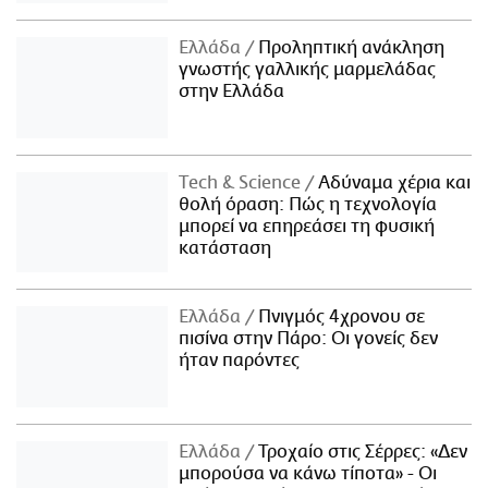
Ελλάδα
Προληπτική ανάκληση
γνωστής γαλλικής μαρμελάδας
στην Ελλάδα
Τech & Science
Αδύναμα χέρια και
θολή όραση: Πώς η τεχνολογία
μπορεί να επηρεάσει τη φυσική
κατάσταση
Ελλάδα
Πνιγμός 4χρονου σε
πισίνα στην Πάρο: Οι γονείς δεν
ήταν παρόντες
Ελλάδα
Τροχαίο στις Σέρρες: «Δεν
μπορούσα να κάνω τίποτα» - Οι