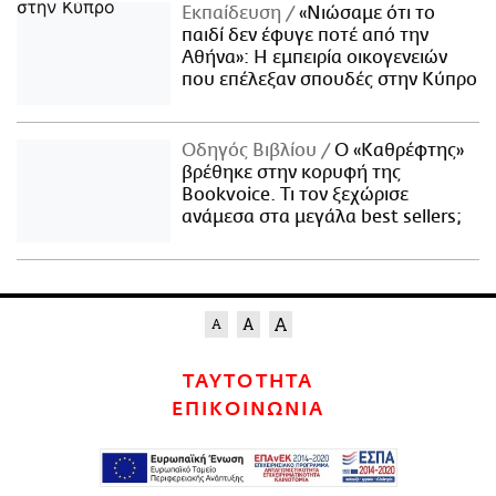
Εκπαίδευση
«Νιώσαμε ότι το
παιδί δεν έφυγε ποτέ από την
Αθήνα»: Η εμπειρία οικογενειών
που επέλεξαν σπουδές στην Κύπρο
Οδηγός Βιβλίου
Ο «Καθρέφτης»
βρέθηκε στην κορυφή της
Bookvoice. Τι τον ξεχώρισε
ανάμεσα στα μεγάλα best sellers;
ΤΑΥΤΟΤΗΤΑ
ΕΠΙΚΟΙΝΩΝΙΑ