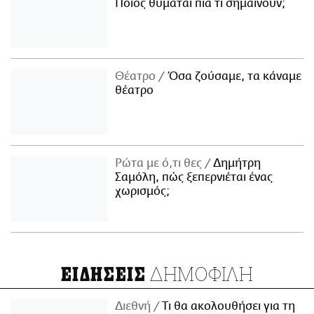
Ποιος θυμάται πια τι σημαίνουν;
Θέατρο
Όσα ζούσαμε, τα κάναμε
θέατρο
Ρώτα με ό,τι θες
Δημήτρη
Σαμόλη, πώς ξεπερνιέται ένας
χωρισμός;
ΔΗΜΟΦΙΛΗ
ΕΙΔΗΣΕΙΣ
Διεθνή
Τι θα ακολουθήσει για τη