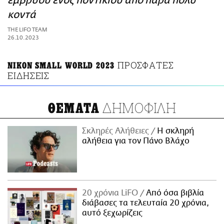
εμβρύου ενός ποντικιού από πάρα πολύ
ΑΜΠΑ
κοντά
PRINT
THE LIFO TEAM
26.10.2023
ΠΡΟΣΦΑΤΕΣ
NIKON SMALL WORLD 2023
ΕΙΔΗΣΕΙΣ
ΔΗΜΟΦΙΛΗ
ΘΕΜΑΤΑ
Σκληρές Αλήθειες
H σκληρή
αλήθεια για τον Πάνο Βλάχο
20 χρόνια LiFO
Από όσα βιβλία
διάβασες τα τελευταία 20 χρόνια,
αυτό ξεχωρίζεις