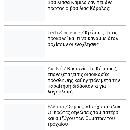
βασίλισσα Καμίλα εάν πεθάνει
πρώτος ο βασιλιάς Κάρολος;
Τech & Science
Κράμπες: Τι τις
προκαλεί και τι να κάνουμε όταν
αρχίσουν οι ενοχλήσεις
Διεθνή
Βρετανία: Το Κέιμπριτζ
επανεξετάζει τις διαδικασίες
πρόσληψης καθηγητών μετά την
παραίτηση διδάσκοντα για
λογοκλοπή
Ελλάδα
Σέρρες: «Τα έχασα όλα» -
Οι πρώτες δηλώσεις του πατέρα
και συζύγου των θυμάτων του
τροχαίου