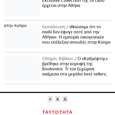
Exclusive Collection της Le Labo
έρχεται στην Αθήνα
Εκπαίδευση
«Νιώσαμε ότι το
παιδί δεν έφυγε ποτέ από την
Αθήνα»: Η εμπειρία οικογενειών
που επέλεξαν σπουδές στην Κύπρο
Οδηγός Βιβλίου
Ο «Καθρέφτης»
βρέθηκε στην κορυφή της
Bookvoice. Τι τον ξεχώρισε
ανάμεσα στα μεγάλα best sellers;
ΤΑΥΤΟΤΗΤΑ