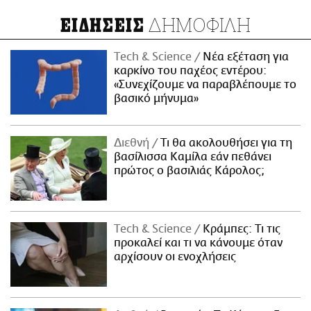
ΔΗΜΟΦΙΛΗ
ΕΙΔΗΣΕΙΣ
Τech & Science
Νέα εξέταση για
καρκίνο του παχέος εντέρου:
«Συνεχίζουμε να παραβλέπουμε το
βασικό μήνυμα»
Διεθνή
Τι θα ακολουθήσει για τη
βασίλισσα Καμίλα εάν πεθάνει
πρώτος ο βασιλιάς Κάρολος;
Τech & Science
Κράμπες: Τι τις
προκαλεί και τι να κάνουμε όταν
αρχίσουν οι ενοχλήσεις