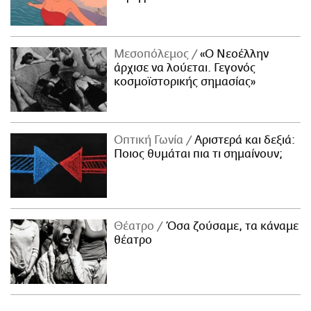
Μεσοπόλεμος
«Ο Νεοέλλην
άρχισε να λούεται. Γεγονός
κοσμοϊστορικής σημασίας»
Οπτική Γωνία
Αριστερά και δεξιά:
Ποιος θυμάται πια τι σημαίνουν;
Θέατρο
Όσα ζούσαμε, τα κάναμε
θέατρο