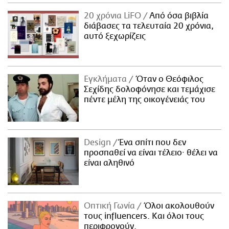
20 χρόνια LiFO
Από όσα βιβλία
διάβασες τα τελευταία 20 χρόνια,
αυτό ξεχωρίζεις
Εγκλήματα
Όταν ο Θεόφιλος
Σεχίδης δολοφόνησε και τεμάχισε
πέντε μέλη της οικογένειάς του
Design
Ένα σπίτι που δεν
προσπαθεί να είναι τέλειο· θέλει να
είναι αληθινό
Οπτική Γωνία
Όλοι ακολουθούν
τους influencers. Και όλοι τους
περιφρονούν.