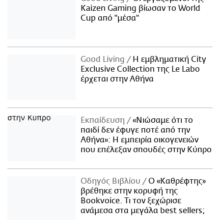
Kaizen Gaming βίωσαν το World
Cup από "μέσα"
Good Living
Η εμβληματική City
Exclusive Collection της Le Labo
έρχεται στην Αθήνα
Εκπαίδευση
«Νιώσαμε ότι το
παιδί δεν έφυγε ποτέ από την
Αθήνα»: Η εμπειρία οικογενειών
που επέλεξαν σπουδές στην Κύπρο
Οδηγός Βιβλίου
Ο «Καθρέφτης»
βρέθηκε στην κορυφή της
Bookvoice. Τι τον ξεχώρισε
ανάμεσα στα μεγάλα best sellers;