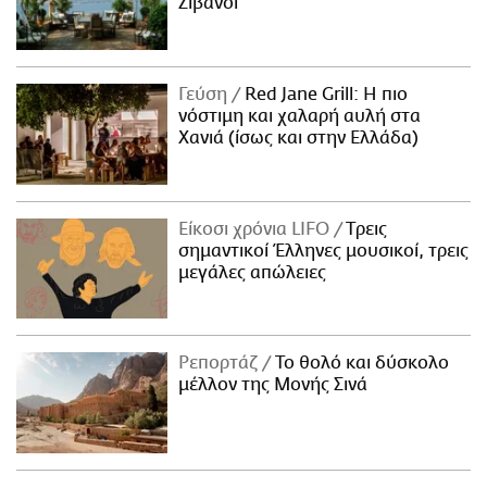
Ζιβανσί
Γεύση
Red Jane Grill: Η πιο
νόστιμη και χαλαρή αυλή στα
Χανιά (ίσως και στην Ελλάδα)
Είκοσι χρόνια LIFO
Tρεις
σημαντικοί Έλληνες μουσικοί, τρεις
μεγάλες απώλειες
Ρεπορτάζ
Το θολό και δύσκολο
μέλλον της Μονής Σινά