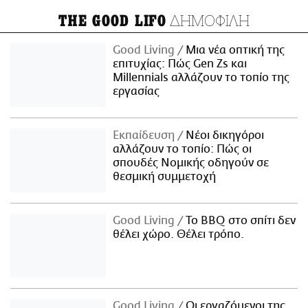
ΔΗΜΟΦΙΛΗ
THE GOOD LIFO
Good Living
Μια νέα οπτική της
επιτυχίας: Πώς Gen Zs και
Millennials αλλάζουν το τοπίο της
εργασίας
Εκπαίδευση
Νέοι δικηγόροι
αλλάζουν το τοπίο: Πώς οι
σπουδές Νομικής οδηγούν σε
θεσμική συμμετοχή
Good Living
Το BBQ στο σπίτι δεν
θέλει χώρο. Θέλει τρόπο.
Good Living
Οι εργαζόμενοι της