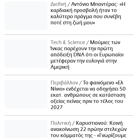
Διεθνή
Αντόνιο Μπαντέρας: «Η
καρδιακή προσβολή ήταν το
καλύτερο πράγμα που συνέβη
ποτέ στη ζωή μου»
Τech & Science
Μούμιες των
Ίνκας παρέχουν την πρώτη
απόδειξη DNA ότι οι Ευρωπαίοι
μετέφεραν την ευλογιά στην
Αμερική
Περιβάλλον
Το φαινόμενο «Ελ
Νίνιο» ενδέχεται να οδηγήσει 50
εκατ. ανθρώπους σε κατάσταση
οξείας πείνας πριν το τέλος του
2027
Πολιτική
Καρυστιανού: Κοινή
ανακοίνωση 22 πρώην στελεχών
του κόμματός της - «Γνωρίζουμε