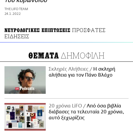
του κορωνοϊού
ΑΜΠΑ
THE LIFO TEAM
PRINT
24.1.2022
ΠΡΟΣΦΑΤΕΣ
ΝΕΥΡΟΛΟΓΙΚΕΣ ΕΠΙΠΤΩΣΕΙΣ
ΕΙΔΗΣΕΙΣ
ΔΗΜΟΦΙΛΗ
ΘΕΜΑΤΑ
Σκληρές Αλήθειες
H σκληρή
αλήθεια για τον Πάνο Βλάχο
20 χρόνια LiFO
Από όσα βιβλία
διάβασες τα τελευταία 20 χρόνια,
αυτό ξεχωρίζεις