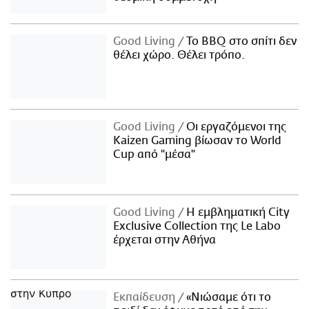
Good Living
Το BBQ στο σπίτι δεν
θέλει χώρο. Θέλει τρόπο.
Good Living
Οι εργαζόμενοι της
Kaizen Gaming βίωσαν το World
Cup από "μέσα"
Good Living
Η εμβληματική City
Exclusive Collection της Le Labo
έρχεται στην Αθήνα
Εκπαίδευση
«Νιώσαμε ότι το