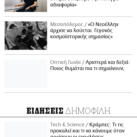
αδιαφορία»
Μεσοπόλεμος
«Ο Νεοέλλην
άρχισε να λούεται. Γεγονός
κοσμοϊστορικής σημασίας»
Οπτική Γωνία
Αριστερά και δεξιά:
Ποιος θυμάται πια τι σημαίνουν;
ΔΗΜΟΦΙΛΗ
ΕΙΔΗΣΕΙΣ
Τech & Science
Κράμπες: Τι τις
προκαλεί και τι να κάνουμε όταν