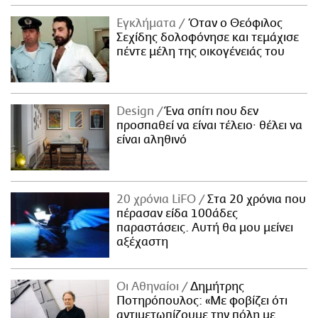
Εγκλήματα
Όταν ο Θεόφιλος
Σεχίδης δολοφόνησε και τεμάχισε
πέντε μέλη της οικογένειάς του
Design
Ένα σπίτι που δεν
προσπαθεί να είναι τέλειο· θέλει να
είναι αληθινό
20 χρόνια LiFO
Στα 20 χρόνια που
πέρασαν είδα 100άδες
παραστάσεις. Αυτή θα μου μείνει
αξέχαστη
Οι Αθηναίοι
Δημήτρης
Ποτηρόπουλος: «Με φοβίζει ότι
αντιμετωπίζουμε την πόλη με