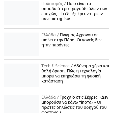
Πολιτισμός
Ποιο είναι το
σπουδαιότερο τραγούδι όλων των
εποχών; - Τι έδειξε έρευνα τριών
πανεπιστημίων
Ελλάδα
Πνιγμός 4χρονου σε
πισίνα στην Πάρο: Οι γονείς δεν
ήταν παρόντες
Τech & Science
Αδύναμα χέρια και
θολή όραση: Πώς η τεχνολογία
μπορεί να επηρεάσει τη φυσική
κατάσταση
Ελλάδα
Τροχαίο στις Σέρρες: «Δεν
μπορούσα να κάνω τίποτα» - Οι
πρώτες δηλώσεις του οδηγού του
φορτηγού