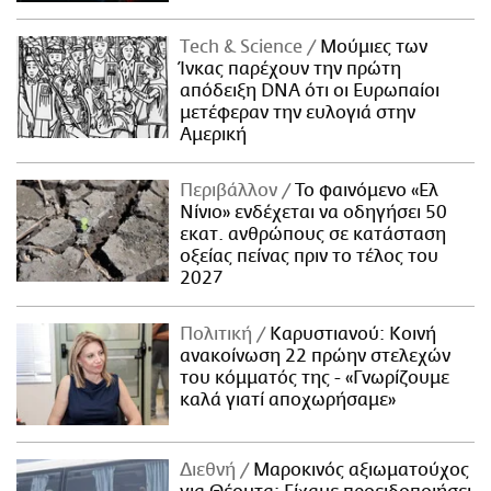
Τech & Science
Μούμιες των
Ίνκας παρέχουν την πρώτη
απόδειξη DNA ότι οι Ευρωπαίοι
μετέφεραν την ευλογιά στην
Αμερική
Περιβάλλον
Το φαινόμενο «Ελ
Νίνιο» ενδέχεται να οδηγήσει 50
εκατ. ανθρώπους σε κατάσταση
οξείας πείνας πριν το τέλος του
2027
Πολιτική
Καρυστιανού: Κοινή
ανακοίνωση 22 πρώην στελεχών
του κόμματός της - «Γνωρίζουμε
καλά γιατί αποχωρήσαμε»
Διεθνή
Μαροκινός αξιωματούχος