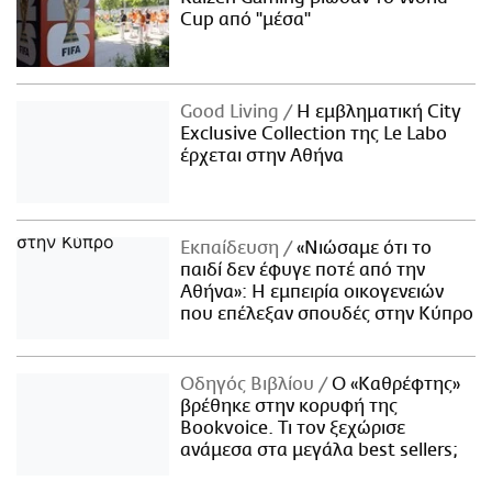
Cup από "μέσα"
Good Living
Η εμβληματική City
Exclusive Collection της Le Labo
έρχεται στην Αθήνα
Εκπαίδευση
«Νιώσαμε ότι το
παιδί δεν έφυγε ποτέ από την
Αθήνα»: Η εμπειρία οικογενειών
που επέλεξαν σπουδές στην Κύπρο
Οδηγός Βιβλίου
Ο «Καθρέφτης»
βρέθηκε στην κορυφή της
Bookvoice. Τι τον ξεχώρισε
ανάμεσα στα μεγάλα best sellers;