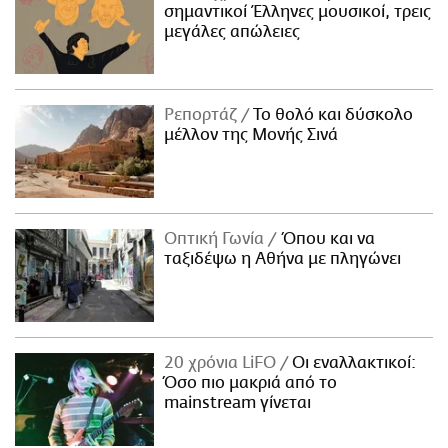
σημαντικοί Έλληνες μουσικοί, τρεις
μεγάλες απώλειες
Ρεπορτάζ
Το θολό και δύσκολο
μέλλον της Μονής Σινά
Οπτική Γωνία
Όπου και να
ταξιδέψω η Αθήνα με πληγώνει
20 χρόνια LiFO
Οι εναλλακτικοί:
Όσο πιο μακριά από το
mainstream γίνεται