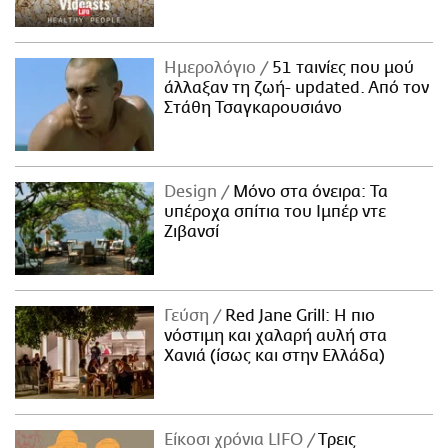
Ημερολόγιο
51 ταινίες που μού
άλλαξαν τη ζωή- updated. Aπό τον
Στάθη Τσαγκαρουσιάνο
Design
Μόνο στα όνειρα: Τα
υπέροχα σπίτια του Ιμπέρ ντε
Ζιβανσί
Γεύση
Red Jane Grill: Η πιο
νόστιμη και χαλαρή αυλή στα
Χανιά (ίσως και στην Ελλάδα)
Είκοσι χρόνια LIFO
Tρεις