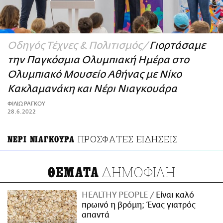
ΑΜΠΑ
PRINT
Οδηγός Τέχνες & Πολιτισμός
Γιορτάσαμε
την Παγκόσμια Ολυμπιακή Ημέρα στο
Ολυμπιακό Μουσείο Αθήνας με Νίκο
Κακλαμανάκη και Νέρι Νιαγκουάρα
ΦΙΛΙΩ ΡΑΓΚΟΥ
28.6.2022
ΠΡΟΣΦΑΤΕΣ ΕΙΔΗΣΕΙΣ
ΝΕΡΙ ΝΙΑΓΚΟΥΡΑ
ΔΗΜΟΦΙΛΗ
ΘΕΜΑΤΑ
HEALTHY PEOPLE
Είναι καλό
πρωινό η βρόμη; Ένας γιατρός
απαντά