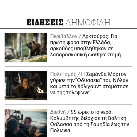
ΔΗΜΟΦΙΛΗ
ΕΙΔΗΣΕΙΣ
Περιβάλλον
Αρκτούρος: Για
πρώτη φορά στην Ελλάδα,
αρκούδες υποβλήθηκαν σε
λαπαροσκοπική ωοθηκεκτομή
Πολιτισμός
Η Σαμάνθα Μόρτον
γύρισε την “Οδύσσεια” του Νόλαν
και μετά το Χόλιγουντ σταμάτησε
να της τηλεφωνεί
Διεθνή
55 ώρες στο νερό:
Κολυμβητής διέσχισε τη Βαλτική
Θάλασσα από τη Σουηδία έως την
Πολωνία