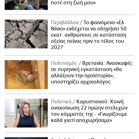
ποτέ στη ζωή μου»
Περιβάλλον
Το φαινόμενο «Ελ
Νίνιο» ενδέχεται να οδηγήσει 50
εκατ. ανθρώπους σε κατάσταση
οξείας πείνας πριν το τέλος του
2027
Πολιτισμός
Βρετανία: Ανασκαφές
σε πυρηνική εγκατάσταση «θα
αλλάξουν την προϊστορία»,
υποστηρίζει αρχαιολόγος
Πολιτική
Καρυστιανού: Κοινή
ανακοίνωση 22 πρώην στελεχών
του κόμματός της - «Γνωρίζουμε
καλά γιατί αποχωρήσαμε»