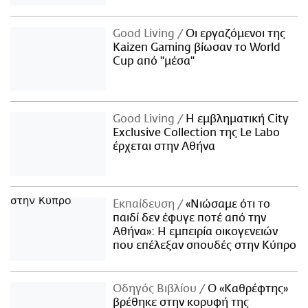
Good Living
Οι εργαζόμενοι της
Kaizen Gaming βίωσαν το World
Cup από "μέσα"
Good Living
Η εμβληματική City
Exclusive Collection της Le Labo
έρχεται στην Αθήνα
Εκπαίδευση
«Νιώσαμε ότι το
παιδί δεν έφυγε ποτέ από την
Αθήνα»: Η εμπειρία οικογενειών
που επέλεξαν σπουδές στην Κύπρο
Οδηγός Βιβλίου
Ο «Καθρέφτης»
βρέθηκε στην κορυφή της