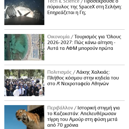
Τech & Science
Προσέκρουσε ο
πύραυλος της SpaceX στη Σελήνη:
Επηρεάζεται η Γη;
Οικονομία
Τουρισμός για Όλους
2026-2027: Πώς κάνω αίτηση -
Αυτά τα ΑΦΜ μπορούν πρώτα
Πολιτισμός
Λάκης Χαλκιάς:
Πλήθος κόσμου στην κηδεία του
στο Α' Νεκροταφείο Αθηνών
Περιβάλλον
Ιστορική στιγμή για
το Καζακστάν: Απελευθέρωσαν
τίγρη του Αμούρ στη φύση μετά
από 70 χρόνια