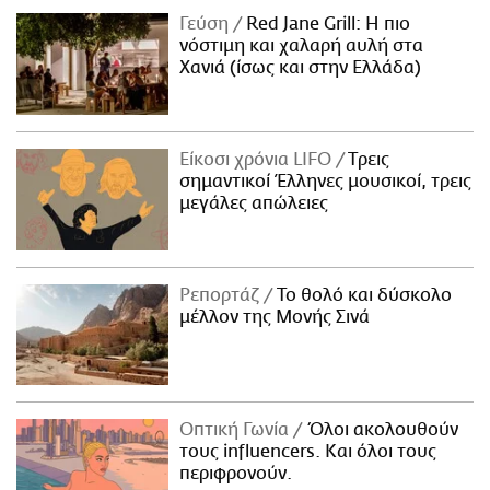
Γεύση
Red Jane Grill: Η πιο
νόστιμη και χαλαρή αυλή στα
Χανιά (ίσως και στην Ελλάδα)
Είκοσι χρόνια LIFO
Tρεις
σημαντικοί Έλληνες μουσικοί, τρεις
μεγάλες απώλειες
Ρεπορτάζ
Το θολό και δύσκολο
μέλλον της Μονής Σινά
Οπτική Γωνία
Όλοι ακολουθούν
τους influencers. Και όλοι τους
περιφρονούν.