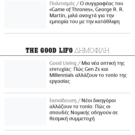
Πολιτισμός
Ο συγγραφέας του
«Game of Thrones», George R. R.
Martin, μιλά ανοιχτά για την
εμπειρία του με την κατάθλιψη
ΔΗΜΟΦΙΛΗ
THE GOOD LIFO
Good Living
Μια νέα οπτική της
επιτυχίας: Πώς Gen Zs και
Millennials αλλάζουν το τοπίο της
εργασίας
Εκπαίδευση
Νέοι δικηγόροι
αλλάζουν το τοπίο: Πώς οι
σπουδές Νομικής οδηγούν σε
θεσμική συμμετοχή