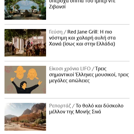
υπέροχα σπίτια του Ιμπέρ ντε
Ζιβανσί
Γεύση
Red Jane Grill: Η πιο
νόστιμη και χαλαρή αυλή στα
Χανιά (ίσως και στην Ελλάδα)
Είκοσι χρόνια LIFO
Tρεις
σημαντικοί Έλληνες μουσικοί, τρεις
μεγάλες απώλειες
Ρεπορτάζ
Το θολό και δύσκολο
μέλλον της Μονής Σινά