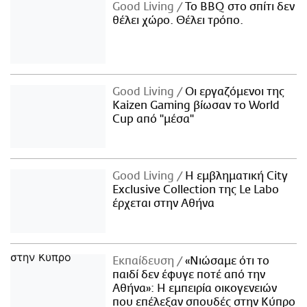
Good Living
Το BBQ στο σπίτι δεν
θέλει χώρο. Θέλει τρόπο.
Good Living
Οι εργαζόμενοι της
Kaizen Gaming βίωσαν το World
Cup από "μέσα"
Good Living
Η εμβληματική City
Exclusive Collection της Le Labo
έρχεται στην Αθήνα
Εκπαίδευση
«Νιώσαμε ότι το
παιδί δεν έφυγε ποτέ από την
Αθήνα»: Η εμπειρία οικογενειών
που επέλεξαν σπουδές στην Κύπρο