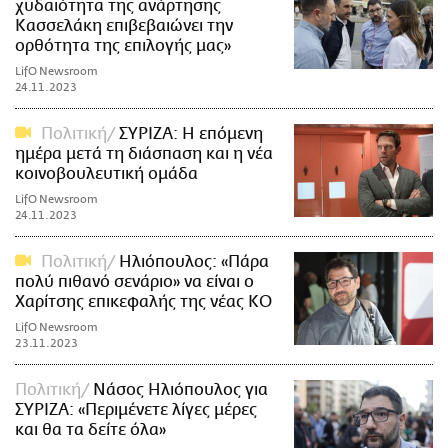
χυδαιότητα της ανάρτησης
Κασσελάκη επιβεβαιώνει την
ορθότητα της επιλογής μας»
LifO Newsroom
24.11.2023
Πολιτική
ΣΥΡΙΖΑ: Η επόμενη
ημέρα μετά τη διάσπαση και η νέα
κοινοβουλευτική ομάδα
LifO Newsroom
24.11.2023
Πολιτική
Ηλιόπουλος: «Πάρα
πολύ πιθανό σενάριο» να είναι ο
Χαρίτσης επικεφαλής της νέας ΚΟ
LifO Newsroom
23.11.2023
Πολιτική
Νάσος Ηλιόπουλος για
ΣΥΡΙΖΑ: «Περιμένετε λίγες μέρες
και θα τα δείτε όλα»