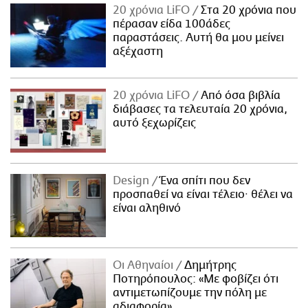
20 χρόνια LiFO
Στα 20 χρόνια που
πέρασαν είδα 100άδες
παραστάσεις. Αυτή θα μου μείνει
αξέχαστη
20 χρόνια LiFO
Από όσα βιβλία
διάβασες τα τελευταία 20 χρόνια,
αυτό ξεχωρίζεις
Design
Ένα σπίτι που δεν
προσπαθεί να είναι τέλειο· θέλει να
είναι αληθινό
Οι Αθηναίοι
Δημήτρης
Ποτηρόπουλος: «Με φοβίζει ότι
αντιμετωπίζουμε την πόλη με
αδιαφορία»