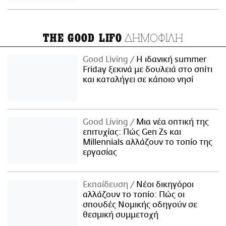
ΔΗΜΟΦΙΛΗ
THE GOOD LIFO
Good Living
Η ιδανική summer
Friday ξεκινά με δουλειά στο σπίτι
και καταλήγει σε κάποιο νησί
Good Living
Μια νέα οπτική της
επιτυχίας: Πώς Gen Zs και
Millennials αλλάζουν το τοπίο της
εργασίας
Εκπαίδευση
Νέοι δικηγόροι
αλλάζουν το τοπίο: Πώς οι
σπουδές Νομικής οδηγούν σε
θεσμική συμμετοχή