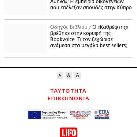
Αθήνα»: Η εμπειρία οικογενειών
που επέλεξαν σπουδές στην Κύπρο
Οδηγός Βιβλίου
Ο «Καθρέφτης»
βρέθηκε στην κορυφή της
Bookvoice. Τι τον ξεχώρισε
ανάμεσα στα μεγάλα best sellers;
ΤΑΥΤΟΤΗΤΑ
ΕΠΙΚΟΙΝΩΝΙΑ