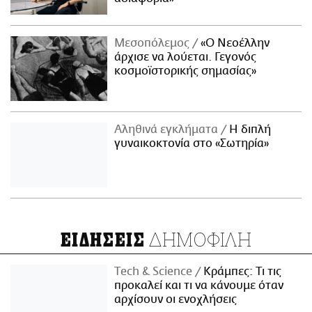
Μεσοπόλεμος
«Ο Νεοέλλην
άρχισε να λούεται. Γεγονός
κοσμοϊστορικής σημασίας»
Αληθινά εγκλήματα
Η διπλή
γυναικοκτονία στο «Σωτηρία»
ΔΗΜΟΦΙΛΗ
ΕΙΔΗΣΕΙΣ
Τech & Science
Κράμπες: Τι τις
προκαλεί και τι να κάνουμε όταν
αρχίσουν οι ενοχλήσεις