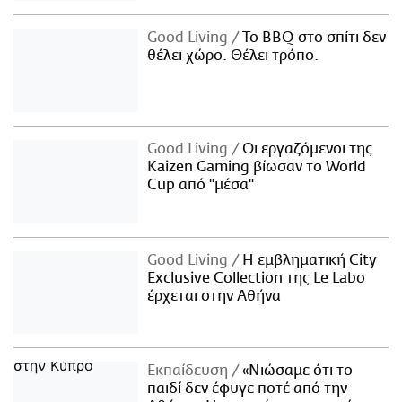
Good Living
Το BBQ στο σπίτι δεν
θέλει χώρο. Θέλει τρόπο.
Good Living
Οι εργαζόμενοι της
Kaizen Gaming βίωσαν το World
Cup από "μέσα"
Good Living
Η εμβληματική City
Exclusive Collection της Le Labo
έρχεται στην Αθήνα
Εκπαίδευση
«Νιώσαμε ότι το
παιδί δεν έφυγε ποτέ από την