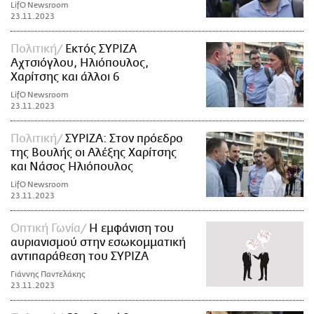
LifO Newsroom
23.11.2023
Πολιτική
Εκτός ΣΥΡΙΖΑ
Αχτσιόγλου, Ηλιόπουλος,
Χαρίτσης και άλλοι 6
LifO Newsroom
23.11.2023
Πολιτική
ΣΥΡΙΖΑ: Στον πρόεδρο
της Βουλής οι Αλέξης Χαρίτσης
και Νάσος Ηλιόπουλος
LifO Newsroom
23.11.2023
Οπτική Γωνία
Η εμφάνιση τoυ
αυριανισμού στην εσωκομματική
αντιπαράθεση του ΣΥΡΙΖΑ
Γιάννης Παντελάκης
23.11.2023