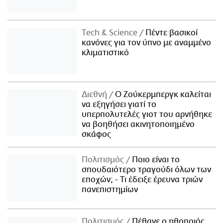
Τech & Science
Πέντε βασικοί
κανόνες για τον ύπνο με αναμμένο
κλιματιστικό
Διεθνή
Ο Ζούκερμπεργκ καλείται
να εξηγήσει γιατί το
υπερπολυτελές γιοτ του αρνήθηκε
να βοηθήσει ακινητοποιημένο
σκάφος
Πολιτισμός
Ποιο είναι το
σπουδαιότερο τραγούδι όλων των
εποχών; - Τι έδειξε έρευνα τριών
πανεπιστημίων
Πολιτισμός
Πέθανε ο ηθοποιός