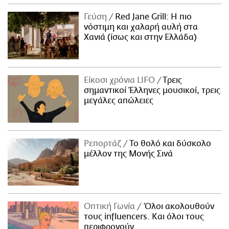
Γεύση
Red Jane Grill: Η πιο
νόστιμη και χαλαρή αυλή στα
Χανιά (ίσως και στην Ελλάδα)
Είκοσι χρόνια LIFO
Tρεις
σημαντικοί Έλληνες μουσικοί, τρεις
μεγάλες απώλειες
Ρεπορτάζ
Το θολό και δύσκολο
μέλλον της Μονής Σινά
Οπτική Γωνία
Όλοι ακολουθούν
τους influencers. Και όλοι τους
περιφρονούν.