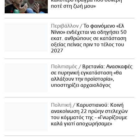
καλύτερο πράγμα που συνέβη
ποτέ στη ζωή μου»
Περιβάλλον
Το φαινόμενο «Ελ
Νίνιο» ενδέχεται να οδηγήσει 50
εκατ. ανθρώπους σε κατάσταση
οξείας πείνας πριν το τέλος του
2027
Πολιτισμός
Βρετανία: Ανασκαφές
σε πυρηνική εγκατάσταση «θα
αλλάξουν την προϊστορία»,
υποστηρίζει αρχαιολόγος
Πολιτική
Καρυστιανού: Κοινή
ανακοίνωση 22 πρώην στελεχών
του κόμματός της - «Γνωρίζουμε
καλά γιατί αποχωρήσαμε»