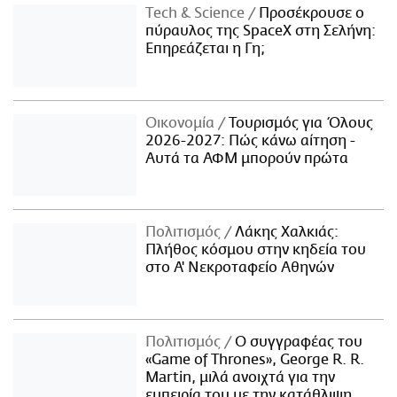
Τech & Science
Προσέκρουσε ο
πύραυλος της SpaceX στη Σελήνη:
Επηρεάζεται η Γη;
Οικονομία
Τουρισμός για Όλους
2026-2027: Πώς κάνω αίτηση -
Αυτά τα ΑΦΜ μπορούν πρώτα
Πολιτισμός
Λάκης Χαλκιάς:
Πλήθος κόσμου στην κηδεία του
στο Α' Νεκροταφείο Αθηνών
Πολιτισμός
Ο συγγραφέας του
«Game of Thrones», George R. R.
Martin, μιλά ανοιχτά για την
εμπειρία του με την κατάθλιψη