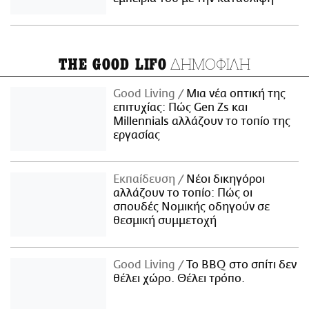
ΔΗΜΟΦΙΛΗ
THE GOOD LIFO
Good Living
Μια νέα οπτική της
επιτυχίας: Πώς Gen Zs και
Millennials αλλάζουν το τοπίο της
εργασίας
Εκπαίδευση
Νέοι δικηγόροι
αλλάζουν το τοπίο: Πώς οι
σπουδές Νομικής οδηγούν σε
θεσμική συμμετοχή
Good Living
Το BBQ στο σπίτι δεν
θέλει χώρο. Θέλει τρόπο.