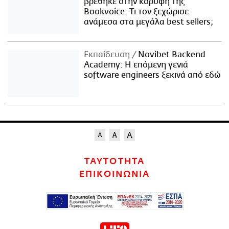
βρέθηκε στην κορυφή της
Bookvoice. Τι τον ξεχώρισε
ανάμεσα στα μεγάλα best sellers;
Εκπαίδευση
Novibet Backend
Academy: Η επόμενη γενιά
software engineers ξεκινά από εδώ
ΤΑΥΤΟΤΗΤΑ
ΕΠΙΚΟΙΝΩΝΙΑ