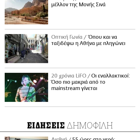
μέλλον της Μονής Σινά
Οπτική Γωνία
Όπου και να
ταξιδέψω η Αθήνα με πληγώνει
20 χρόνια LiFO
Οι εναλλακτικοί:
Όσο πιο μακριά από το
mainstream γίνεται
ΔΗΜΟΦΙΛΗ
ΕΙΔΗΣΕΙΣ
Διεθνή
55 ώρες στο νερό: