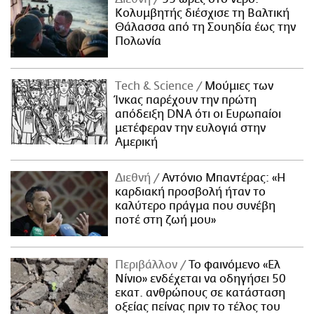
Κολυμβητής διέσχισε τη Βαλτική
Θάλασσα από τη Σουηδία έως την
Πολωνία
Τech & Science
Μούμιες των
Ίνκας παρέχουν την πρώτη
απόδειξη DNA ότι οι Ευρωπαίοι
μετέφεραν την ευλογιά στην
Αμερική
Διεθνή
Αντόνιο Μπαντέρας: «Η
καρδιακή προσβολή ήταν το
καλύτερο πράγμα που συνέβη
ποτέ στη ζωή μου»
Περιβάλλον
Το φαινόμενο «Ελ
Νίνιο» ενδέχεται να οδηγήσει 50
εκατ. ανθρώπους σε κατάσταση
οξείας πείνας πριν το τέλος του