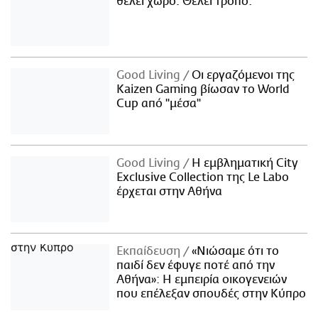
θέλει χώρο. Θέλει τρόπο.
Good Living
Οι εργαζόμενοι της
Kaizen Gaming βίωσαν το World
Cup από "μέσα"
Good Living
Η εμβληματική City
Exclusive Collection της Le Labo
έρχεται στην Αθήνα
Εκπαίδευση
«Νιώσαμε ότι το
παιδί δεν έφυγε ποτέ από την
Αθήνα»: Η εμπειρία οικογενειών
που επέλεξαν σπουδές στην Κύπρο