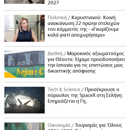
2027
Πολιτική
Καρυστιανού: Κοινή
ανακοίνωση 22 πρώην στελεχών
του κόμματός της - «Γνωρίζουμε
καλά γιατί αποχωρήσαμε»
Διεθνή
Μαροκινός αξιωματούχος
για Θέουτα: Είχαμε προειδοποιήσει
την Ισπανία για τις επιπτώσεις μιας
δικαστικής απόφασης
Τech & Science
Προσέκρουσε ο
πύραυλος της SpaceX στη Σελήνη:
Επηρεάζεται η Γη;
Οικονομία
Τουρισμός για Όλους