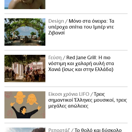
Design
Μόνο στα όνειρα: Τα
υπέροχα σπίτια του Ιμπέρ ντε
Ζιβανσί
Γεύση
Red Jane Grill: Η πιο
νόστιμη και χαλαρή αυλή στα
Χανιά (ίσως και στην Ελλάδα)
Είκοσι χρόνια LIFO
Tρεις
σημαντικοί Έλληνες μουσικοί, τρεις
μεγάλες απώλειες
Ρεπορτάζ
Το θολό και δύσκολο