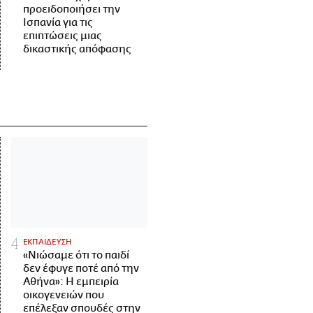
προειδοποιήσει την
Ισπανία για τις
επιπτώσεις μιας
δικαστικής απόφασης
ΕΚΠΑΙΔΕΥΣΗ
«Νιώσαμε ότι το παιδί
δεν έφυγε ποτέ από την
Αθήνα»: Η εμπειρία
οικογενειών που
επέλεξαν σπουδές στην