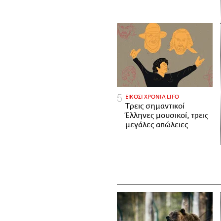
ΕΙΚΟΣΙ ΧΡΟΝΙΑ LIFO
Tρεις σημαντικοί
Έλληνες μουσικοί, τρεις
μεγάλες απώλειες