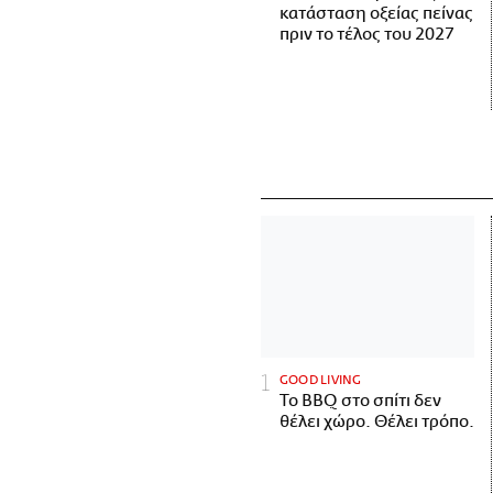
κατάσταση οξείας πείνας
πριν το τέλος του 2027
GOOD LIVING
Το BBQ στο σπίτι δεν
θέλει χώρο. Θέλει τρόπο.