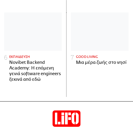
ΕΚΠΑΙΔΕΥΣΗ
GOOD LIVING
Novibet Backend
Μια μέρα ζωής στο νησί
Academy: Η επόμενη
γενιά software engineers
ξεκινά από εδώ