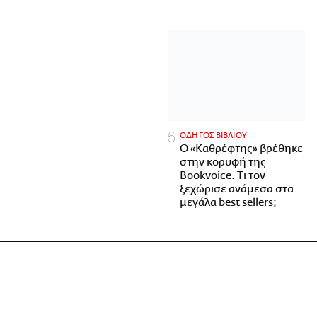
ΟΔΗΓΟΣ ΒΙΒΛΙΟΥ
Ο «Καθρέφτης» βρέθηκε
στην κορυφή της
Bookvoice. Τι τον
ξεχώρισε ανάμεσα στα
μεγάλα best sellers;