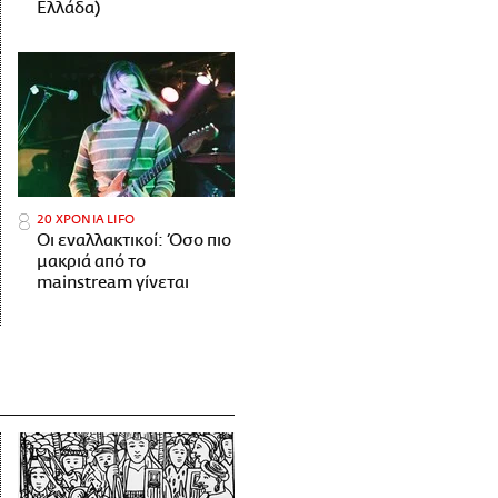
Ελλάδα)
20 ΧΡΟΝΙΑ LIFO
Οι εναλλακτικοί: Όσο πιο
μακριά από το
mainstream γίνεται