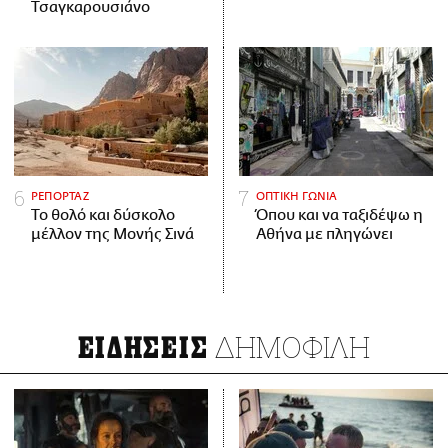
Τσαγκαρουσιάνο
ΡΕΠΟΡΤΑΖ
ΟΠΤΙΚΗ ΓΩΝΙΑ
Το θολό και δύσκολο
Όπου και να ταξιδέψω η
μέλλον της Μονής Σινά
Αθήνα με πληγώνει
ΔΗΜΟΦΙΛΗ
ΕΙΔΗΣΕΙΣ