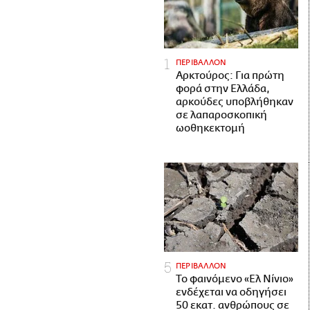
ΠΕΡΙΒΑΛΛΟΝ
Αρκτούρος: Για πρώτη
φορά στην Ελλάδα,
αρκούδες υποβλήθηκαν
σε λαπαροσκοπική
ωοθηκεκτομή
ΠΕΡΙΒΑΛΛΟΝ
Το φαινόμενο «Ελ Νίνιο»
ενδέχεται να οδηγήσει
50 εκατ. ανθρώπους σε