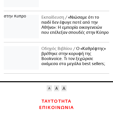
Εκπαίδευση
«Νιώσαμε ότι το
παιδί δεν έφυγε ποτέ από την
Αθήνα»: Η εμπειρία οικογενειών
που επέλεξαν σπουδές στην Κύπρο
Οδηγός Βιβλίου
Ο «Καθρέφτης»
βρέθηκε στην κορυφή της
Bookvoice. Τι τον ξεχώρισε
ανάμεσα στα μεγάλα best sellers;
ΤΑΥΤΟΤΗΤΑ
ΕΠΙΚΟΙΝΩΝΙΑ