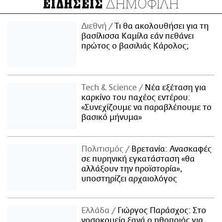
ΔΗΜΟΦΙΛΗ
ΕΙΔΗΣΕΙΣ
Διεθνή
Τι θα ακολουθήσει για τη
βασίλισσα Καμίλα εάν πεθάνει
πρώτος ο βασιλιάς Κάρολος;
Τech & Science
Νέα εξέταση για
καρκίνο του παχέος εντέρου:
«Συνεχίζουμε να παραβλέπουμε το
βασικό μήνυμα»
Πολιτισμός
Βρετανία: Ανασκαφές
σε πυρηνική εγκατάσταση «θα
αλλάξουν την προϊστορία»,
υποστηρίζει αρχαιολόγος
Ελλάδα
Γιώργος Παράσχος: Στο
νοσοκομείο ξανά ο ηθοποιός για