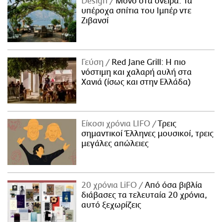
Design
Μόνο στα όνειρα: Τα
υπέροχα σπίτια του Ιμπέρ ντε
Ζιβανσί
Γεύση
Red Jane Grill: Η πιο
νόστιμη και χαλαρή αυλή στα
Χανιά (ίσως και στην Ελλάδα)
Είκοσι χρόνια LIFO
Tρεις
σημαντικοί Έλληνες μουσικοί, τρεις
μεγάλες απώλειες
20 χρόνια LiFO
Από όσα βιβλία
διάβασες τα τελευταία 20 χρόνια,
αυτό ξεχωρίζεις