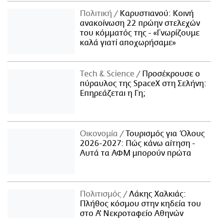
Πολιτική
Καρυστιανού: Κοινή
ανακοίνωση 22 πρώην στελεχών
του κόμματός της - «Γνωρίζουμε
καλά γιατί αποχωρήσαμε»
Τech & Science
Προσέκρουσε ο
πύραυλος της SpaceX στη Σελήνη:
Επηρεάζεται η Γη;
Οικονομία
Τουρισμός για Όλους
2026-2027: Πώς κάνω αίτηση -
Αυτά τα ΑΦΜ μπορούν πρώτα
Πολιτισμός
Λάκης Χαλκιάς:
Πλήθος κόσμου στην κηδεία του
στο Α' Νεκροταφείο Αθηνών