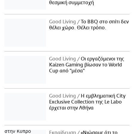
θεσμική συμμετοχή
Good Living
Το BBQ στο σπίτι δεν
θέλει χώρο. Θέλει τρόπο.
Good Living
Οι εργαζόμενοι της
Kaizen Gaming βίωσαν το World
Cup από "μέσα"
Good Living
Η εμβληματική City
Exclusive Collection της Le Labo
έρχεται στην Αθήνα
Εκπαίδευση
«Νιώσαμε ότι το