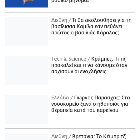
βασικό μήνυμα»
Διεθνή
Τι θα ακολουθήσει για τη
βασίλισσα Καμίλα εάν πεθάνει
πρώτος ο βασιλιάς Κάρολος;
Τech & Science
Κράμπες: Τι τις
προκαλεί και τι να κάνουμε όταν
αρχίσουν οι ενοχλήσεις
Ελλάδα
Γιώργος Παράσχος: Στο
νοσοκομείο ξανά ο ηθοποιός για
θεραπεία κατά του καρκίνου
Διεθνή
Βρετανία: Το Κέιμπριτζ