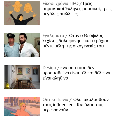
Είκοσι χρόνια LIFO
Tρεις
σημαντικοί Έλληνες μουσικοί, τρεις
μεγάλες απώλειες
Εγκλήματα
Όταν ο Θεόφιλος
Σεχίδης δολοφόνησε και τεμάχισε
πέντε μέλη της οικογένειάς του
Design
Ένα σπίτι που δεν
προσπαθεί να είναι τέλειο· θέλει να
είναι αληθινό
Οπτική Γωνία
Όλοι ακολουθούν
τους influencers. Και όλοι τους
περιφρονούν.