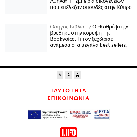
Αθήνα»: Η εμπειρία οικογενειών
που επέλεξαν σπουδές στην Κύπρο
Οδηγός Βιβλίου
Ο «Καθρέφτης»
βρέθηκε στην κορυφή της
Bookvoice. Τι τον ξεχώρισε
ανάμεσα στα μεγάλα best sellers;
ΤΑΥΤΟΤΗΤΑ
ΕΠΙΚΟΙΝΩΝΙΑ