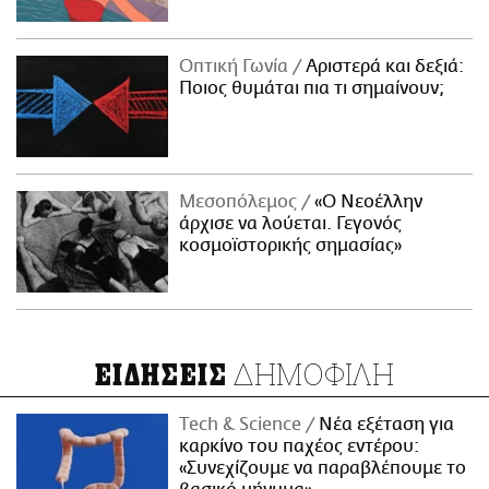
Οπτική Γωνία
Αριστερά και δεξιά:
Ποιος θυμάται πια τι σημαίνουν;
Μεσοπόλεμος
«Ο Νεοέλλην
άρχισε να λούεται. Γεγονός
κοσμοϊστορικής σημασίας»
ΔΗΜΟΦΙΛΗ
ΕΙΔΗΣΕΙΣ
Τech & Science
Νέα εξέταση για
καρκίνο του παχέος εντέρου:
«Συνεχίζουμε να παραβλέπουμε το