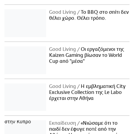
Good Living
Το BBQ στο σπίτι δεν
θέλει χώρο. Θέλει τρόπο.
Good Living
Οι εργαζόμενοι της
Kaizen Gaming βίωσαν το World
Cup από "μέσα"
Good Living
Η εμβληματική City
Exclusive Collection της Le Labo
έρχεται στην Αθήνα
Εκπαίδευση
«Νιώσαμε ότι το
παιδί δεν έφυγε ποτέ από την