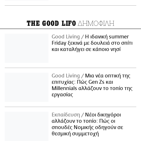
ΔΗΜΟΦΙΛΗ
THE GOOD LIFO
Good Living
Η ιδανική summer
Friday ξεκινά με δουλειά στο σπίτι
και καταλήγει σε κάποιο νησί
Good Living
Μια νέα οπτική της
επιτυχίας: Πώς Gen Zs και
Millennials αλλάζουν το τοπίο της
εργασίας
Εκπαίδευση
Νέοι δικηγόροι
αλλάζουν το τοπίο: Πώς οι
σπουδές Νομικής οδηγούν σε
θεσμική συμμετοχή