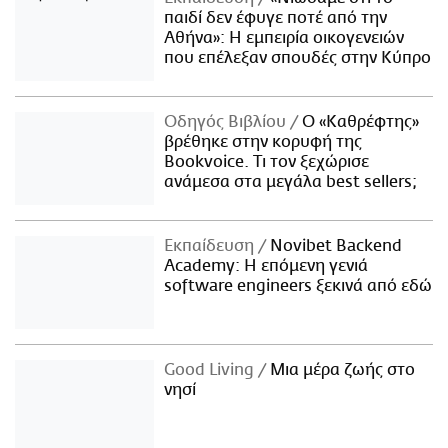
παιδί δεν έφυγε ποτέ από την
Αθήνα»: Η εμπειρία οικογενειών
που επέλεξαν σπουδές στην Κύπρο
Οδηγός Βιβλίου
Ο «Καθρέφτης»
βρέθηκε στην κορυφή της
Bookvoice. Τι τον ξεχώρισε
ανάμεσα στα μεγάλα best sellers;
Εκπαίδευση
Novibet Backend
Academy: Η επόμενη γενιά
software engineers ξεκινά από εδώ
Good Living
Μια μέρα ζωής στο
νησί