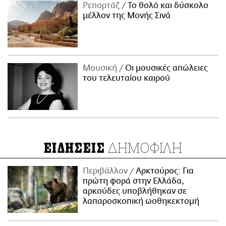
Ρεπορτάζ
Το θολό και δύσκολο
μέλλον της Μονής Σινά
Μουσική
Οι μουσικές απώλειες
του τελευταίου καιρού
ΔΗΜΟΦΙΛΗ
ΕΙΔΗΣΕΙΣ
Περιβάλλον
Αρκτούρος: Για
πρώτη φορά στην Ελλάδα,
αρκούδες υποβλήθηκαν σε
λαπαροσκοπική ωοθηκεκτομή