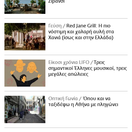
Ζιβανσί
Γεύση
Red Jane Grill: Η πιο
νόστιμη και χαλαρή αυλή στα
Χανιά (ίσως και στην Ελλάδα)
Είκοσι χρόνια LIFO
Tρεις
σημαντικοί Έλληνες μουσικοί, τρεις
μεγάλες απώλειες
Οπτική Γωνία
Όπου και να
ταξιδέψω η Αθήνα με πληγώνει