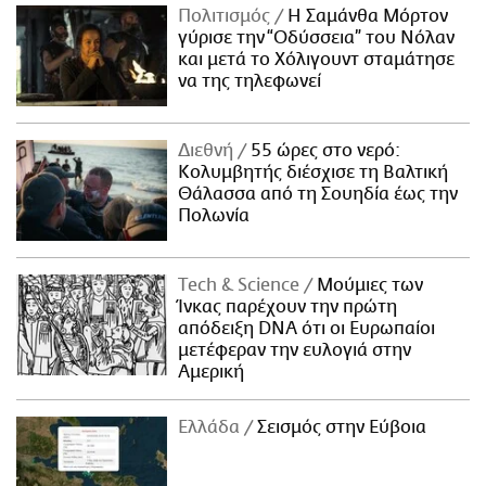
Πολιτισμός
Η Σαμάνθα Μόρτον
γύρισε την “Οδύσσεια” του Νόλαν
και μετά το Χόλιγουντ σταμάτησε
να της τηλεφωνεί
Διεθνή
55 ώρες στο νερό:
Κολυμβητής διέσχισε τη Βαλτική
Θάλασσα από τη Σουηδία έως την
Πολωνία
Τech & Science
Μούμιες των
Ίνκας παρέχουν την πρώτη
απόδειξη DNA ότι οι Ευρωπαίοι
μετέφεραν την ευλογιά στην
Αμερική
Ελλάδα
Σεισμός στην Εύβοια