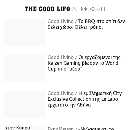
ΔΗΜΟΦΙΛΗ
THE GOOD LIFO
Good Living
Το BBQ στο σπίτι δεν
θέλει χώρο. Θέλει τρόπο.
Good Living
Οι εργαζόμενοι της
Kaizen Gaming βίωσαν το World
Cup από "μέσα"
Good Living
Η εμβληματική City
Exclusive Collection της Le Labo
έρχεται στην Αθήνα
Εκπαίδευση
«Νιώσαμε ότι το