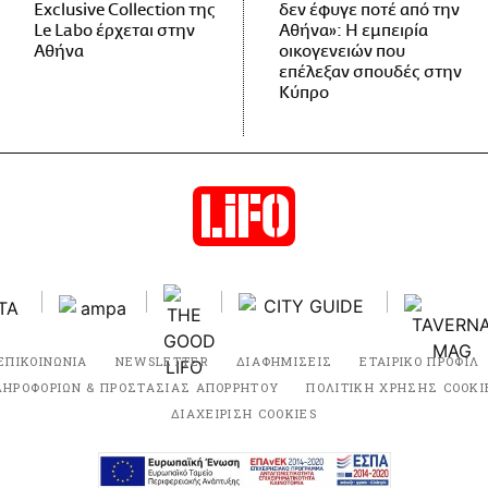
Exclusive Collection της
δεν έφυγε ποτέ από την
Le Labo έρχεται στην
Αθήνα»: Η εμπειρία
Αθήνα
οικογενειών που
επέλεξαν σπουδές στην
Κύπρο
ΕΠΙΚΟΙΝΩΝΙΑ
NEWSLETTER
ΔΙΑΦΗΜΙΣΕΙΣ
ΕΤΑΙΡΙΚΟ ΠΡΟΦΙΛ
ΛΗΡΟΦΟΡΙΩΝ & ΠΡΟΣΤΑΣΙΑΣ ΑΠΟΡΡΗΤΟΥ
ΠΟΛΙΤΙΚΗ ΧΡΗΣΗΣ COOKI
ΔΙΑΧΕΙΡΙΣΗ COOKIES