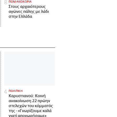
ΠΟΜΑΚΟΧΩΡΙΑ
Στους αρχαιότερους
αγώνες πάλης με λάδι
στην Ελλάδα
ΠΟΛΙΤΙΚΗ
Καρυστιανού: Κοινή
ανακοίνωση 22 πρώην
στελεχών του κόμματός
της - «Γνωρίζουμε καλά
γιατί αποχωρήσαμε»