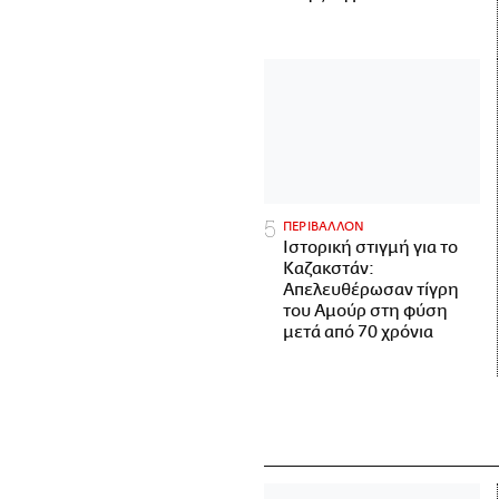
ΠΕΡΙΒΑΛΛΟΝ
Ιστορική στιγμή για το
Καζακστάν:
Απελευθέρωσαν τίγρη
του Αμούρ στη φύση
μετά από 70 χρόνια