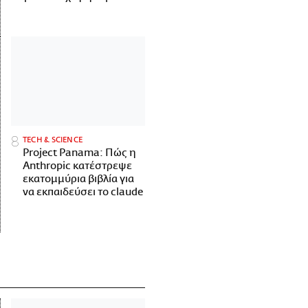
ΤECH & SCIENCE
Project Panama: Πώς η
Anthropic κατέστρεψε
εκατομμύρια βιβλία για
να εκπαιδεύσει το claude