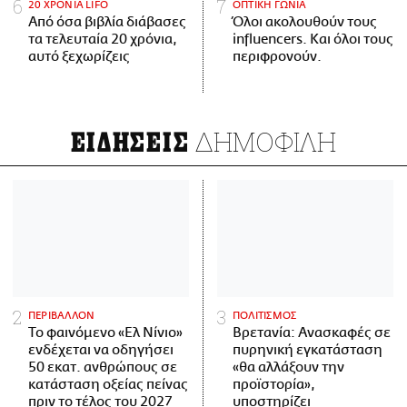
20 ΧΡΟΝΙΑ LIFO
ΟΠΤΙΚΗ ΓΩΝΙΑ
Από όσα βιβλία διάβασες
Όλοι ακολουθούν τους
τα τελευταία 20 χρόνια,
influencers. Και όλοι τους
αυτό ξεχωρίζεις
περιφρονούν.
ΔΗΜΟΦΙΛΗ
ΕΙΔΗΣΕΙΣ
ΠΕΡΙΒΑΛΛΟΝ
ΠΟΛΙΤΙΣΜΟΣ
Το φαινόμενο «Ελ Νίνιο»
Βρετανία: Ανασκαφές σε
ενδέχεται να οδηγήσει
πυρηνική εγκατάσταση
50 εκατ. ανθρώπους σε
«θα αλλάξουν την
κατάσταση οξείας πείνας
προϊστορία»,
πριν το τέλος του 2027
υποστηρίζει