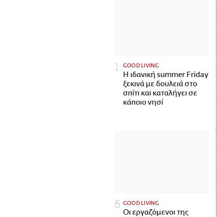
GOOD LIVING
Η ιδανική summer Friday
ξεκινά με δουλειά στο
σπίτι και καταλήγει σε
κάποιο νησί
GOOD LIVING
Οι εργαζόμενοι της