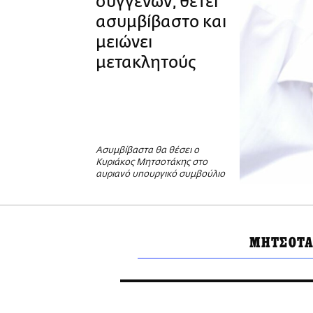
συγγενών, θέτει
ασυμβίβαστο και
μειώνει
μετακλητούς
Ασυμβίβαστα θα θέσει ο
Κυριάκος Μητσοτάκης στο
αυριανό υπουργικό συμβούλιο
ΜΗΤΣΟΤΑ