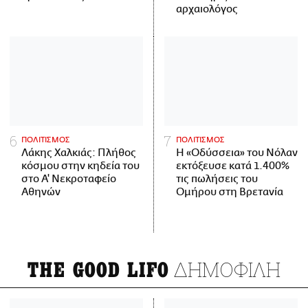
αρχαιολόγος
ΠΟΛΙΤΙΣΜΟΣ
ΠΟΛΙΤΙΣΜΟΣ
Λάκης Χαλκιάς: Πλήθος
Η «Οδύσσεια» του Νόλαν
κόσμου στην κηδεία του
εκτόξευσε κατά 1.400%
στο Α' Νεκροταφείο
τις πωλήσεις του
Αθηνών
Ομήρου στη Βρετανία
ΔΗΜΟΦΙΛΗ
THE GOOD LIFO