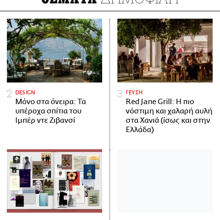
DESIGN
ΓΕΥΣΗ
Μόνο στα όνειρα: Τα
Red Jane Grill: Η πιο
υπέροχα σπίτια του
νόστιμη και χαλαρή αυλή
Ιμπέρ ντε Ζιβανσί
στα Χανιά (ίσως και στην
Ελλάδα)