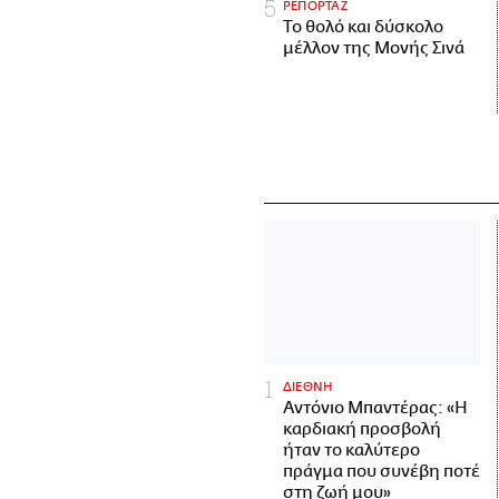
ΡΕΠΟΡΤΑΖ
Το θολό και δύσκολο
μέλλον της Μονής Σινά
ΔΙΕΘΝΗ
Αντόνιο Μπαντέρας: «Η
καρδιακή προσβολή
ήταν το καλύτερο
πράγμα που συνέβη ποτέ
στη ζωή μου»