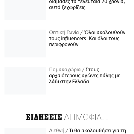
διάβασες τα τελευταία 20 χρόνια,
αυτό ξεχωρίζεις
Οπτική Γωνία
Όλοι ακολουθούν
τους influencers. Και όλοι τους
περιφρονούν.
Πομακοχώρια
Στους
αρχαιότερους αγώνες πάλης με
λάδι στην Ελλάδα
ΔΗΜΟΦΙΛΗ
ΕΙΔΗΣΕΙΣ
Διεθνή
Τι θα ακολουθήσει για τη