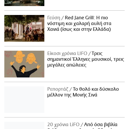
Γεύση
Red Jane Grill: Η πιο
νόστιμη και χαλαρή αυλή στα
Χανιά (ίσως και στην Ελλάδα)
Είκοσι χρόνια LIFO
Tρεις
σημαντικοί Έλληνες μουσικοί, τρεις
μεγάλες απώλειες
Ρεπορτάζ
Το θολό και δύσκολο
μέλλον της Μονής Σινά
20 χρόνια LiFO
Από όσα βιβλία