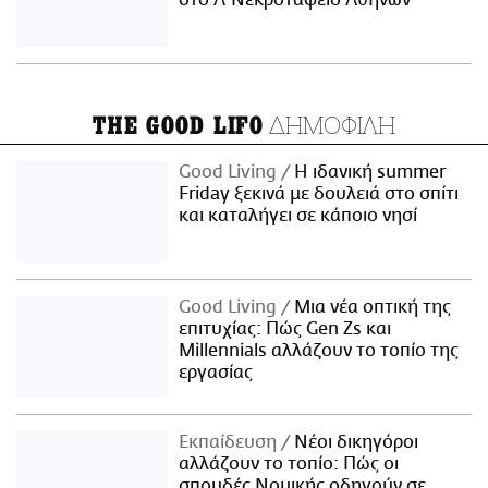
στο Α' Νεκροταφείο Αθηνών
ΔΗΜΟΦΙΛΗ
THE GOOD LIFO
Good Living
Η ιδανική summer
Friday ξεκινά με δουλειά στο σπίτι
και καταλήγει σε κάποιο νησί
Good Living
Μια νέα οπτική της
επιτυχίας: Πώς Gen Zs και
Millennials αλλάζουν το τοπίο της
εργασίας
Εκπαίδευση
Νέοι δικηγόροι
αλλάζουν το τοπίο: Πώς οι
σπουδές Νομικής οδηγούν σε