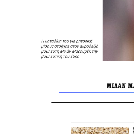
Η καταδίκη του για ρητορική
μίσους στοίχισε στον ακροδεξιό
βουλευτή Μιλάν Μαζουρέκ την
βουλευτική του έδρα
ΜΙΛΑΝ Μ