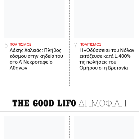
ΠΟΛΙΤΙΣΜΟΣ
ΠΟΛΙΤΙΣΜΟΣ
Λάκης Χαλκιάς: Πλήθος
Η «Οδύσσεια» του Νόλαν
κόσμου στην κηδεία του
εκτόξευσε κατά 1.400%
στο Α' Νεκροταφείο
τις πωλήσεις του
Αθηνών
Ομήρου στη Βρετανία
ΔΗΜΟΦΙΛΗ
THE GOOD LIFO