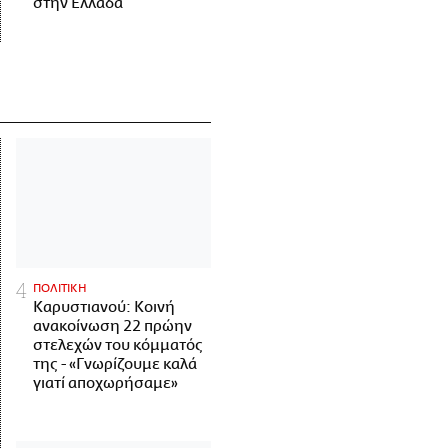
στην Ελλάδα
ΠΟΛΙΤΙΚΗ
Καρυστιανού: Κοινή
ανακοίνωση 22 πρώην
στελεχών του κόμματός
της - «Γνωρίζουμε καλά
γιατί αποχωρήσαμε»