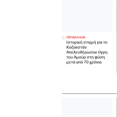
ΠΕΡΙΒΑΛΛΟΝ
Ιστορική στιγμή για το
Καζακστάν:
Απελευθέρωσαν τίγρη
του Αμούρ στη φύση
μετά από 70 χρόνια