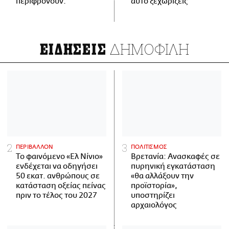
περιφρονούν.
αυτό ξεχωρίζεις
ΔΗΜΟΦΙΛΗ
ΕΙΔΗΣΕΙΣ
ΠΕΡΙΒΑΛΛΟΝ
ΠΟΛΙΤΙΣΜΟΣ
Το φαινόμενο «Ελ Νίνιο»
Βρετανία: Ανασκαφές σε
ενδέχεται να οδηγήσει
πυρηνική εγκατάσταση
50 εκατ. ανθρώπους σε
«θα αλλάξουν την
κατάσταση οξείας πείνας
προϊστορία»,
πριν το τέλος του 2027
υποστηρίζει
αρχαιολόγος