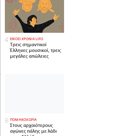
ΕΙΚΟΣΙ ΧΡΟΝΙΑ LIFO
Tρεις σημαντικοί
Έλληνες μουσικοί, τρεις
μεγάλες απώλειες
ΠΟΜΑΚΟΧΩΡΙΑ
Στους αρχαιότερους
αγώνες πάλης με λάδι