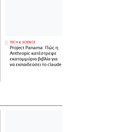
ΤECH & SCIENCE
Project Panama: Πώς η
Anthropic κατέστρεψε
εκατομμύρια βιβλία για
να εκπαιδεύσει το claude