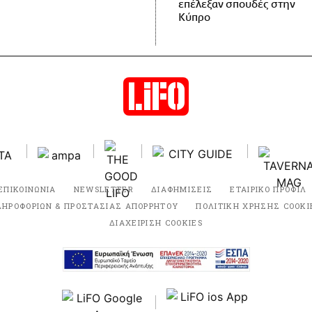
επέλεξαν σπουδές στην
Κύπρο
ΕΠΙΚΟΙΝΩΝΙΑ
NEWSLETTER
ΔΙΑΦΗΜΙΣΕΙΣ
ΕΤΑΙΡΙΚΟ ΠΡΟΦΙΛ
ΛΗΡΟΦΟΡΙΩΝ & ΠΡΟΣΤΑΣΙΑΣ ΑΠΟΡΡΗΤΟΥ
ΠΟΛΙΤΙΚΗ ΧΡΗΣΗΣ COOKI
ΔΙΑΧΕΙΡΙΣΗ COOKIES