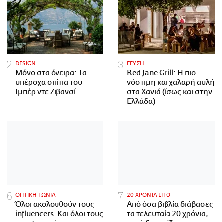
DESIGN
ΓΕΥΣΗ
Μόνο στα όνειρα: Τα
Red Jane Grill: Η πιο
υπέροχα σπίτια του
νόστιμη και χαλαρή αυλή
Ιμπέρ ντε Ζιβανσί
στα Χανιά (ίσως και στην
Ελλάδα)
ΟΠΤΙΚΗ ΓΩΝΙΑ
20 ΧΡΟΝΙΑ LIFO
Όλοι ακολουθούν τους
Από όσα βιβλία διάβασες
influencers. Και όλοι τους
τα τελευταία 20 χρόνια,