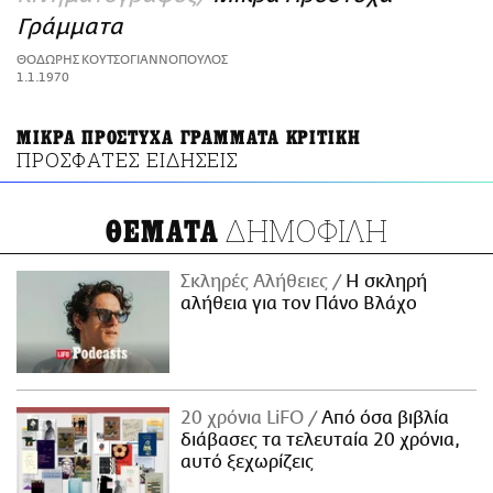
ΑΜΠΑ
Γράμματα
PRINT
ΘΟΔΩΡΗΣ ΚΟΥΤΣΟΓΙΑΝΝΟΠΟΥΛΟΣ
1.1.1970
ΜΙΚΡΑ ΠΡΟΣΤΥΧΑ ΓΡΑΜΜΑΤΑ ΚΡΙΤΙΚΗ
ΠΡΟΣΦΑΤΕΣ ΕΙΔΗΣΕΙΣ
ΔΗΜΟΦΙΛΗ
ΘΕΜΑΤΑ
Σκληρές Αλήθειες
H σκληρή
αλήθεια για τον Πάνο Βλάχο
20 χρόνια LiFO
Από όσα βιβλία
διάβασες τα τελευταία 20 χρόνια,
αυτό ξεχωρίζεις