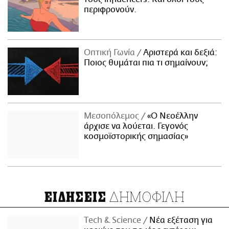
περιφρονούν.
Οπτική Γωνία
Αριστερά και δεξιά:
Ποιος θυμάται πια τι σημαίνουν;
Μεσοπόλεμος
«Ο Νεοέλλην
άρχισε να λούεται. Γεγονός
κοσμοϊστορικής σημασίας»
ΔΗΜΟΦΙΛΗ
ΕΙΔΗΣΕΙΣ
Τech & Science
Νέα εξέταση για