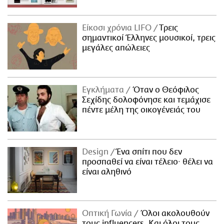
Είκοσι χρόνια LIFO
Tρεις
σημαντικοί Έλληνες μουσικοί, τρεις
μεγάλες απώλειες
Εγκλήματα
Όταν ο Θεόφιλος
Σεχίδης δολοφόνησε και τεμάχισε
πέντε μέλη της οικογένειάς του
Design
Ένα σπίτι που δεν
προσπαθεί να είναι τέλειο· θέλει να
είναι αληθινό
Οπτική Γωνία
Όλοι ακολουθούν
τους influencers. Και όλοι τους