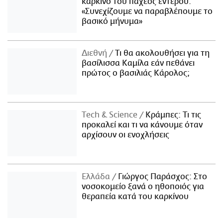
καρκίνο του παχέος εντέρου:
«Συνεχίζουμε να παραβλέπουμε το
βασικό μήνυμα»
Διεθνή
Τι θα ακολουθήσει για τη
βασίλισσα Καμίλα εάν πεθάνει
πρώτος ο βασιλιάς Κάρολος;
Τech & Science
Κράμπες: Τι τις
προκαλεί και τι να κάνουμε όταν
αρχίσουν οι ενοχλήσεις
Ελλάδα
Γιώργος Παράσχος: Στο
νοσοκομείο ξανά ο ηθοποιός για
θεραπεία κατά του καρκίνου