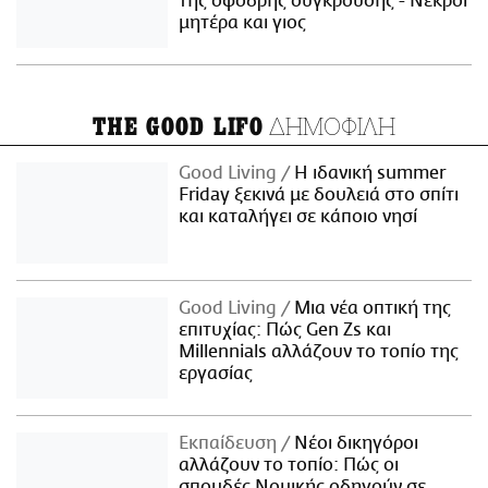
της σφοδρής σύγκρουσης - Νεκροί
μητέρα και γιος
ΔΗΜΟΦΙΛΗ
THE GOOD LIFO
Good Living
Η ιδανική summer
Friday ξεκινά με δουλειά στο σπίτι
και καταλήγει σε κάποιο νησί
Good Living
Μια νέα οπτική της
επιτυχίας: Πώς Gen Zs και
Millennials αλλάζουν το τοπίο της
εργασίας
Εκπαίδευση
Νέοι δικηγόροι
αλλάζουν το τοπίο: Πώς οι
σπουδές Νομικής οδηγούν σε