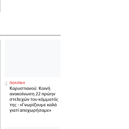
ΠΟΛΙΤΙΚΗ
Καρυστιανού: Κοινή
ανακοίνωση 22 πρώην
στελεχών του κόμματός
της - «Γνωρίζουμε καλά
γιατί αποχωρήσαμε»