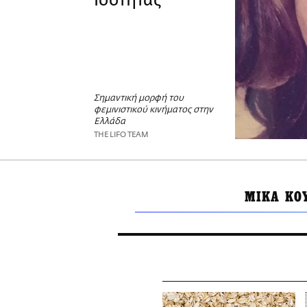
Ισότητας
Σημαντική μορφή του
φεμινιστικού κινήματος στην
Ελλάδα
THE LIFO TEAM
ΜΙΚΑ ΚΟ