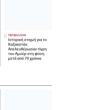
ΠΕΡΙΒΑΛΛΟΝ
Ιστορική στιγμή για το
Καζακστάν:
Απελευθέρωσαν τίγρη
του Αμούρ στη φύση
μετά από 70 χρόνια