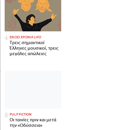
ΕΙΚΟΣΙ ΧΡΟΝΙΑ LIFO
Tρεις σημαντικοί
Έλληνες μουσικοί, τρεις
μεγάλες απώλειες
PULP FICTION
Οι ταινίες πριν και μετά
την «Οδύσσεια»