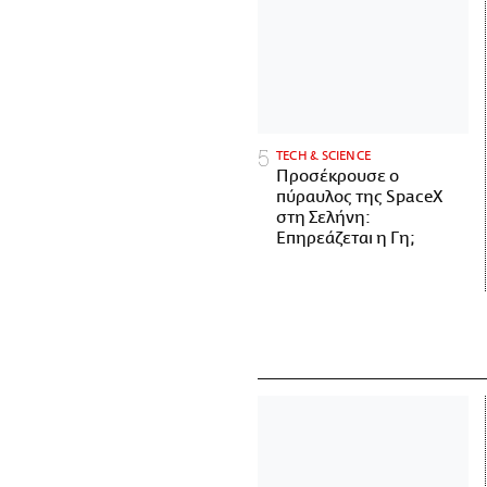
ΤECH & SCIENCE
Προσέκρουσε ο
πύραυλος της SpaceX
στη Σελήνη:
Επηρεάζεται η Γη;