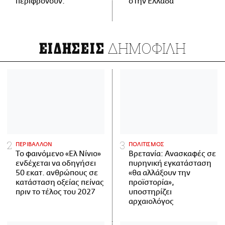
περιφρονούν.
στην Ελλάδα
ΔΗΜΟΦΙΛΗ
ΕΙΔΗΣΕΙΣ
ΠΕΡΙΒΑΛΛΟΝ
ΠΟΛΙΤΙΣΜΟΣ
Το φαινόμενο «Ελ Νίνιο»
Βρετανία: Ανασκαφές σε
ενδέχεται να οδηγήσει
πυρηνική εγκατάσταση
50 εκατ. ανθρώπους σε
«θα αλλάξουν την
κατάσταση οξείας πείνας
προϊστορία»,
πριν το τέλος του 2027
υποστηρίζει
αρχαιολόγος