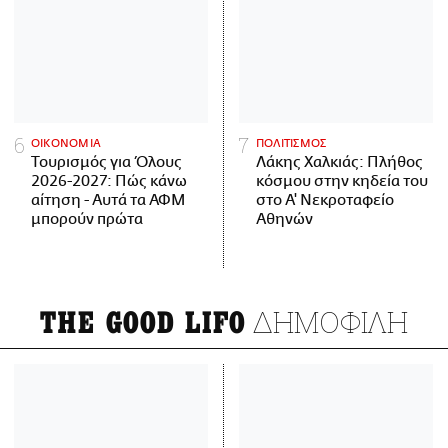
ΟΙΚΟΝΟΜΙΑ
ΠΟΛΙΤΙΣΜΟΣ
Τουρισμός για Όλους
Λάκης Χαλκιάς: Πλήθος
2026-2027: Πώς κάνω
κόσμου στην κηδεία του
αίτηση - Αυτά τα ΑΦΜ
στο Α' Νεκροταφείο
μπορούν πρώτα
Αθηνών
ΔΗΜΟΦΙΛΗ
THE GOOD LIFO