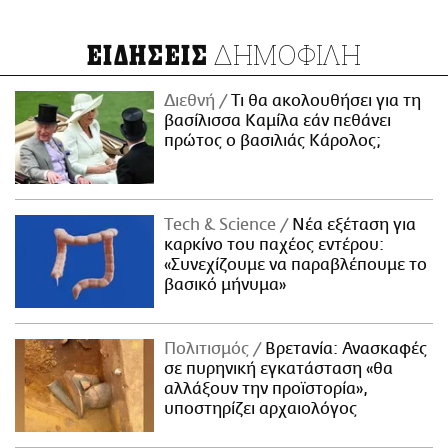
ΔΗΜΟΦΙΛΗ
ΕΙΔΗΣΕΙΣ
Διεθνή
Τι θα ακολουθήσει για τη
βασίλισσα Καμίλα εάν πεθάνει
πρώτος ο βασιλιάς Κάρολος;
Τech & Science
Νέα εξέταση για
καρκίνο του παχέος εντέρου:
«Συνεχίζουμε να παραβλέπουμε το
βασικό μήνυμα»
Πολιτισμός
Βρετανία: Ανασκαφές
σε πυρηνική εγκατάσταση «θα
αλλάξουν την προϊστορία»,
υποστηρίζει αρχαιολόγος