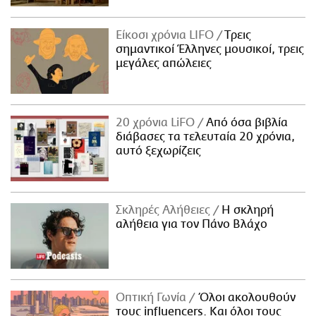
Είκοσι χρόνια LIFO
Tρεις
σημαντικοί Έλληνες μουσικοί, τρεις
μεγάλες απώλειες
20 χρόνια LiFO
Από όσα βιβλία
διάβασες τα τελευταία 20 χρόνια,
αυτό ξεχωρίζεις
Σκληρές Αλήθειες
H σκληρή
αλήθεια για τον Πάνο Βλάχο
Οπτική Γωνία
Όλοι ακολουθούν
τους influencers. Και όλοι τους