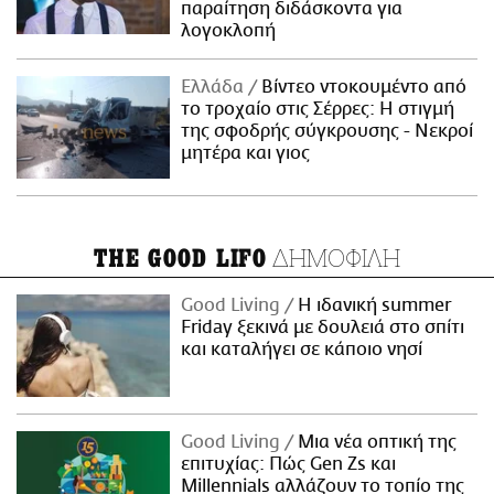
παραίτηση διδάσκοντα για
λογοκλοπή
Ελλάδα
Βίντεο ντοκουμέντο από
το τροχαίο στις Σέρρες: Η στιγμή
της σφοδρής σύγκρουσης - Νεκροί
μητέρα και γιος
ΔΗΜΟΦΙΛΗ
THE GOOD LIFO
Good Living
Η ιδανική summer
Friday ξεκινά με δουλειά στο σπίτι
και καταλήγει σε κάποιο νησί
Good Living
Μια νέα οπτική της
επιτυχίας: Πώς Gen Zs και
Millennials αλλάζουν το τοπίο της