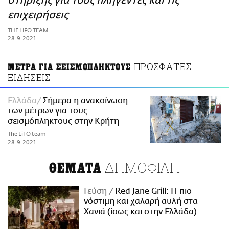
στήριξης για τους πληγέντες και τις
ΑΜΠΑ
επιχειρήσεις
PRINT
THE LIFO TEAM
28.9.2021
ΠΡΟΣΦΑΤΕΣ
ΜΕΤΡΑ ΓΙΑ ΣΕΙΣΜΟΠΛΗΚΤΟΥΣ
ΕΙΔΗΣΕΙΣ
Ελλάδα
Σήμερα η ανακοίνωση
των μέτρων για τους
σεισμόπληκτους στην Κρήτη
The LiFO team
28.9.2021
ΔΗΜΟΦΙΛΗ
ΘΕΜΑΤΑ
Γεύση
Red Jane Grill: Η πιο
νόστιμη και χαλαρή αυλή στα
Χανιά (ίσως και στην Ελλάδα)