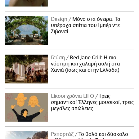
Design
Μόνο στα όνειρα: Τα
υπέροχα σπίτια του Ιμπέρ ντε
Ζιβανσί
Γεύση
Red Jane Grill: Η πιο
νόστιμη και χαλαρή αυλή στα
Χανιά (ίσως και στην Ελλάδα)
Είκοσι χρόνια LIFO
Tρεις
σημαντικοί Έλληνες μουσικοί, τρεις
μεγάλες απώλειες
Ρεπορτάζ
Το θολό και δύσκολο