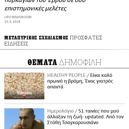
πυρκαγιών του Έβρου σε δύο
ΑΜΠΑ
επιστημονικές μελέτες
PRINT
LIFO NEWSROOM
19.6.2024
ΠΡΟΣΦΑΤΕΣ
ΜΕΤΑΠΥΡΙΚΟΣ ΣΧΕΔΙΑΣΜΟΣ
ΕΙΔΗΣΕΙΣ
ΔΗΜΟΦΙΛΗ
ΘΕΜΑΤΑ
HEALTHY PEOPLE
Είναι καλό
πρωινό η βρόμη; Ένας γιατρός
απαντά
Ημερολόγιο
51 ταινίες που μού
άλλαξαν τη ζωή- updated. Aπό τον
Στάθη Τσαγκαρουσιάνο