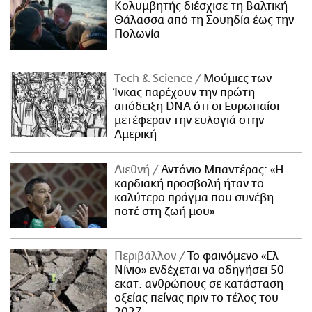
Κολυμβητής διέσχισε τη Βαλτική
Θάλασσα από τη Σουηδία έως την
Πολωνία
Τech & Science
Μούμιες των
Ίνκας παρέχουν την πρώτη
απόδειξη DNA ότι οι Ευρωπαίοι
μετέφεραν την ευλογιά στην
Αμερική
Διεθνή
Αντόνιο Μπαντέρας: «Η
καρδιακή προσβολή ήταν το
καλύτερο πράγμα που συνέβη
ποτέ στη ζωή μου»
Περιβάλλον
Το φαινόμενο «Ελ
Νίνιο» ενδέχεται να οδηγήσει 50
εκατ. ανθρώπους σε κατάσταση
οξείας πείνας πριν το τέλος του
2027