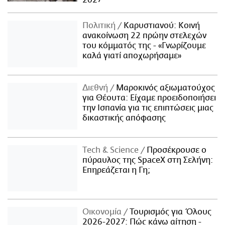
Πολιτική
Καρυστιανού: Κοινή
ανακοίνωση 22 πρώην στελεχών
του κόμματός της - «Γνωρίζουμε
καλά γιατί αποχωρήσαμε»
Διεθνή
Μαροκινός αξιωματούχος
για Θέουτα: Είχαμε προειδοποιήσει
την Ισπανία για τις επιπτώσεις μιας
δικαστικής απόφασης
Τech & Science
Προσέκρουσε ο
πύραυλος της SpaceX στη Σελήνη:
Επηρεάζεται η Γη;
Οικονομία
Τουρισμός για Όλους
2026-2027: Πώς κάνω αίτηση -