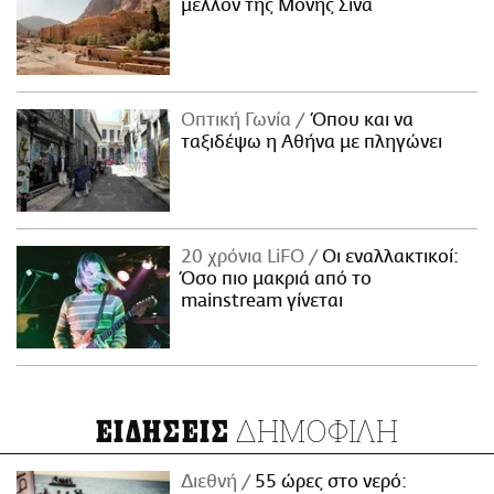
μέλλον της Μονής Σινά
Οπτική Γωνία
Όπου και να
ταξιδέψω η Αθήνα με πληγώνει
20 χρόνια LiFO
Οι εναλλακτικοί:
Όσο πιο μακριά από το
mainstream γίνεται
ΔΗΜΟΦΙΛΗ
ΕΙΔΗΣΕΙΣ
Διεθνή
55 ώρες στο νερό: