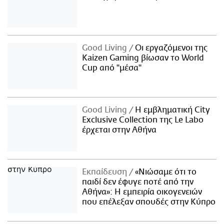
Good Living
Οι εργαζόμενοι της
Kaizen Gaming βίωσαν το World
Cup από "μέσα"
Good Living
Η εμβληματική City
Exclusive Collection της Le Labo
έρχεται στην Αθήνα
Εκπαίδευση
«Νιώσαμε ότι το
παιδί δεν έφυγε ποτέ από την
Αθήνα»: Η εμπειρία οικογενειών
που επέλεξαν σπουδές στην Κύπρο