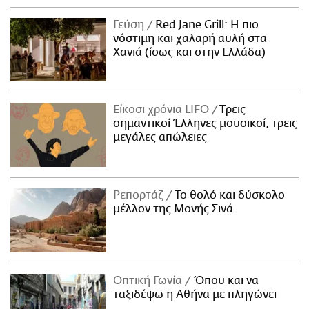
Γεύση
Red Jane Grill: Η πιο
νόστιμη και χαλαρή αυλή στα
Χανιά (ίσως και στην Ελλάδα)
Είκοσι χρόνια LIFO
Tρεις
σημαντικοί Έλληνες μουσικοί, τρεις
μεγάλες απώλειες
Ρεπορτάζ
Το θολό και δύσκολο
μέλλον της Μονής Σινά
Οπτική Γωνία
Όπου και να
ταξιδέψω η Αθήνα με πληγώνει