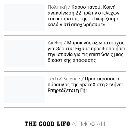
Πολιτική
Καρυστιανού: Κοινή
ανακοίνωση 22 πρώην στελεχών
του κόμματός της - «Γνωρίζουμε
καλά γιατί αποχωρήσαμε»
Διεθνή
Μαροκινός αξιωματούχος
για Θέουτα: Είχαμε προειδοποιήσει
την Ισπανία για τις επιπτώσεις μιας
δικαστικής απόφασης
Τech & Science
Προσέκρουσε ο
πύραυλος της SpaceX στη Σελήνη:
Επηρεάζεται η Γη;
ΔΗΜΟΦΙΛΗ
THE GOOD LIFO