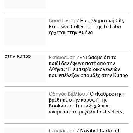
Good Living
Η εμβληματική City
Exclusive Collection της Le Labo
έρχεται στην Αθήνα
Εκπαίδευση
«Νιώσαμε ότι το
παιδί δεν έφυγε ποτέ από την
Αθήνα»: Η εμπειρία οικογενειών
που επέλεξαν σπουδές στην Κύπρο
Οδηγός Βιβλίου
Ο «Καθρέφτης»
βρέθηκε στην κορυφή της
Bookvoice. Τι τον ξεχώρισε
ανάμεσα στα μεγάλα best sellers;
Εκπαίδευση
Novibet Backend