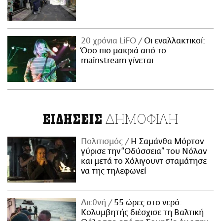
20 χρόνια LiFO
Οι εναλλακτικοί:
Όσο πιο μακριά από το
mainstream γίνεται
ΔΗΜΟΦΙΛΗ
ΕΙΔΗΣΕΙΣ
Πολιτισμός
Η Σαμάνθα Μόρτον
γύρισε την “Οδύσσεια” του Νόλαν
και μετά το Χόλιγουντ σταμάτησε
να της τηλεφωνεί
Διεθνή
55 ώρες στο νερό:
Κολυμβητής διέσχισε τη Βαλτική