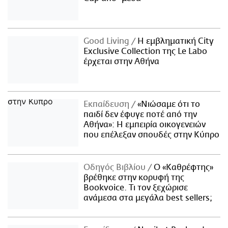
Good Living
Η εμβληματική City
Exclusive Collection της Le Labo
έρχεται στην Αθήνα
Εκπαίδευση
«Νιώσαμε ότι το
παιδί δεν έφυγε ποτέ από την
Αθήνα»: Η εμπειρία οικογενειών
που επέλεξαν σπουδές στην Κύπρο
Οδηγός Βιβλίου
Ο «Καθρέφτης»
βρέθηκε στην κορυφή της
Bookvoice. Τι τον ξεχώρισε
ανάμεσα στα μεγάλα best sellers;