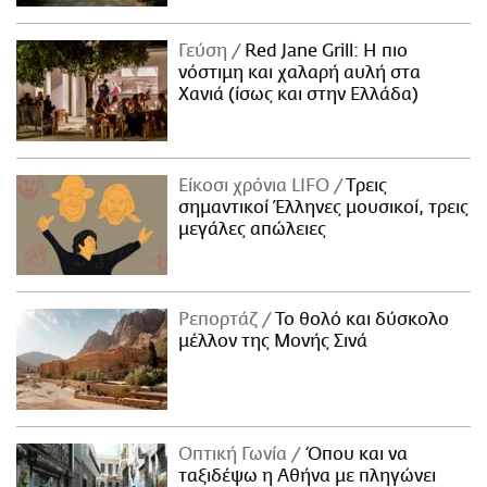
Γεύση
Red Jane Grill: Η πιο
νόστιμη και χαλαρή αυλή στα
Χανιά (ίσως και στην Ελλάδα)
Είκοσι χρόνια LIFO
Tρεις
σημαντικοί Έλληνες μουσικοί, τρεις
μεγάλες απώλειες
Ρεπορτάζ
Το θολό και δύσκολο
μέλλον της Μονής Σινά
Οπτική Γωνία
Όπου και να
ταξιδέψω η Αθήνα με πληγώνει