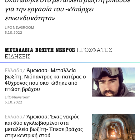
σκοτώθηκε στο μεταλλείο βωξίτη μιλούσε
ΑΜΠΑ
για την εργασία του -«Υπάρχει
PRINT
επικινδυνότητα»
LIFO NEWSROOM
5.10.2022
ΠΡΟΣΦΑΤΕΣ
ΜΕΤΑΛΛΕΙΑ ΒΩΞΙΤΗ ΝΕΚΡΟΣ
ΕΙΔΗΣΕΙΣ
Ελλάδα
Άμφισσα- Μεταλλεία
βωξίτη: Νιόπαντρος και πατέρας ο
40χρονος που σκοτώθηκε από
πτώση βράχου
LifO Newsroom
5.10.2022
Ελλάδα
Άμφισσα: Ένας νεκρός
και δύο εγκλωβισμένοι στα
μεταλλεία βωξίτη- Έπεσε βράχος
στην κεντρική στοά