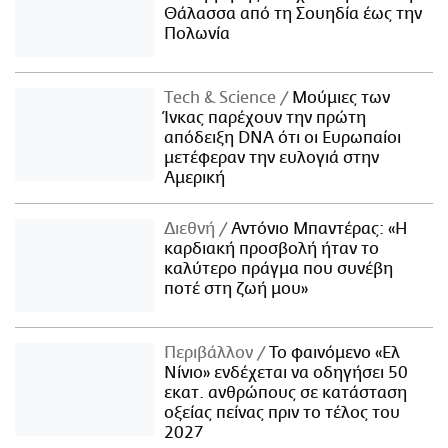
Θάλασσα από τη Σουηδία έως την
Πολωνία
Τech & Science
Μούμιες των
Ίνκας παρέχουν την πρώτη
απόδειξη DNA ότι οι Ευρωπαίοι
μετέφεραν την ευλογιά στην
Αμερική
Διεθνή
Αντόνιο Μπαντέρας: «Η
καρδιακή προσβολή ήταν το
καλύτερο πράγμα που συνέβη
ποτέ στη ζωή μου»
Περιβάλλον
Το φαινόμενο «Ελ
Νίνιο» ενδέχεται να οδηγήσει 50
εκατ. ανθρώπους σε κατάσταση
οξείας πείνας πριν το τέλος του
2027