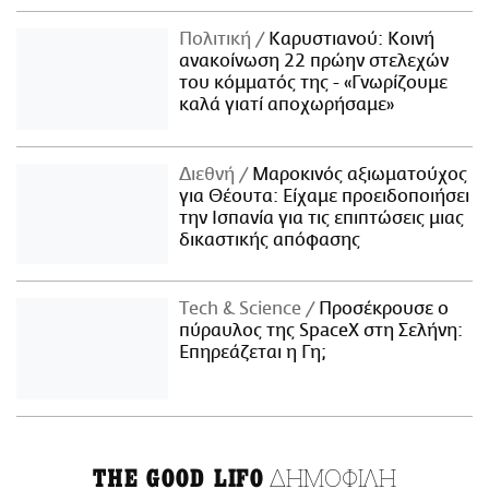
Πολιτική
Καρυστιανού: Κοινή
ανακοίνωση 22 πρώην στελεχών
του κόμματός της - «Γνωρίζουμε
καλά γιατί αποχωρήσαμε»
Διεθνή
Μαροκινός αξιωματούχος
για Θέουτα: Είχαμε προειδοποιήσει
την Ισπανία για τις επιπτώσεις μιας
δικαστικής απόφασης
Τech & Science
Προσέκρουσε ο
πύραυλος της SpaceX στη Σελήνη:
Επηρεάζεται η Γη;
ΔΗΜΟΦΙΛΗ
THE GOOD LIFO