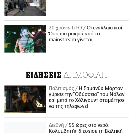
20 χρόνια LiFO
Οι εναλλακτικοί:
Όσο πιο μακριά από το
mainstream γίνεται
ΔΗΜΟΦΙΛΗ
ΕΙΔΗΣΕΙΣ
Πολιτισμός
Η Σαμάνθα Μόρτον
γύρισε την “Οδύσσεια” του Νόλαν
και μετά το Χόλιγουντ σταμάτησε
να της τηλεφωνεί
Διεθνή
55 ώρες στο νερό:
Κολυμβητής διέσχισε τη Βαλτική