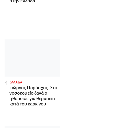
στην Ελλάδα
ΕΛΛΑΔΑ
Γιώργος Παράσχος: Στο
νοσοκομείο ξανά ο
ηθοποιός για θεραπεία
κατά του καρκίνου